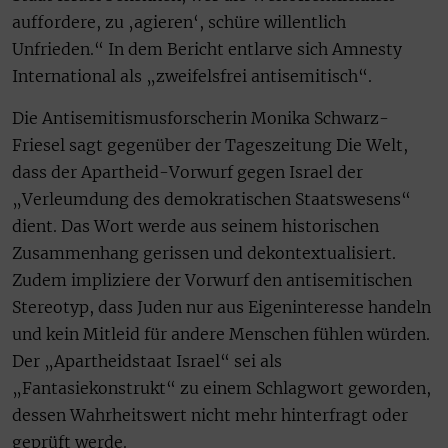
auffordere, zu ‚agieren‘, schüre willentlich
Unfrieden.“ In dem Bericht entlarve sich Amnesty
International als „zweifelsfrei antisemitisch“.
Die Antisemitismusforscherin Monika Schwarz-
Friesel sagt gegenüber der Tageszeitung Die Welt,
dass der Apartheid-Vorwurf gegen Israel der
„Verleumdung des demokratischen Staatswesens“
dient. Das Wort werde aus seinem historischen
Zusammenhang gerissen und dekontextualisiert.
Zudem impliziere der Vorwurf den antisemitischen
Stereotyp, dass Juden nur aus Eigeninteresse handeln
und kein Mitleid für andere Menschen fühlen würden.
Der „Apartheidstaat Israel“ sei als
„Fantasiekonstrukt“ zu einem Schlagwort geworden,
dessen Wahrheitswert nicht mehr hinterfragt oder
geprüft werde.