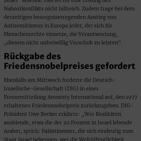
Israel“ ablehne. Das sei für eine Lösung des
Nahostkonflikts nicht hilfreich. Zudem trage bei dem
derzeitigen besorgniserregenden Anstieg von
Antisemitismus in Europa jeder, der sich für
Menschenrechte einsetze, die Verantwortung,
„diesem nicht unfreiwillig Vorschub zu leisten“.
Rückgabe des
Friedensnobelpreises gefordert
Ebenfalls am Mittwoch forderte die Deutsch-
Irsaelische-Gesellschaft (DIG) in einer
Pressemitteilung Amnesty International auf, den 1977
erhaltenen Friedensnobelpreis zurückzugeben. DIG-
Präsident Uwe Becker erklärte: „Wer Realitäten
ausblende, etwa die der 20 Prozent in Israel lebende
Araber, sprich: Palästinenser, die sich eindeutig zum
Staat Israel bekennen, wer die Weltöffentlichkeit