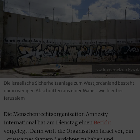
Foto: Israelnetz/Dana Nowak
Die israelische Sicherheitsanlage zum Westjordanland besteht
nur in wenigen Abschnitten aus einer Mauer, wie hier bei
Jerusalem
Die Menschenrechtsorganisation Amnesty
International hat am Dienstag einen
Bericht
vorgelegt. Darin wirft die Organisation Israel vor, ein
„grausames System“ errichtet zu haben und