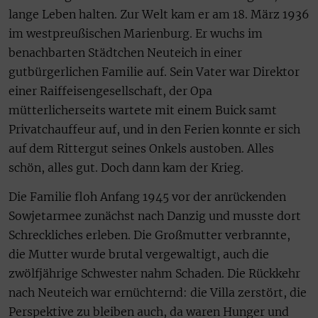
lange Leben halten. Zur Welt kam er am 18. März 1936
im westpreußischen Marienburg. Er wuchs im
benachbarten Städtchen Neuteich in einer
gutbürgerlichen Familie auf. Sein Vater war Direktor
einer Raiffeisengesellschaft, der Opa
mütterlicherseits wartete mit einem Buick samt
Privatchauffeur auf, und in den Ferien konnte er sich
auf dem Rittergut seines Onkels austoben. Alles
schön, alles gut. Doch dann kam der Krieg.
Die Familie floh Anfang 1945 vor der anrückenden
Sowjetarmee zunächst nach Danzig und musste dort
Schreckliches erleben. Die Großmutter verbrannte,
die Mutter wurde brutal vergewaltigt, auch die
zwölfjährige Schwester nahm Schaden. Die Rückkehr
nach Neuteich war ernüchternd: die Villa zerstört, die
Perspektive zu bleiben auch, da waren Hunger und