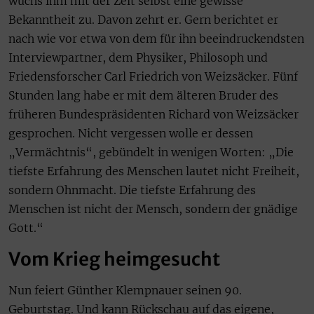
wuchs ihm mit der Zeit selbst eine gewisse
Bekanntheit zu. Davon zehrt er. Gern berichtet er
nach wie vor etwa von dem für ihn beeindruckendsten
Interviewpartner, dem Physiker, Philosoph und
Friedensforscher Carl Friedrich von Weizsäcker. Fünf
Stunden lang habe er mit dem älteren Bruder des
früheren Bundespräsidenten Richard von Weizsäcker
gesprochen. Nicht vergessen wolle er dessen
„Vermächtnis“, gebündelt in wenigen Worten: „Die
tiefste Erfahrung des Menschen lautet nicht Freiheit,
sondern Ohnmacht. Die tiefste Erfahrung des
Menschen ist nicht der Mensch, sondern der gnädige
Gott.“
Vom Krieg heimgesucht
Nun feiert Günther Klempnauer seinen 90.
Geburtstag. Und kann Rückschau auf das eigene,