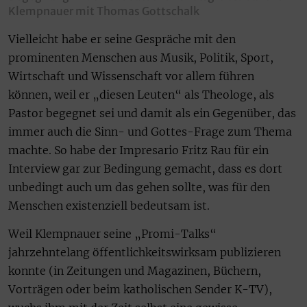
Klempnauer mit Thomas Gottschalk
Vielleicht habe er seine Gespräche mit den
prominenten Menschen aus Musik, Politik, Sport,
Wirtschaft und Wissenschaft vor allem führen
können, weil er „diesen Leuten“ als Theologe, als
Pastor begegnet sei und damit als ein Gegenüber, das
immer auch die Sinn- und Gottes-Frage zum Thema
machte. So habe der Impresario Fritz Rau für ein
Interview gar zur Bedingung gemacht, dass es dort
unbedingt auch um das gehen sollte, was für den
Menschen existenziell bedeutsam ist.
Weil Klempnauer seine „Promi-Talks“
jahrzehntelang öffentlichkeitswirksam publizieren
konnte (in Zeitungen und Magazinen, Büchern,
Vorträgen oder beim katholischen Sender K-TV),