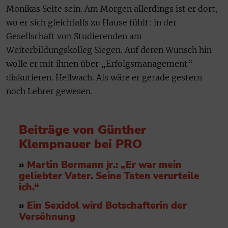
Monikas Seite sein. Am Morgen allerdings ist er dort,
wo er sich gleichfalls zu Hause fühlt: in der
Gesellschaft von Studierenden am
Weiterbildungskolleg Siegen. Auf deren Wunsch hin
wolle er mit ihnen über „Erfolgsmanagement“
diskutieren. Hellwach. Als wäre er gerade gestern
noch Lehrer gewesen.
Beiträge von Günther
Klempnauer bei PRO
»
Martin Bormann jr.: „Er war mein
geliebter Vater. Seine Taten verurteile
ich.“
»
Ein Sexidol wird Botschafterin der
Versöhnung