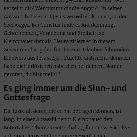
nämlich ähnliche Fragen: „Woran glaubst du? Wer
verzeiht dir? Wer nimmt dir die Angst?“ In seiner
Antwort habe er auf Jesus verweisen können, so der
Seelsorger. Bei Christus finde er Anerkennung,
Geborgenheit, Vergebung und Freiheit, so
Klempnauer damals. Heute zitiert er in diesem
Zusammenhang den für ihn zum Glauben führenden
Bibelvers aus Jesaja 43: „Fürchte dich nicht, denn ich
habe dich erlöst; ich habe dich bei deinem Namen
gerufen; du bist mein!“
Es ging immer um die Sinn- und
Gottesfrage
Die Liste all derer, die er hat befragen können, ist
lang. In einer Auswahl nennt Klempnauer den
Entertainer Thomas Gottschalk („ihn musste ich live
auf einer Fernsehbühne interviewen“), den