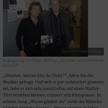
Foto: Archiv Günther Klempnauer
Begegnung mit Peter Maffay: „Günther, warum bist du
Christ?“
„Günther, warum bist du Christ?“, hätte ihn der
Musiker gefragt. Und weil er gut vorbereitet gewesen
sei, habe er sich sehr unmittelbar auf einen Maffay-
Titel beziehen können, erinnert sich Klempnauer. In
seinem Song „Woran glaubst du“ stelle der Künstler