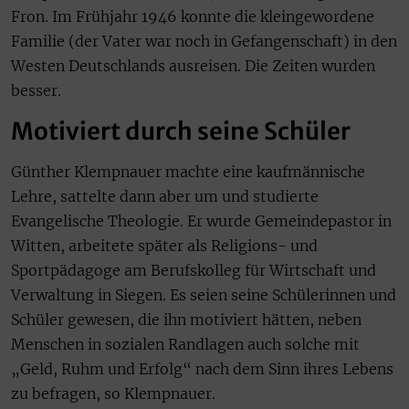
Fron. Im Frühjahr 1946 konnte die kleingewordene
Familie (der Vater war noch in Gefangenschaft) in den
Westen Deutschlands ausreisen. Die Zeiten wurden
besser.
Motiviert durch seine Schüler
Günther Klempnauer machte eine kaufmännische
Lehre, sattelte dann aber um und studierte
Evangelische Theologie. Er wurde Gemeindepastor in
Witten, arbeitete später als Religions- und
Sportpädagoge am Berufskolleg für Wirtschaft und
Verwaltung in Siegen. Es seien seine Schülerinnen und
Schüler gewesen, die ihn motiviert hätten, neben
Menschen in sozialen Randlagen auch solche mit
„Geld, Ruhm und Erfolg“ nach dem Sinn ihres Lebens
zu befragen, so Klempnauer.