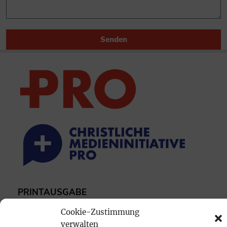
Senden
PRINTAUSGABE
Mediadaten
Cookie-Zustimmung
verwalten