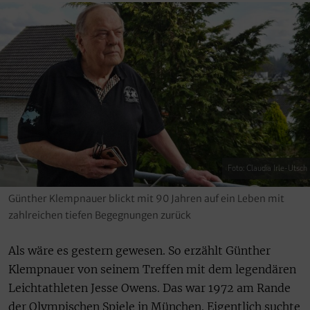
Foto: Claudia Irle-Utsch
Günther Klempnauer blickt mit 90 Jahren auf ein Leben mit
zahlreichen tiefen Begegnungen zurück
Als wäre es gestern gewesen. So erzählt Günther
Klempnauer von seinem Treffen mit dem legendären
Leichtathleten Jesse Owens. Das war 1972 am Rande
der Olympischen Spiele in München. Eigentlich suchte