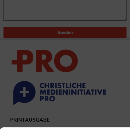
Senden
PRINTAUSGABE
Mediadaten