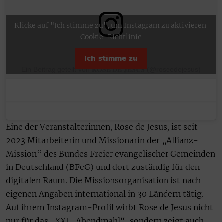
Klicke auf "Ich stimme zu", um Instagram zu aktivieren
Cookie-Richtlinie
Ich stimme zu
Ein Beitrag geteilt von 𝐑𝐎𝐒𝐄 𝐃𝐄 𝐉𝐄𝐒𝐔𝐒 (@roseedejesus)
Eine der Veranstalterinnen, Rose de Jesus, ist seit
2023 Mitarbeiterin und Missionarin der „Allianz-
Mission“ des Bundes Freier evangelischer Gemeinden
in Deutschland (BFeG) und dort zuständig für den
digitalen Raum. Die Missionsorganisation ist nach
eigenen Angaben international in 30 Ländern tätig.
Auf ihrem Instagram-Profil wirbt Rose de Jesus nicht
nur für das „XXL-Abendmahl“, sondern zeigt auch,