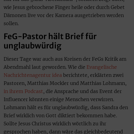
wie Jesus gebrochene Finger heile oder durch Gebet
Dämonen live vor der Kamera ausgetrieben werden
sollen.
FeG-Pastor hält Brief für
unglaubwürdig
Dieser Tage war auch aus Kreisen der FeGs Kritik am
Abendmahl laut geworden. Wie die
Evangelische
Nachrichtenagentur idea
berichtete, erklärten zwei
Pastoren, Matthias Mockler und Matthias Lohmann,
in ihrem Podcast
, die Ansprache und das Event der
Influencer könnten einige Menschen verwirren.
Lohmann hält es für unglaubwürdig, dass Sandra den
Brief wirklich von Gott diktiert bekommen habe.
Sollte Jesus Christus wirklich wörtlich zu ihr
gesprochen haben, dann wäre das gleichbedeutend