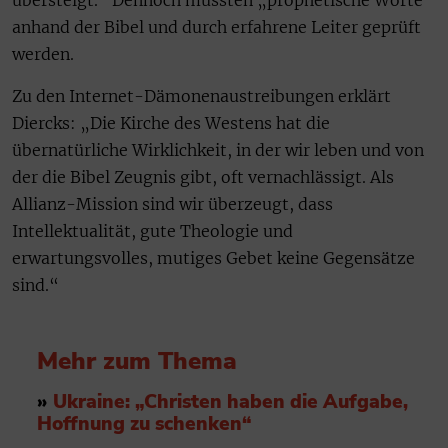
übersteigt.“ Dennoch müssten „prophetische Worte“
anhand der Bibel und durch erfahrene Leiter geprüft
werden.
Zu den Internet-Dämonenaustreibungen erklärt
Diercks: „Die Kirche des Westens hat die
übernatürliche Wirklichkeit, in der wir leben und von
der die Bibel Zeugnis gibt, oft vernachlässigt. Als
Allianz-Mission sind wir überzeugt, dass
Intellektualität, gute Theologie und
erwartungsvolles, mutiges Gebet keine Gegensätze
sind.“
Mehr zum Thema
»
Ukraine: „Christen haben die Aufgabe,
Hoffnung zu schenken“