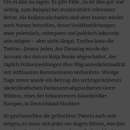
Um es klar zu sagen: Es gibt Fälle, da ist dies gut und
richtig, zum Beispiel bei strafrechtlich relevanter
Hetze. Als Kollateralschaden sind aber immer wieder
auch Nutzer betroffen, deren Veröffentlichungen
zwar polemisch, unbequem und politisch inkorrekt
sein mögen – aber nicht illegal. Treffen kann die
Twitter-Zensur jeden. Am Dienstag wurde der
Account des Autors Kolja Bonke abgeschaltet, der
täglich Polizeimeldungen über Migrantenkriminalität
mit süffisanten Kommentaren verbreitete. Wenige
Tage zuvor wurde ein Beitrag des rechtsgerichteten
niederländischen Parlamentsabgeordneten Geert
Wilders, eines der bekanntesten Islamkritiker
Europas, in Deutschland blockiert.
So geschmacklos die gelöschten Tweets auch sein
mögen, es muss sich jeder vor Augen führen, was hier