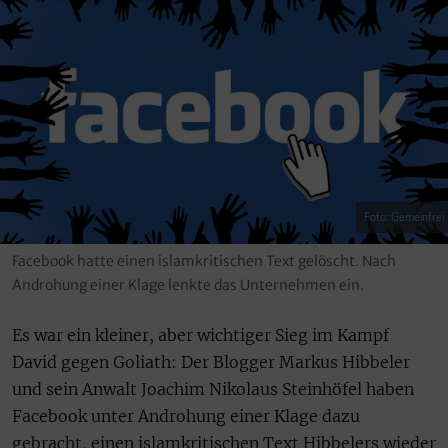
Foto: Gemeinfrei
Facebook hatte einen islamkritischen Text gelöscht. Nach
Androhung einer Klage lenkte das Unternehmen ein.
Es war ein kleiner, aber wichtiger Sieg im Kampf
David gegen Goliath: Der Blogger Markus Hibbeler
und sein Anwalt Joachim Nikolaus Steinhöfel haben
Facebook unter Androhung einer Klage dazu
gebracht, einen islamkritischen Text Hibbelers wieder