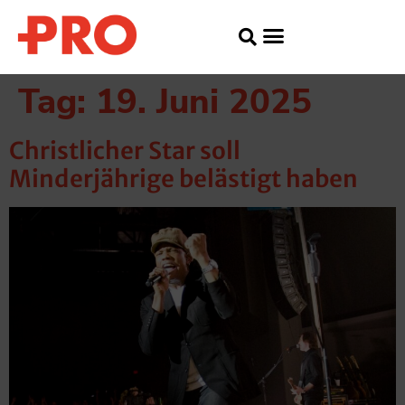
Tag:
19. Juni 2025
Christlicher Star soll
Minderjährige belästigt haben