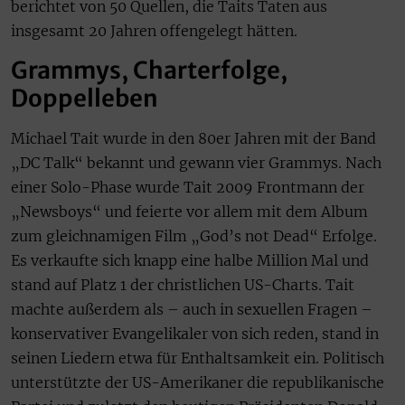
berichtet von 50 Quellen, die Taits Taten aus
insgesamt 20 Jahren offengelegt hätten.
Grammys, Charterfolge,
Doppelleben
Michael Tait wurde in den 80er Jahren mit der Band
„DC Talk“ bekannt und gewann vier Grammys. Nach
einer Solo-Phase wurde Tait 2009 Frontmann der
„Newsboys“ und feierte vor allem mit dem Album
zum gleichnamigen Film „God’s not Dead“ Erfolge.
Es verkaufte sich knapp eine halbe Million Mal und
stand auf Platz 1 der christlichen US-Charts. Tait
machte außerdem als – auch in sexuellen Fragen –
konservativer Evangelikaler von sich reden, stand in
seinen Liedern etwa für Enthaltsamkeit ein. Politisch
unterstützte der US-Amerikaner die republikanische