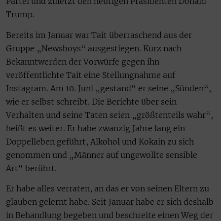
Partei und zuletzt den heutigen Präsidenten Donald
Trump.
Bereits im Januar war Tait überraschend aus der
Gruppe „Newsboys“ ausgestiegen. Kurz nach
Bekanntwerden der Vorwürfe gegen ihn
veröffentlichte Tait eine Stellungnahme auf
Instagram. Am 10. Juni „gestand“ er seine „Sünden“,
wie er selbst schreibt. Die Berichte über sein
Verhalten und seine Taten seien „größtenteils wahr“,
heißt es weiter. Er habe zwanzig Jahre lang ein
Doppelleben geführt, Alkohol und Kokain zu sich
genommen und „Männer auf ungewollte sensible
Art“ berührt.
Er habe alles verraten, an das er von seinen Eltern zu
glauben gelernt habe. Seit Januar habe er sich deshalb
in Behandlung begeben und beschreite einen Weg der