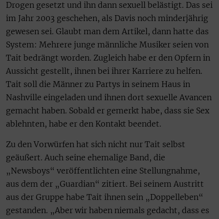
Drogen gesetzt und ihn dann sexuell belästigt. Das sei
im Jahr 2003 geschehen, als Davis noch minderjährig
gewesen sei. Glaubt man dem Artikel, dann hatte das
System: Mehrere junge männliche Musiker seien von
Tait bedrängt worden. Zugleich habe er den Opfern in
Aussicht gestellt, ihnen bei ihrer Karriere zu helfen.
Tait soll die Männer zu Partys in seinem Haus in
Nashville eingeladen und ihnen dort sexuelle Avancen
gemacht haben. Sobald er gemerkt habe, dass sie Sex
ablehnten, habe er den Kontakt beendet.
Zu den Vorwürfen hat sich nicht nur Tait selbst
geäußert. Auch seine ehemalige Band, die
„Newsboys“ veröffentlichten eine Stellungnahme,
aus dem der „Guardian“ zitiert. Bei seinem Austritt
aus der Gruppe habe Tait ihnen sein „Doppelleben“
gestanden. „Aber wir haben niemals gedacht, dass es