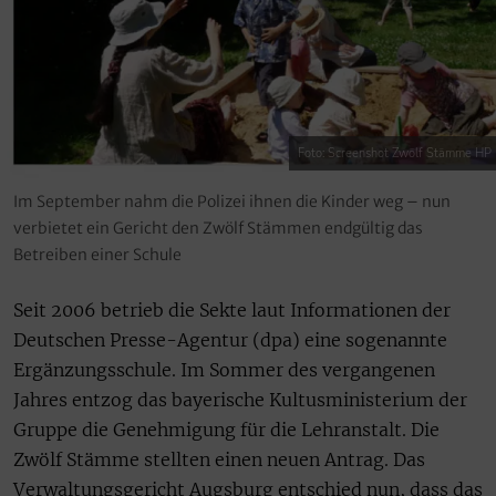
Foto: Screenshot Zwölf Stämme HP
Im September nahm die Polizei ihnen die Kinder weg – nun
verbietet ein Gericht den Zwölf Stämmen endgültig das
Betreiben einer Schule
Seit 2006 betrieb die Sekte laut Informationen der
Deutschen Presse-Agentur (dpa) eine sogenannte
Ergänzungsschule. Im Sommer des vergangenen
Jahres entzog das bayerische Kultusministerium der
Gruppe die Genehmigung für die Lehranstalt. Die
Zwölf Stämme stellten einen neuen Antrag. Das
Verwaltungsgericht Augsburg entschied nun, dass das