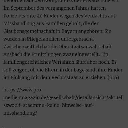
Behörden auf den Kompromiss der Privatschule ein.
Im September des vergangenen Jahres hatten
Polizeibeamte 40 Kinder wegen des Verdachts auf
Misshandlung aus Familien geholt, die der
Glaubensgemeinschaft in Bayern angehören. Sie
wurden in Pflegefamilien untergebracht.
Zwischenzeitlich hat die Oberstaatsanwaltschaft
Ansbach die Ermittlungen zwar eingestellt. Ein
familiengerichtliches Verfahren läuft aber noch. Es
soll zeigen, ob die Eltern in der Lage sind, ihre Kinder
im Einklang mit dem Rechtsstaat zu erziehen. (pro)
https://www.pro-
medienmagazin.de/gesellschaft/detailansicht/aktuell
/zwoelf-staemme-keine-hinweise-auf-
misshandlung/