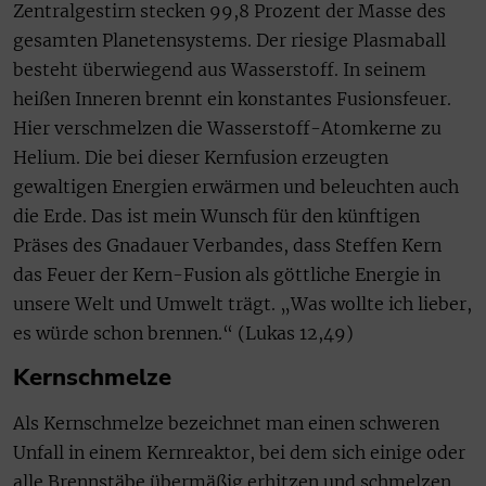
Zentralgestirn stecken 99,8 Prozent der Masse des
gesamten Planetensystems. Der riesige Plasmaball
besteht überwiegend aus Wasserstoff. In seinem
heißen Inneren brennt ein konstantes Fusionsfeuer.
Hier verschmelzen die Wasserstoff-Atomkerne zu
Helium. Die bei dieser Kernfusion erzeugten
gewaltigen Energien erwärmen und beleuchten auch
die Erde. Das ist mein Wunsch für den künftigen
Präses des Gnadauer Verbandes, dass Steffen Kern
das Feuer der Kern-Fusion als göttliche Energie in
unsere Welt und Umwelt trägt. „Was wollte ich lieber,
es würde schon brennen.“ (Lukas 12,49)
Kernschmelze
Als Kernschmelze bezeichnet man einen schweren
Unfall in einem Kernreaktor, bei dem sich einige oder
alle Brennstäbe übermäßig erhitzen und schmelzen.