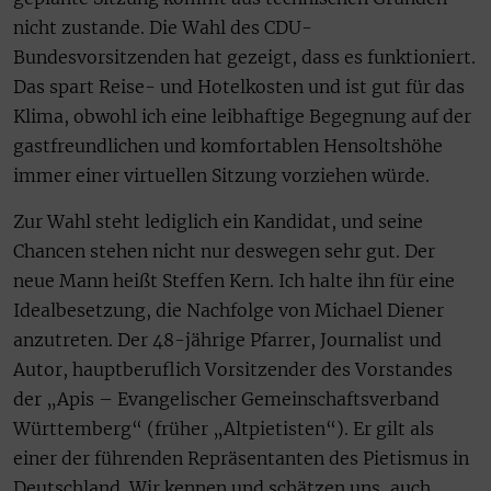
nicht zustande. Die Wahl des CDU-
Bundesvorsitzenden hat gezeigt, dass es funktioniert.
Das spart Reise- und Hotelkosten und ist gut für das
Klima, obwohl ich eine leibhaftige Begegnung auf der
gastfreundlichen und komfortablen Hensoltshöhe
immer einer virtuellen Sitzung vorziehen würde.
Zur Wahl steht lediglich ein Kandidat, und seine
Chancen stehen nicht nur deswegen sehr gut. Der
neue Mann heißt Steffen Kern. Ich halte ihn für eine
Idealbesetzung, die Nachfolge von Michael Diener
anzutreten. Der 48-jährige Pfarrer, Journalist und
Autor, hauptberuflich Vorsitzender des Vorstandes
der „Apis – Evangelischer Gemeinschaftsverband
Württemberg“ (früher „Altpietisten“). Er gilt als
einer der führenden Repräsentanten des Pietismus in
Deutschland. Wir kennen und schätzen uns, auch