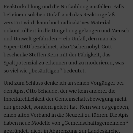
Reaktorkühlung und die Notkühlung ausfallen. Falls
bei einem solchen Unfall auch das Reaktorgefäß
zerstört wird, kann hochradioaktives Material
unkontrolliert in die Umgebung gelangen und Mensch
und Umwelt gefährden – ein Unfall, den man als
Super-GAU bezeichnet, also Tschernobyl. Gott
beschenke Steffen Kern mit der Fähigkeit, das
Spaltpotenzial zu erkennen und zu moderieren, was
so viel wie „besänftigen“ bedeutet.
Und zum Schluss denke ich an seinen Vorgänger bei
den Apis, Otto Schaude, der wie kein anderer die
Innerkirchlichkeit der Gemeinschaftsbewegung nicht
nur geredet, sondern gelebt hat. Kern war es gegeben,
einen alten Verband in die Neuzeit zu führen. Die Apis
haben neue Modelle von „Gemeinschaftsgemeinden“
gegründet, nicht in Abgrenzung zur Landeskirche,