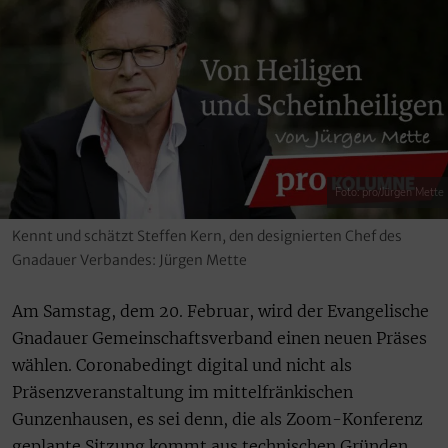
Foto: pro/Jürgen Mette
Kennt und schätzt Steffen Kern, den designierten Chef des
Gnadauer Verbandes: Jürgen Mette
Am Samstag, dem 20. Februar, wird der Evangelische
Gnadauer Gemeinschaftsverband einen neuen Präses
wählen. Coronabedingt digital und nicht als
Präsenzveranstaltung im mittelfränkischen
Gunzenhausen, es sei denn, die als Zoom-Konferenz
geplante Sitzung kommt aus technischen Gründen