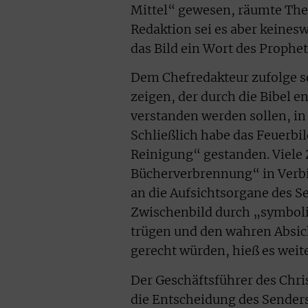
Mittel“ gewesen, räumte The
Redaktion sei es aber keine
das Bild ein Wort des Prophete
Dem Chefredakteur zufolge so
zeigen, der durch die Bibel e
verstanden werden sollen, in 
Schließlich habe das Feuerbi
Reinigung“ gestanden. Viele 
Bücherverbrennung“ in Verbi
an die Aufsichtsorgane des S
Zwischenbild durch „symbolis
trügen und den wahren Absic
gerecht würden, hieß es weite
Der Geschäftsführer des Chr
die Entscheidung des Senders 