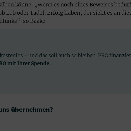
süben könne: „Wenn es noch eines Beweises bedurf
ob Lob oder Tadel, Erfolg haben, der sieht es an die
dfunks“, so Baake.
 kostenlos - und das soll auch so bleiben. PRO finanzie
PRO mit Ihrer Spende.
 uns übernehmen?​