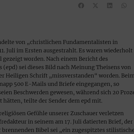
delte von „christlichen Fundamentalisten in
. Juli im Ersten ausgestrahlt. Es waren wiederholt
l gezeigt worden. Nach einem Bericht des
 (epd) sei dieses Bild nach Meinung Theisens von
er Heiligen Schrift „missverstanden“ worden. Bei
napp 500 E-Mails und Briefe eingegangen, so
seien Beschwerden gewesen, während sich 20 Proz
 hätten, teilte der Sender dem epd mit.
 religiösen Gefühle unserer Zuschauer verletzen
edakteur in seinem am 17. Juli datierten Brief, der
r brennenden Bibel sei „ein zugespitztes stilistisch