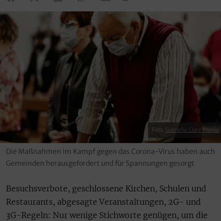
Foto:
Gabriella Clare Marino
Die Maßnahmen im Kampf gegen das Corona-Virus haben auch
Gemeinden herausgefordert und für Spannungen gesorgt
Besuchsverbote, geschlossene Kirchen, Schulen und
Restaurants, abgesagte Veranstaltungen, 2G- und
3G-Regeln: Nur wenige Stichworte genügen, um die