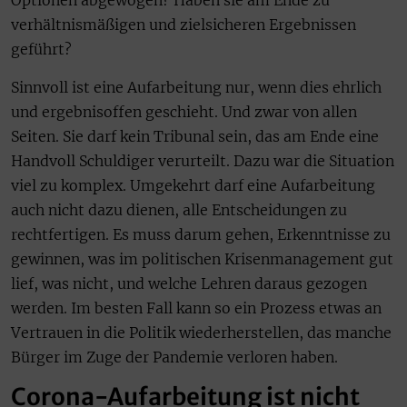
Optionen abgewogen? Haben sie am Ende zu
verhältnismäßigen und zielsicheren Ergebnissen
geführt?
Sinnvoll ist eine Aufarbeitung nur, wenn dies ehrlich
und ergebnisoffen geschieht. Und zwar von allen
Seiten. Sie darf kein Tribunal sein, das am Ende eine
Handvoll Schuldiger verurteilt. Dazu war die Situation
viel zu komplex. Umgekehrt darf eine Aufarbeitung
auch nicht dazu dienen, alle Entscheidungen zu
rechtfertigen. Es muss darum gehen, Erkenntnisse zu
gewinnen, was im politischen Krisenmanagement gut
lief, was nicht, und welche Lehren daraus gezogen
werden. Im besten Fall kann so ein Prozess etwas an
Vertrauen in die Politik wiederherstellen, das manche
Bürger im Zuge der Pandemie verloren haben.
Corona-Aufarbeitung ist nicht