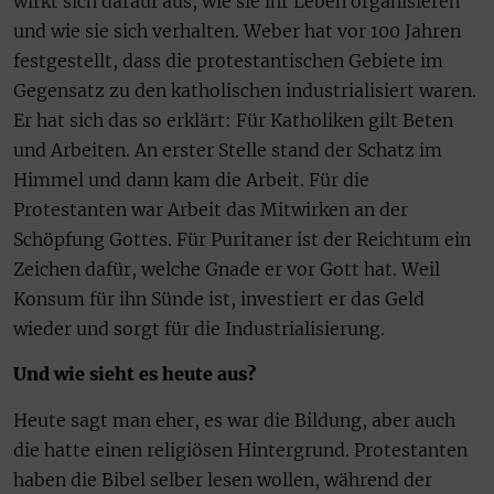
wirkt sich darauf aus, wie sie ihr Leben organisieren
und wie sie sich verhalten. Weber hat vor 100 Jahren
festgestellt, dass die protestantischen Gebiete im
Gegensatz zu den katholischen industrialisiert waren.
Er hat sich das so erklärt: Für Katholiken gilt Beten
und Arbeiten. An erster Stelle stand der Schatz im
Himmel und dann kam die Arbeit. Für die
Protestanten war Arbeit das Mitwirken an der
Schöpfung Gottes. Für Puritaner ist der Reichtum ein
Zeichen dafür, welche Gnade er vor Gott hat. Weil
Konsum für ihn Sünde ist, investiert er das Geld
wieder und sorgt für die Industrialisierung.
Und wie sieht es heute aus?
Heute sagt man eher, es war die Bildung, aber auch
die hatte einen religiösen Hintergrund. Protestanten
haben die Bibel selber lesen wollen, während der