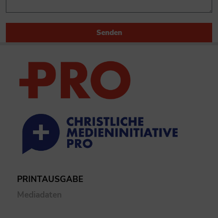
Senden
PRINTAUSGABE
Mediadaten