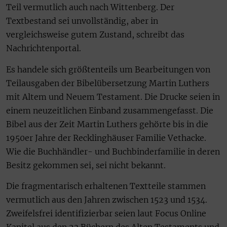
Teil vermutlich auch nach Wittenberg. Der
Textbestand sei unvollständig, aber in
vergleichsweise gutem Zustand, schreibt das
Nachrichtenportal.
Es handele sich größtenteils um Bearbeitungen von
Teilausgaben der Bibelübersetzung Martin Luthers
mit Altem und Neuem Testament. Die Drucke seien in
einem neuzeitlichen Einband zusammengefasst. Die
Bibel aus der Zeit Martin Luthers gehörte bis in die
1950er Jahre der Recklinghäuser Familie Vethacke.
Wie die Buchhändler- und Buchbinderfamilie in deren
Besitz gekommen sei, sei nicht bekannt.
Die fragmentarisch erhaltenen Textteile stammen
vermutlich aus den Jahren zwischen 1523 und 1534.
Zweifelsfrei identifizierbar seien laut Focus Online
Kapitel aus den 23 Büchern des Alten Testaments und