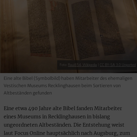
Foto:
Raul654, Wikipedia
|
CC BY-SA 3.0 Unported
Eine alte Bibel (Symbolbild) haben Mitarbeiter des ehemaligen
Vestischen Museums Recklinghausen beim Sortieren von
Altbeständen gefunden
Eine etwa 490 Jahre alte Bibel fanden Mitarbeiter
eines Museums in Recklinghausen in bislang
ungeordneten Altbeständen. Die Entstehung weist
laut Focus Online hauptsächlich nach Augsburg, zum