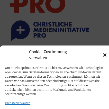
Cookie-Zustimmung
PRINTAUSGABE
verwalten
Mediadaten
Um dir ein optimales Erlebnis zu bieten, verwenden wir Technologien
wie Cookies, um Geräteinformationen zu speichern und/oder darauf
PROKOMPAKT
zuzugreifen. Wenn du diesen Technologien zustimmst, können wir
Daten wie das Surfverhalten oder eindeutige IDs auf dieser Website
Impressum
verarbeiten. Wenn du deine Zustimmung nicht erteilst oder
zurückziehst, können bestimmte Merkmale und Funktionen
beeinträchtigt werden.
SPENDEN
Dienste verwalten
Datenschutz