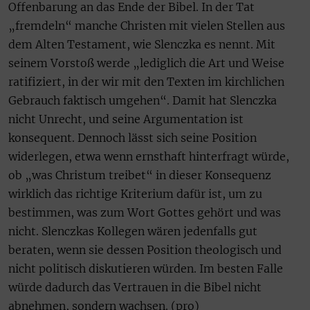
Offenbarung an das Ende der Bibel. In der Tat
„fremdeln“ manche Christen mit vielen Stellen aus
dem Alten Testament, wie Slenczka es nennt. Mit
seinem Vorstoß werde „lediglich die Art und Weise
ratifiziert, in der wir mit den Texten im kirchlichen
Gebrauch faktisch umgehen“. Damit hat Slenczka
nicht Unrecht, und seine Argumentation ist
konsequent. Dennoch lässt sich seine Position
widerlegen, etwa wenn ernsthaft hinterfragt würde,
ob „was Christum treibet“ in dieser Konsequenz
wirklich das richtige Kriterium dafür ist, um zu
bestimmen, was zum Wort Gottes gehört und was
nicht. Slenczkas Kollegen wären jedenfalls gut
beraten, wenn sie dessen Position theologisch und
nicht politisch diskutieren würden. Im besten Falle
würde dadurch das Vertrauen in die Bibel nicht
abnehmen, sondern wachsen. (pro)