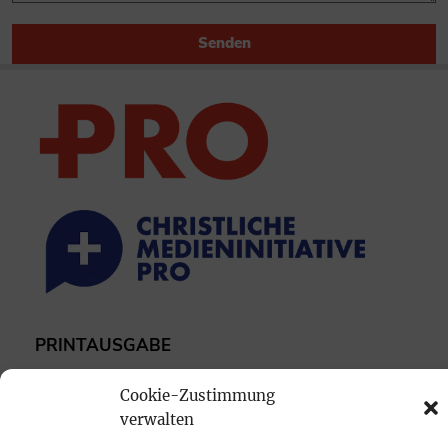
Senden
PRINTAUSGABE
Mediadaten
Cookie-Zustimmung
verwalten
PROKOMPAKT