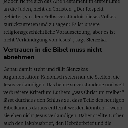
Jedoch richte sich das Alte Testament in erster Linie
an die Juden, nicht an Christen. „Der Respekt
gebietet, vor dem Selbstverständnis dieses Volkes
zurückzutreten und zu sagen: Es ist unsere
religionsgeschichtliche Voraussetzung, aber es ist
nicht Verkündigung von Jesus“, sagt Slenczka.
Vertrauen in die Bibel muss nicht
abnehmen
Genau damit steht und fällt Slenczkas
Argumentation: Kanonisch seien nur die Stellen, die
Jesus verkündigen. Das heute so verstandene und weit
verbreitete Kriterium Luthers „was Christum treibet“
lässt durchaus den Schluss zu, dass Teile des heutigen
Bibelkanons daraus entfernt werden könnten – wenn
sie eben nicht Jesus verkündigen. Daher stellte Luther
auch den Jakobusbrief, den Hebräerbrief und die