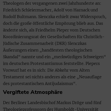
Theologen der vergangenen zwei Jahrhunderte an:
Friedrich Schleiermacher, Adolf von Harnack und
Rudolf Bultmann. Slenczka erhielt zwar Widerspruch,
doch die große öffentliche Empörung blieb aus. Das
änderte sich, als Friedhelm Pieper vom Deutschen
Koordinierungsrat der Gesellschaften für Christlich-
Jüdische Zusammenarbeit (DKR) Slenczkas
Äußerungen einen „handfesten theologischen
Skandal“ nannte und ein „merkwürdiges Schweigen“
im deutschen Protestantismus feststellte. Piepers
Vorwurf hat es in sich: Die Abkehr vom Alten
Testament sei nichts anderes als eine „Neuauflage
des protestantischen Antijudaismus“.
Vergiftete Atmosphäre
Der Berliner Landesbischof Markus Dröge und fünf
Theologieprofessoren der Humboldt-Universität