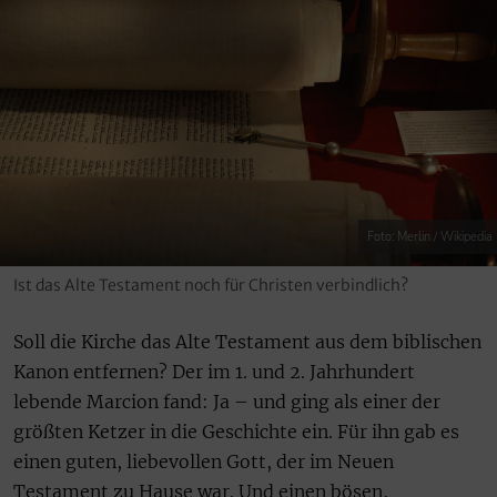
Foto: Merlin / Wikipedia
Ist das Alte Testament noch für Christen verbindlich?
Soll die Kirche das Alte Testament aus dem biblischen
Kanon entfernen? Der im 1. und 2. Jahrhundert
lebende Marcion fand: Ja – und ging als einer der
größten Ketzer in die Geschichte ein. Für ihn gab es
einen guten, liebevollen Gott, der im Neuen
Testament zu Hause war. Und einen bösen,