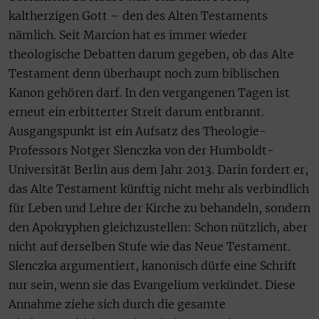
kaltherzigen Gott – den des Alten Testaments
nämlich. Seit Marcion hat es immer wieder
theologische Debatten darum gegeben, ob das Alte
Testament denn überhaupt noch zum biblischen
Kanon gehören darf. In den vergangenen Tagen ist
erneut ein erbitterter Streit darum entbrannt.
Ausgangspunkt ist ein Aufsatz des Theologie-
Professors Notger Slenczka von der Humboldt-
Universität Berlin aus dem Jahr 2013. Darin fordert er,
das Alte Testament künftig nicht mehr als verbindlich
für Leben und Lehre der Kirche zu behandeln, sondern
den Apokryphen gleichzustellen: Schon nützlich, aber
nicht auf derselben Stufe wie das Neue Testament.
Slenczka argumentiert, kanonisch dürfe eine Schrift
nur sein, wenn sie das Evangelium verkündet. Diese
Annahme ziehe sich durch die gesamte