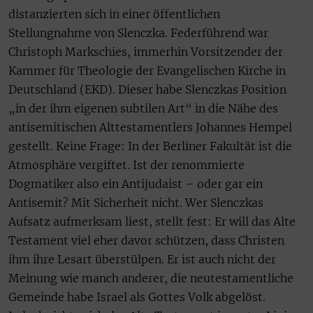
distanzierten sich in einer öffentlichen
Stellungnahme von Slenczka. Federführend war
Christoph Markschies, immerhin Vorsitzender der
Kammer für Theologie der Evangelischen Kirche in
Deutschland (EKD). Dieser habe Slenczkas Position
„in der ihm eigenen subtilen Art“ in die Nähe des
antisemitischen Alttestamentlers Johannes Hempel
gestellt. Keine Frage: In der Berliner Fakultät ist die
Atmosphäre vergiftet. Ist der renommierte
Dogmatiker also ein Antijudaist – oder gar ein
Antisemit? Mit Sicherheit nicht. Wer Slenczkas
Aufsatz aufmerksam liest, stellt fest: Er will das Alte
Testament viel eher davor schützen, dass Christen
ihm ihre Lesart überstülpen. Er ist auch nicht der
Meinung wie manch anderer, die neutestamentliche
Gemeinde habe Israel als Gottes Volk abgelöst.