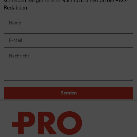
schreiben Sie gerne eine Nachricht direkt an die PRO-
Redaktion.
Senden