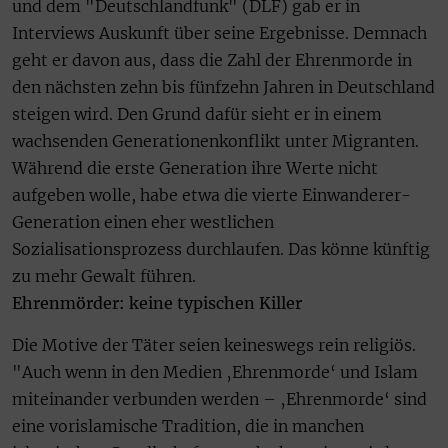
und dem "Deutschlandfunk" (DLF) gab er in
Interviews Auskunft über seine Ergebnisse. Demnach
geht er davon aus, dass die Zahl der Ehrenmorde in
den nächsten zehn bis fünfzehn Jahren in Deutschland
steigen wird. Den Grund dafür sieht er in einem
wachsenden Generationenkonflikt unter Migranten.
Während die erste Generation ihre Werte nicht
aufgeben wolle, habe etwa die vierte Einwanderer-
Generation einen eher westlichen
Sozialisationsprozess durchlaufen. Das könne künftig
zu mehr Gewalt führen.
Ehrenmörder: keine typischen Killer
Die Motive der Täter seien keineswegs rein religiös.
"Auch wenn in den Medien ‚Ehrenmorde‘ und Islam
miteinander verbunden werden – ‚Ehrenmorde‘ sind
eine vorislamische Tradition, die in manchen