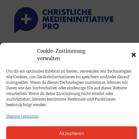
PRINTAUSGABE
Cookie-Zustimmung
verwalten
Mediadaten
Um dir ein optimales Erlebnis zu bieten, verwenden wir Technologien
PROKOMPAKT
wie Cookies, um Geräteinformationen zu speichern und/oder darauf
zuzugreifen. Wenn du diesen Technologien zustimmst, können wir
Impressum
Daten wie das Surfverhalten oder eindeutige IDs auf dieser Website
verarbeiten. Wenn du deine Zustimmung nicht erteilst oder
zurückziehst, können bestimmte Merkmale und Funktionen
SPENDEN
beeinträchtigt werden.
Datenschutz
Dienste verwalten
KONTAKT
Akzeptieren