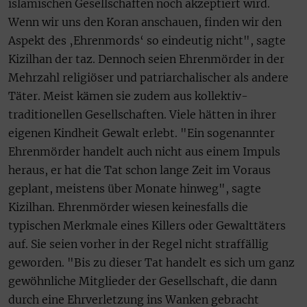
islamischen Gesellschaften noch akzeptiert wird.
Wenn wir uns den Koran anschauen, finden wir den
Aspekt des ‚Ehrenmords‘ so eindeutig nicht", sagte
Kizilhan der taz. Dennoch seien Ehrenmörder in der
Mehrzahl religiöser und patriarchalischer als andere
Täter. Meist kämen sie zudem aus kollektiv-
traditionellen Gesellschaften. Viele hätten in ihrer
eigenen Kindheit Gewalt erlebt. "Ein sogenannter
Ehrenmörder handelt auch nicht aus einem Impuls
heraus, er hat die Tat schon lange Zeit im Voraus
geplant, meistens über Monate hinweg", sagte
Kizilhan. Ehrenmörder wiesen keinesfalls die
typischen Merkmale eines Killers oder Gewalttäters
auf. Sie seien vorher in der Regel nicht straffällig
geworden. "Bis zu dieser Tat handelt es sich um ganz
gewöhnliche Mitglieder der Gesellschaft, die dann
durch eine Ehrverletzung ins Wanken gebracht