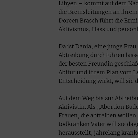
Libyen – kommt auf dem Nach
die Bremsleitungen an ihrem
Doreen Brasch führt die Ermi
Aktivismus, Hass und persönl
Da ist Dania, eine junge Frau
Abtreibung durchführen lasse
der besten Freundin geschlaf
Abitur und ihrem Plan vom L
Entscheidung wirkt, will sie 
Auf dem Weg bis zur Abtreibu
Aktivistin. Als „Abortion Bu
Frauen, die abtreiben wollen
todkranken Vater will sie dage
herausstellt, jahrelang kran