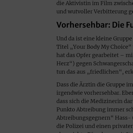
die Aktivistin im Film zwis
und wutvoller Verbitterung g
Vorhersehbar: Die 
Und da ist eine kleine Grupp
Titel „Your Body My Choice“ 
hat das Opfer gearbeitet – m
Herz“) gegen Schwangerschaf
tun das aus „friedlichen“, er
Dass die Ärztin die Gruppe i
irgendwie vorhersehbar. Ebe
dass sich die Medizinerin dar
Punkto Abtreibung immer sch
Abtreibungsgegnern“ Hass- u
die Polizei und einen privaten