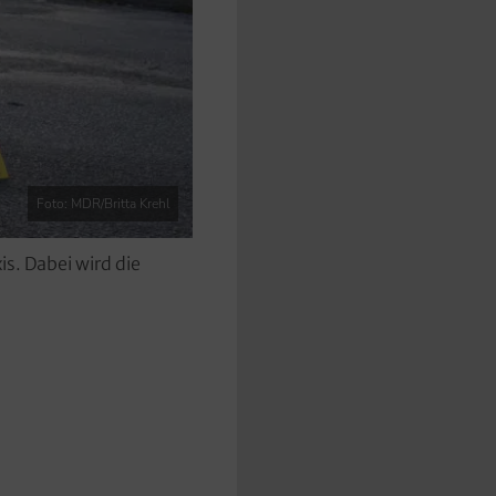
Foto: MDR/Britta Krehl
s. Dabei wird die