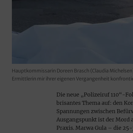
Hauptkommissarin Doreen Brasch (Claudia Michelsen) 
Ermittlerin mir ihrer eigenen Vergangenheit konfronti
Die neue „Polizeiruf 110“-Fol
brisantes Thema auf: den Ko
Spannungen zwischen Befürw
Ausgangspunkt ist der Mord a
Praxis. Marwa Gula – die 25