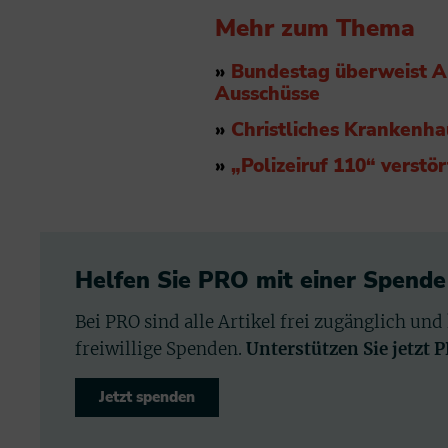
Mehr zum Thema
»
Bundestag überweist A
Ausschüsse
»
Christliches Krankenha
»
„Polizeiruf 110“ verst
Helfen Sie PRO mit einer Spende
Bei PRO sind alle Artikel frei zugänglich und
freiwillige Spenden.
Unterstützen Sie jetzt 
Jetzt spenden