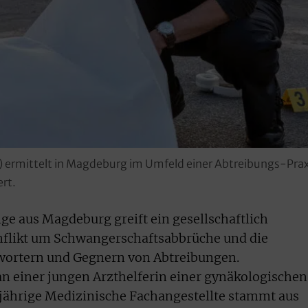
ermittelt in Magdeburg im Umfeld einer Abtreibungs-Praxi
ert.
ge aus Magdeburg greift ein gesellschaftlich
nflikt um Schwangerschaftsabbrüche und die
ortern und Gegnern von Abtreibungen.
n einer jungen Arzthelferin einer gynäkologischen
-jährige Medizinische Fachangestellte stammt aus