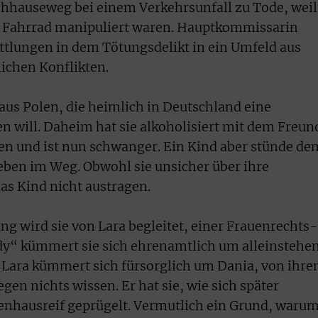
hauseweg bei einem Verkehrsunfall zu Tode, weil
 Fahrrad manipuliert waren. Hauptkommissarin
ttlungen in dem Tötungsdelikt in ein Umfeld aus
ichen Konflikten.
 aus Polen, die heimlich in Deutschland eine
n will. Daheim hat sie alkoholisiert mit dem Freun
en und ist nun schwanger. Ein Kind aber stünde de
eben im Weg. Obwohl sie unsicher über ihre
das Kind nicht austragen.
ng wird sie von Lara begleitet, einer Frauenrechts-
ddy“ kümmert sie sich ehrenamtlich um alleinstehe
. Lara kümmert sich fürsorglich um Dania, von ihr
gen nichts wissen. Er hat sie, wie sich später
kenhausreif geprügelt. Vermutlich ein Grund, waru