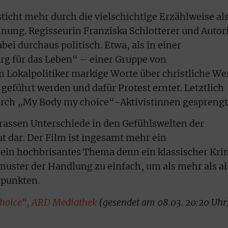
ticht mehr durch die vielschichtige Erzählweise al
nung. Regisseurin Franziska Schlotterer und Autor
i durchaus politisch. Etwa, als in einer
 für das Leben“ – einer Gruppe von
 Lokalpolitiker markige Worte über christliche We
 geführt werden und dafür Protest erntet. Letztlich
rch „My Body my choice“-Aktivistinnen gesprengt
 krassen Unterschiede in den Gefühlswelten der
 dar. Der Film ist ingesamt mehr ein
ein hochbrisantes Thema denn ein klassischer Kri
kmuster der Handlung zu einfach, um als mehr als al
 punkten.
 Choice“, ARD Mediathek
(gesendet am 08.03. 20:20 Uhr