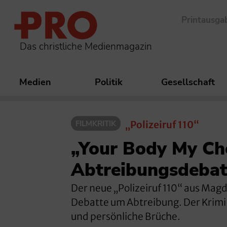
Printausga
Das christliche Medienmagazin
Medien
Politik
Gesellschaft
FILMKRITIK
„Polizeiruf 110“
„Your Body My Cho
Abtreibungsdebatt
Der neue „Polizeiruf 110“ aus Magd
Debatte um Abtreibung. Der Krimi 
und persönliche Brüche.