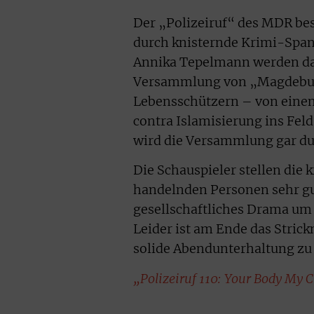
Der „Polizeiruf“ des MDR bes
durch knisternde Krimi-Span
Annika Tepelmann werden dabe
Versammlung von „Magdeburg
Lebensschützern – von einem
contra Islamisierung ins Feld
wird die Versammlung gar du
Die Schauspieler stellen die
handelnden Personen sehr gut
gesellschaftliches Drama um 
Leider ist am Ende das Stric
solide Abendunterhaltung zu
„Polizeiruf 110: Your Body My