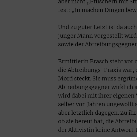
aber nicht „Pfuschern mit St
fest: „In machen Dingen bewe
Und zu guter Letzt ist da auc
junger Mann vorgestellt wird
sowie der Abtreibungsgegner 
Ermittlerin Brasch steht vor 
die Abtreibungs-Praxis war, 
Mord steckt. Sie muss ergründ
Abtreibungsgegner wirklich s
wird dabei mit ihrer eigenen 
selber von Jahren ungewollt 
aber letztlich dagegen. Zu ih
ob sie bereut hat, die Abtrei
der Aktivistin keine Antwort. 