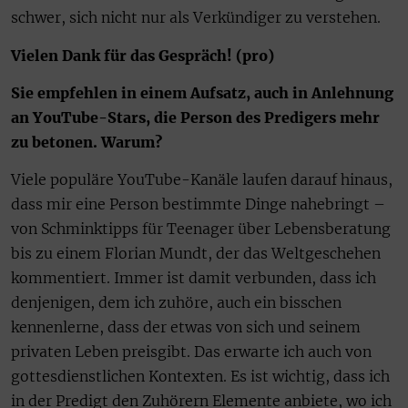
schwer, sich nicht nur als Verkündiger zu verstehen.
Vielen Dank für das Gespräch! (pro)
Sie empfehlen in einem Aufsatz, auch in Anlehnung
an YouTube-Stars, die Person des Predigers mehr
zu betonen. Warum?
Viele populäre YouTube-Kanäle laufen darauf hinaus,
dass mir eine Person bestimmte Dinge nahebringt –
von Schminktipps für Teenager über Lebensberatung
bis zu einem Florian Mundt, der das Weltgeschehen
kommentiert. Immer ist damit verbunden, dass ich
denjenigen, dem ich zuhöre, auch ein bisschen
kennenlerne, dass der etwas von sich und seinem
privaten Leben preisgibt. Das erwarte ich auch von
gottesdienstlichen Kontexten. Es ist wichtig, dass ich
in der Predigt den Zuhörern Elemente anbiete, wo ich