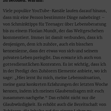
zu betonen. Warum?
Viele populäre YouTube-Kanäle laufen darauf hinaus,
dass mir eine Person bestimmte Dinge nahebringt –
von Schminktipps für Teenager über Lebensberatung
bis zu einem Florian Mundt, der das Weltgeschehen
kommentiert. Immer ist damit verbunden, dass ich
denjenigen, dem ich zuhöre, auch ein bisschen
kennenlerne, dass der etwas von sich und seinem
privaten Leben preisgibt. Das erwarte ich auch von
gottesdienstlichen Kontexten. Es ist wichtig, dass ich
in der Predigt den Zuhörern Elemente anbiete, wo ich
sage: „Hier lernt ihr mich, meine Lebenssituation,
meine ganz konkreten Erfahrungen der letzten Woche
kennen, indem ich meinen Glaubensfragen mit euch
zusammen nachgehe.“ Das erhöht nicht nur die
Glaubwürdigkeit. Es erhöht auch die Bereitschaft von
Zuhörern, die Inhalte auf das eigene Leben zu