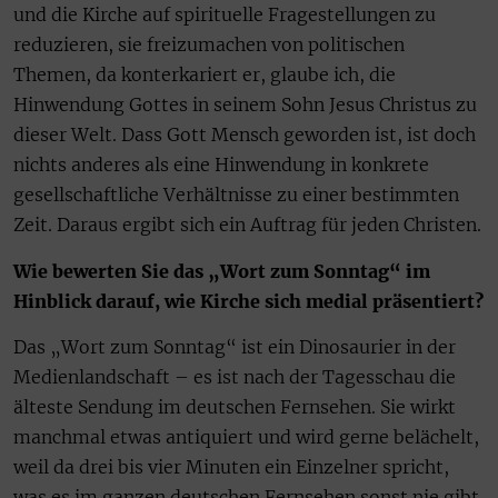
und die Kirche auf spirituelle Fragestellungen zu
reduzieren, sie freizumachen von politischen
Themen, da konterkariert er, glaube ich, die
Hinwendung Gottes in seinem Sohn Jesus Christus zu
dieser Welt. Dass Gott Mensch geworden ist, ist doch
nichts anderes als eine Hinwendung in konkrete
gesellschaftliche Verhältnisse zu einer bestimmten
Zeit. Daraus ergibt sich ein Auftrag für jeden Christen.
Wie bewerten Sie das „Wort zum Sonntag“ im
Hinblick darauf, wie Kirche sich medial präsentiert?
Das „Wort zum Sonntag“ ist ein Dinosaurier in der
Medienlandschaft – es ist nach der Tagesschau die
älteste Sendung im deutschen Fernsehen. Sie wirkt
manchmal etwas antiquiert und wird gerne belächelt,
weil da drei bis vier Minuten ein Einzelner spricht,
was es im ganzen deutschen Fernsehen sonst nie gibt.