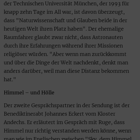
der Technischen Universität München, der 1993 für
knapp zehn Tage im All war, ist davon überzeugt,
dass "Naturwissenschaft und Glauben beide in der
heutigen Welt ihren Platz haben". Der ehemalige
Raumfahrer glaubt zwar nicht, dass Astronauten
durch ihre Erfahrungen während ihrer Missionen
religiöser würden. "Aber wenn man zurückkommt
und über die Dinge der Welt nachdenkt, denkt man
anders darüber, weil man diese Distanz bekommen
hat."
Himmel – und Hölle
Der zweite Gesprächspartner in der Sendung ist der
Benediktinerabt Johannes Eckert vom Kloster
Andechs. Er erläutert im Gespräch mit Ruge, dass
Himmel nur richtig verstanden werden könne, wenn
man wie im Englischen zwischen "Sky, dem Himmel