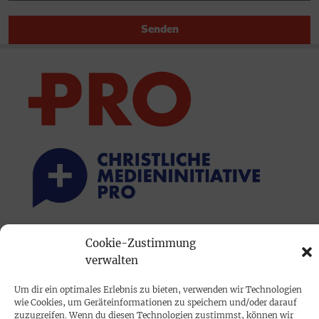
Senden
PRINTAUSGABE
Cookie-Zustimmung
verwalten
Mediadaten
Um dir ein optimales Erlebnis zu bieten, verwenden wir Technologien
wie Cookies, um Geräteinformationen zu speichern und/oder darauf
PROKOMPAKT
zuzugreifen. Wenn du diesen Technologien zustimmst, können wir