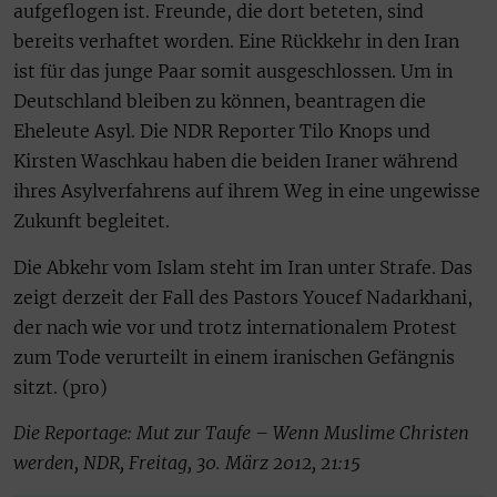
aufgeflogen ist. Freunde, die dort beteten, sind
bereits verhaftet worden. Eine Rückkehr in den Iran
ist für das junge Paar somit ausgeschlossen. Um in
Deutschland bleiben zu können, beantragen die
Eheleute Asyl. Die NDR Reporter Tilo Knops und
Kirsten Waschkau haben die beiden Iraner während
ihres Asylverfahrens auf ihrem Weg in eine ungewisse
Zukunft begleitet.
Die Abkehr vom Islam steht im Iran unter Strafe. Das
zeigt derzeit der Fall des Pastors Youcef Nadarkhani,
der nach wie vor und trotz internationalem Protest
zum Tode verurteilt in einem iranischen Gefängnis
sitzt. (pro)
Die Reportage: Mut zur Taufe – Wenn Muslime Christen
werden, NDR, Freitag, 30. März 2012, 21:15