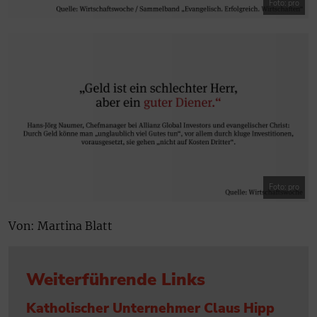
Foto: pro
Foto: pro
Von: Martina Blatt
Weiterführende Links
Katholischer Unternehmer Claus Hipp