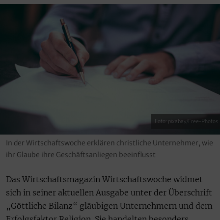
Foto: pixabay/Free-Photos
In der Wirtschaftswoche erklären christliche Unternehmer, wie
ihr Glaube ihre Geschäftsanliegen beeinflusst
Das Wirtschaftsmagazin Wirtschaftswoche widmet
sich in seiner aktuellen Ausgabe unter der Überschrift
„Göttliche Bilanz“ gläubigen Unternehmern und dem
Erfolgsfaktor Religion. Sie handelten besonders