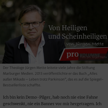
Foto: pro, Jürgen Mette
Der Theologe Jürgen Mette leitete viele Jahre die Stiftung
Marburger Medien. 2013 veröffentlichte er das Buch „Alles
außer Mikado – Leben trotz Parkinson“, das es auf die Spiegel-
Bestsellerliste schaffte.
Ich bin kein Demo-Pilger, hab noch nie eine Fahne
geschwenkt, nie ein Banner vor mir hergetragen. Ich