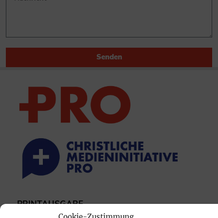
Senden
PRINTAUSGABE
Cookie-Zustimmung