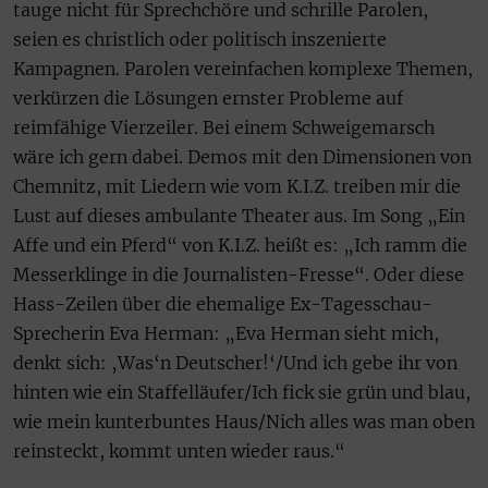
tauge nicht für Sprechchöre und schrille Parolen,
seien es christlich oder politisch inszenierte
Kampagnen. Parolen vereinfachen komplexe Themen,
verkürzen die Lösungen ernster Probleme auf
reimfähige Vierzeiler. Bei einem Schweigemarsch
wäre ich gern dabei. Demos mit den Dimensionen von
Chemnitz, mit Liedern wie vom K.I.Z. treiben mir die
Lust auf dieses ambulante Theater aus. Im Song „Ein
Affe und ein Pferd“ von K.I.Z. heißt es: „Ich ramm die
Messerklinge in die Journalisten-Fresse“. Oder diese
Hass-Zeilen über die ehemalige Ex-Tagesschau-
Sprecherin Eva Herman: „Eva Herman sieht mich,
denkt sich: ‚Was‘n Deutscher!‘/Und ich gebe ihr von
hinten wie ein Staffelläufer/Ich fick sie grün und blau,
wie mein kunterbuntes Haus/Nich alles was man oben
reinsteckt, kommt unten wieder raus.“