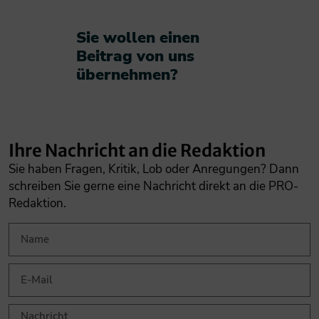
Sie wollen einen
Beitrag von uns
übernehmen?​
Ihre Nachricht an die Redaktion
Sie haben Fragen, Kritik, Lob oder Anregungen? Dann
schreiben Sie gerne eine Nachricht direkt an die PRO-
Redaktion.