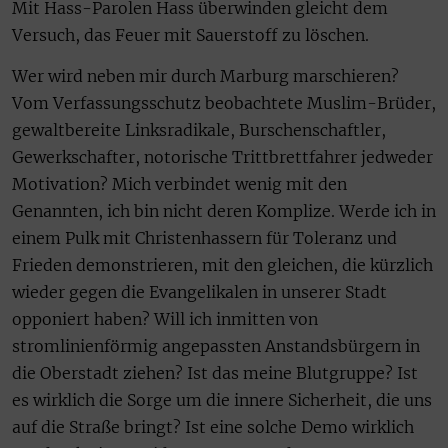
Mit Hass-Parolen Hass überwinden gleicht dem
Versuch, das Feuer mit Sauerstoff zu löschen.
Wer wird neben mir durch Marburg marschieren?
Vom Verfassungsschutz beobachtete Muslim-Brüder,
gewaltbereite Linksradikale, Burschenschaftler,
Gewerkschafter, notorische Trittbrettfahrer jedweder
Motivation? Mich verbindet wenig mit den
Genannten, ich bin nicht deren Komplize. Werde ich in
einem Pulk mit Christenhassern für Toleranz und
Frieden demonstrieren, mit den gleichen, die kürzlich
wieder gegen die Evangelikalen in unserer Stadt
opponiert haben? Will ich inmitten von
stromlinienförmig angepassten Anstandsbürgern in
die Oberstadt ziehen? Ist das meine Blutgruppe? Ist
es wirklich die Sorge um die innere Sicherheit, die uns
auf die Straße bringt? Ist eine solche Demo wirklich