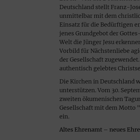
Deutschland stellt Franz-Jos
unmittelbar mit dem christl
Einsatz für die Bedürftigen e
jenes Grundgebot der Gottes-
Welt die Jünger Jesu erkennen
Vorbild für Nächstenliebe ag
der Gesellschaft zugewendet. 
authentisch gelebtes Christse
Die Kirchen in Deutschland wo
unterstützen. Vom 30. Septemb
zweiten ökumenischen Tagun
Gesellschaft mit dem Motto "
ein.
Altes Ehrenamt – neues Ehr