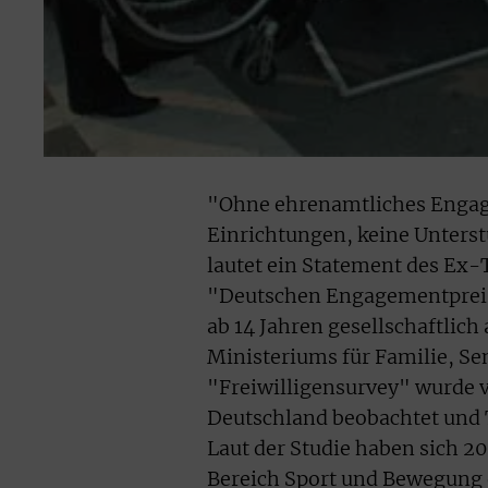
"Ohne ehrenamtliches Engage
Einrichtungen, keine Unters
lautet ein Statement des Ex-
"Deutschen Engagementpreise
ab 14 Jahren gesellschaftlich
Ministeriums für Familie, S
"Freiwilligensurvey" wurde v
Deutschland beobachtet und 
Laut der Studie haben sich 2
Bereich Sport und Bewegung e