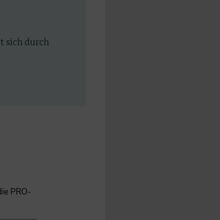
rt sich durch
 die PRO-