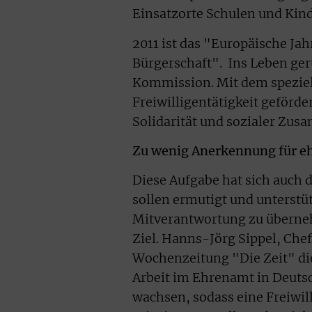
Einsatzorte Schulen und Kind
2011 ist das "Europäische Jah
Bürgerschaft". Ins Leben ger
Kommission. Mit dem speziel
Freiwilligentätigkeit geförd
Solidarität und sozialer Zu
Zu wenig Anerkennung für e
Diese Aufgabe hat sich auch 
sollen ermutigt und unterstü
Mitverantwortung zu überne
Ziel. Hanns-Jörg Sippel, Chef
Wochenzeitung "Die Zeit" d
Arbeit im Ehrenamt in Deuts
wachsen, sodass eine Freiwil