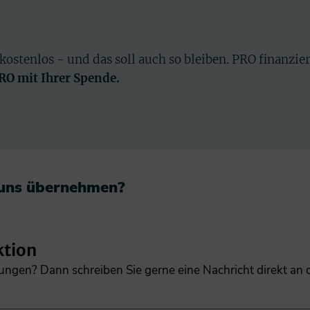
 kostenlos - und das soll auch so bleiben. PRO finanzie
PRO mit Ihrer Spende.
 uns übernehmen?​
ktion
gungen? Dann schreiben Sie gerne eine Nachricht direkt an