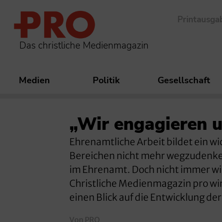
Printausga
Das christliche Medienmagazin
Medien
Politik
Gesellschaft
„Wir engagieren u
Ehrenamtliche Arbeit bildet ein wic
Bereichen nicht mehr wegzudenken
im Ehrenamt. Doch nicht immer wi
Christliche Medienmagazin pro wirf
einen Blick auf die Entwicklung de
Von PRO