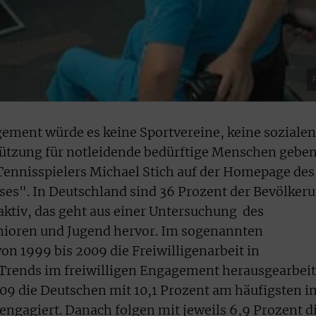
ment würde es keine Sportvereine, keine sozialen
tützung für notleidende bedürftige Menschen gebe
Tennisspielers Michael Stich auf der Homepage des
s". In Deutschland sind 36 Prozent der Bevölker
 aktiv, das geht aus einer Untersuchung des
enioren und Jugend hervor. Im sogenannten
on 1999 bis 2009 die Freiwilligenarbeit in
Trends im freiwilligen Engagement herausgearbeit
009 die Deutschen mit 10,1 Prozent am häufigsten i
ngagiert. Danach folgen mit jeweils 6,9 Prozent d