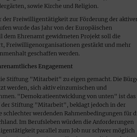
ergärten, sowie Kirche und Religion.
r der Freiwilligentätigkeit zur Förderung der aktive
ufen wurde das Jahr von der Europäischen
l dem Ehrenamt gewidmeten Projekt soll die
ert, Freiwilligenorganisationen gestärkt und mehr
sammenhalt geschaffen werden.
hrenamtliches Engagement
die Stiftung "Mitarbeit" zu eigen gemacht. Die Bürg
tzt werden, sich aktiv einzumischen und
hmen. "Demokratieentwicklung von unten" ist das
 der Stiftung "Mitarbeit", beklagt jedoch in der
ie schlechter werdenden Rahmenbedingungen für d
chland. Im Berufsleben würden die Anforderungen
ligentätigkeit parallel zum Job nur schwer möglich