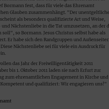
ef Bormann fest, dass für viele das Ehrenamt
ichen Glauben zusammenhängt. "Der unentgeltlich
rscheint als besonders qualifizierte Art und Weise,
 und Nächstenliebe in die Tat umzusetzen, an der d
 soll", so Bormann. Jesus Christus selbst habe als
iert. Er habe sich den Randgruppen und Außenseite
Diese Nächstenliebe sei für viele ein Ausdruck für
in.
llen das Jahr der Freiwilligentätigkeit 2011
er bis 1. Oktober 2011 laden sie nach Erfurt zur
g zum ehrenamtlichen Engagement in Kirche und
Kompetent und qualifiziert: Wir engagieren uns!"
enamt