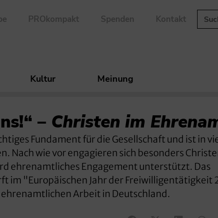
be
PROkompakt
Spenden
Kontakt
Kultur
Meinung
ns!“ –
Christen im Ehrena
htiges Fundament für die Gesellschaft und ist in vi
. Nach wie vor engagieren sich besonders Christe
rd ehrenamtliches Engagement unterstützt. Das
t im "Europäischen Jahr der Freiwilligentätigkeit 
r ehrenamtlichen Arbeit in Deutschland.