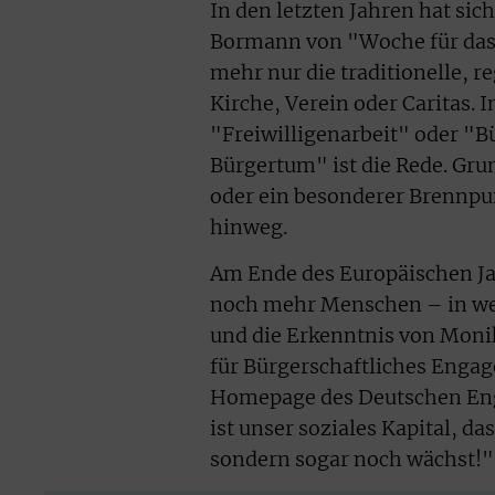
In den letzten Jahren hat si
Bormann von "Woche für das
mehr nur die traditionelle, r
Kirche, Verein oder Caritas
"Freiwilligenarbeit" oder "
Bürgertum" ist die Rede. Gru
oder ein besonderer Brennpun
hinweg.
Am Ende des Europäischen Jah
noch mehr Menschen – in we
und die Erkenntnis von Monik
für Bürgerschaftliches Engag
Homepage des Deutschen Eng
ist unser soziales Kapital, d
sondern sogar noch wächst!"