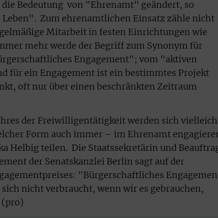
ch die Bedeutung von "Ehrenamt" geändert, so
 Leben". Zum ehrenamtlichen Einsatz zähle nicht
egelmäßige Mitarbeit in festen Einrichtungen wie
. Immer mehr werde der Begriff zum Synonym für
Bürgerschaftliches Engagement"; vom "aktiven
nd für ein Engagement ist ein bestimmtes Projekt
kt, oft nur über einen beschränkten Zeitraum
res der Freiwilligentätigkeit werden sich vielleich
lcher Form auch immer – im Ehrenamt engagiere
a Helbig teilen. Die Staatssekretärin und Beauftra
ement der Senatskanzlei Berlin sagt auf der
agementpreises: "Bürgerschaftliches Engagemen
as sich nicht verbraucht, wenn wir es gebrauchen,
 (pro)