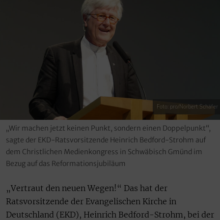
Foto: pro/Norbert Schäfer
„Wir machen jetzt keinen Punkt, sondern einen Doppelpunkt“,
sagte der EKD-Ratsvorsitzende Heinrich Bedford-Strohm auf
dem Christlichen Medienkongress in Schwäbisch Gmünd im
Bezug auf das Reformationsjubiläum
„Vertraut den neuen Wegen!“ Das hat der
Ratsvorsitzende der Evangelischen Kirche in
Deutschland (EKD), Heinrich Bedford-Strohm, bei der