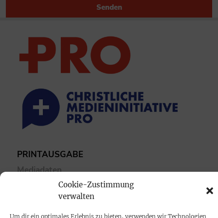
Senden
PRINTAUSGABE
Mediadaten
Cookie-Zustimmung
verwalten
PROKOMPAKT
Impressum
Um dir ein optimales Erlebnis zu bieten, verwenden wir Technologien