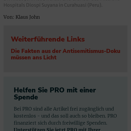
Hospitals Diospi Suyana in Curahuasi (Peru).
Von: Klaus John
Weiterführende Links
Die Fakten aus der Antisemitismus-Doku
müssen ans Licht
Helfen Sie PRO mit einer
Spende
Bei PRO sind alle Artikel frei zugänglich und
kostenlos - und das soll auch so bleiben. PRO
finanziert sich durch freiwillige Spenden.
Unterstützen Sie jetzt PRO mit Ihrer