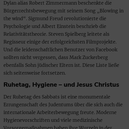
Dylan alias Robert Zimmermann beschenkte die
Bürgerrechtsbewegung mit seinem Song „Blowing in
the wind“. Sigmund Freud revolutionierte die
Psychologie und Albert Einstein beschrieb die
Relativitätstheorie. Steven Spielberg leitete als
Regisseur einige der erfolgreichsten Filmprojekte.
Und die leidenschaftlichen Benutzer von Facebook
sollten nicht vergessen, dass Mark Zuckerberg
ebenfalls Sohn jüdischer Eltern ist. Diese Liste ließe
sich seitenweise fortsetzen.
Ruhetag, Hygiene – und Jesus Christus
Der Ruhetag des Sabbats ist eine monumentale
Errungenschaft des Judentums über die sich auch die
internationale Arbeiterbewegung freute. Moderne
Hygienevorschriften und viele medizinische
Vorsorgemaßnahmen haben ihre Wurzeln in der