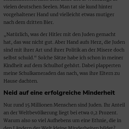
vielen deutschen Seelen. Man tat sie kund hinter
vorgehaltener Hand und vielleicht etwas mutiger
nach dem dritten Bier.
„Natürlich, was der Hitler mit den Juden gemacht
hat, das war nicht gut. Aber Hand aufs Herz, die Juden
sind mit ihrer Art und ihrer Politik an der Misere doch
selbst schuld.“ Solche Sätze habe ich schon in meiner
Kindheit auf dem Schulhof gehört. Dabei plapperten
meine Schulkameraden das nach, was ihre Eltern zu
Hause dachten.
Neid auf eine erfolgreiche Minderheit
Nur rund 15 Millionen Menschen sind Juden. Ihr Anteil
an der Weltbevölkerung liegt bei etwa 0,2 Prozent.
Warum also so viel Aufhebens um eine Ethnie, die in
den Ländern der Welt kleine Minderheiten bildet?