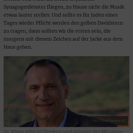
Synagogenfenster fliegen, zu Hause nicht die Musik
etwas lauter stellen. Und sollte es für Juden eines
Tages wieder Pflicht werden den gelben Davidstern
zu tragen, dann sollten wir die ersten sein, die
morgens mit diesem Zeichen auf der Jacke aus dem
Haus gehen.
Foto: Diospi Suyana e.V.
Dr. Klaus John ist Direktor und Gründer des Missions-