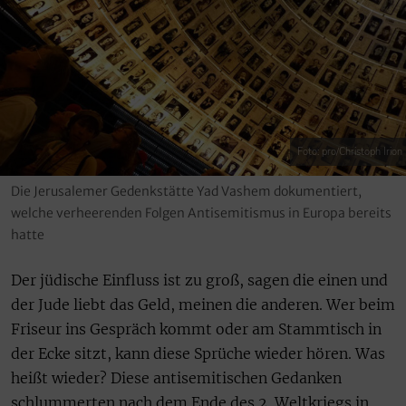
Foto: pro/Christoph Irion
Die Jerusalemer Gedenkstätte Yad Vashem dokumentiert,
welche verheerenden Folgen Antisemitismus in Europa bereits
hatte
Der jüdische Einfluss ist zu groß, sagen die einen und
der Jude liebt das Geld, meinen die anderen. Wer beim
Friseur ins Gespräch kommt oder am Stammtisch in
der Ecke sitzt, kann diese Sprüche wieder hören. Was
heißt wieder? Diese antisemitischen Gedanken
schlummerten nach dem Ende des 2. Weltkriegs in