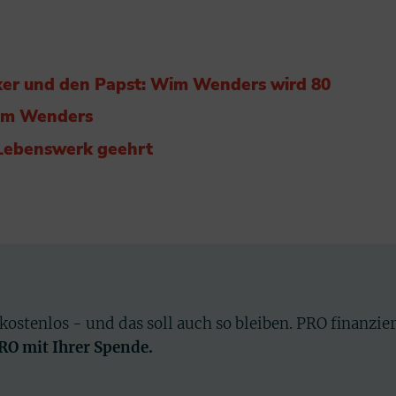
ker und den Papst: Wim Wenders wird 80
Wim Wenders
Lebenswerk geehrt
 kostenlos - und das soll auch so bleiben. PRO finanzie
PRO mit Ihrer Spende.