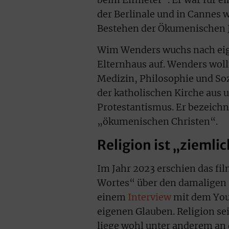
der Berlinale und in Cannes
Bestehen der Ökumenischen J
Wim Wenders wuchs nach eig
Elternhaus auf. Wenders woll
Medizin, Philosophie und Sozi
der katholischen Kirche aus 
Protestantismus. Er bezeichn
„ökumenischen Christen“.
Religion ist „ziemlic
Im Jahr 2023 erschien das fi
Wortes“ über den damaligen P
einem
Interview
mit dem You
eigenen Glauben. Religion se
liege wohl unter anderem an 