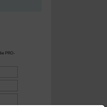
 die PRO-