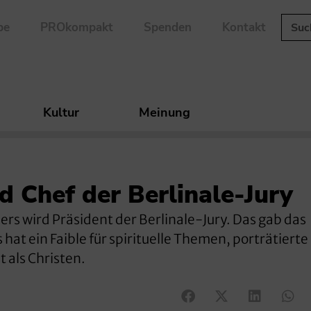
be
PROkompakt
Spenden
Kontakt
Kultur
Meinung
 Chef der Berlinale-Jury
s wird Präsident der Berlinale-Jury. Das gab das
hat ein Faible für spirituelle Themen, porträtierte
t als Christen.