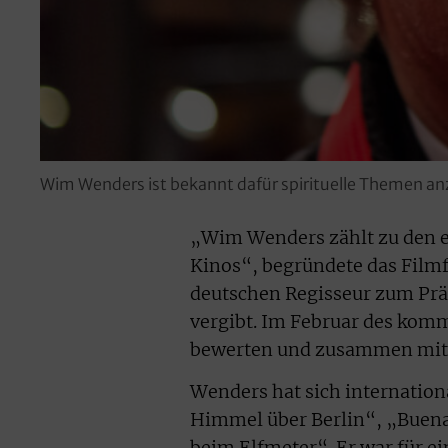
Wim Wenders ist bekannt dafür spirituelle Themen a
„Wim Wenders zählt zu den e
Kinos“, begründete das Filmf
deutschen Regisseur zum Präs
vergibt. Im Februar des kom
bewerten und zusammen mit a
Wenders hat sich internatio
Himmel über Berlin“, „Buena
beim Elfmeter“. Er war für e