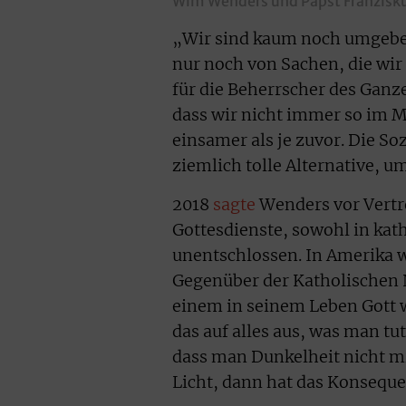
Wim Wenders und Papst Franziskus
„Wir sind kaum noch umgeben
nur noch von Sachen, die wir
für die Beherrscher des Ganzen
dass wir nicht immer so im M
einsamer als je zuvor. Die S
ziemlich tolle Alternative,
2018
sagte
Wenders vor Vertre
Gottesdienste, sowohl in kat
unentschlossen. In Amerika w
Gegenüber der Katholischen
einem in seinem Leben Gott wi
das auf alles aus, was man tu
dass man Dunkelheit nicht m
Licht, dann hat das Konsequ