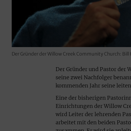
Der Gründer der Willow Creek Community Church: Bill
Der Gründer und Pastor der 
seine zwei Nachfolger benann
kommenden Jahr seine leiten
Eine der bisherigen Pastorinn
Einrichtungen der Willow Cre
wird Leiter der lehrenden Pas
arbeitet mit den beiden Past
zusammen. Er wird sie anleit