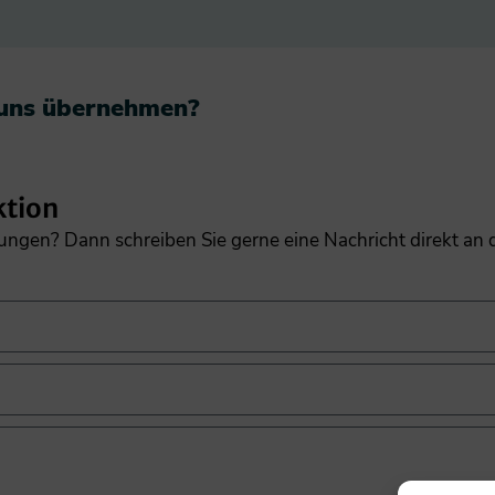
 uns übernehmen?​
ktion
gungen? Dann schreiben Sie gerne eine Nachricht direkt an