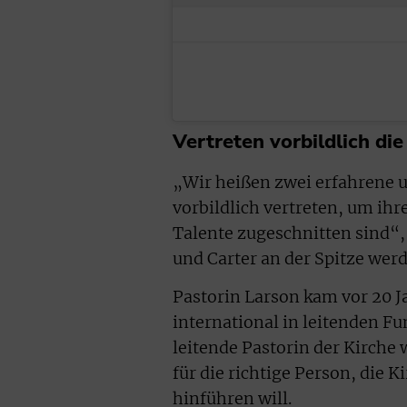
Vertreten vorbildlich di
„Wir heißen zwei erfahrene u
vorbildlich vertreten, um ihre
Talente zugeschnitten sind“,
und Carter an der Spitze wer
Pastorin Larson kam vor 20 J
international in leitenden Fun
leitende Pastorin der Kirche 
für die richtige Person, die 
hinführen will.