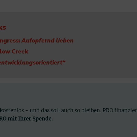
ks
ngress:
Aufopfernd lieben
llow Creek
 entwicklungsorientiert“
 kostenlos - und das soll auch so bleiben. PRO finanzie
PRO mit Ihrer Spende.