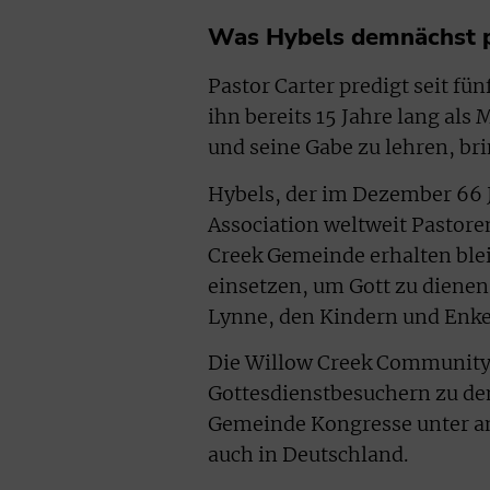
Was Hybels demnächst 
Pastor Carter predigt seit f
ihn bereits 15 Jahre lang als
und seine Gabe zu lehren, bri
Hybels, der im Dezember 66 Ja
Association weltweit Pastore
Creek Gemeinde erhalten blei
einsetzen, um Gott zu dienen.
Lynne, den Kindern und Enke
Die Willow Creek Community 
Gottesdienstbesuchern zu de
Gemeinde Kongresse unter an
auch in Deutschland.