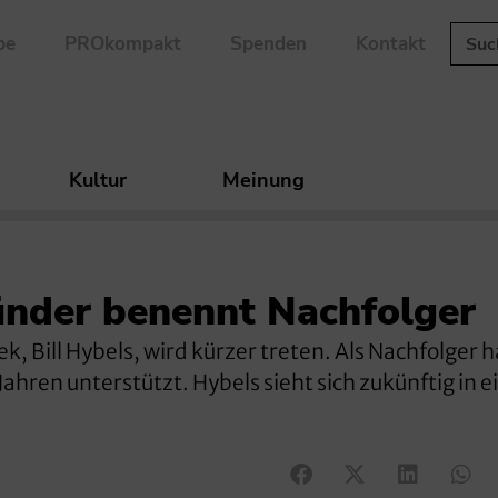
be
PROkompakt
Spenden
Kontakt
Kultur
Meinung
nder benennt Nachfolger
k, Bill Hybels, wird kürzer treten. Als Nachfolger h
Jahren unterstützt. Hybels sieht sich zukünftig in 