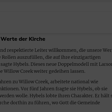
e Werte der Kirche
nd respektierte Leiter willkommen, die unsere Wer
 Rollen auszufüllen, die auf ihre einzigartigen
 sagte Hybels. Dieses neue Doppelmodell mit Larso
de Willow Creek weiter gedeihen lassen.
ahren zu Willow Creek, arbeitete national wie
ktionen. Vor fünf Jahren fragte sie Hybels, ob sie
werden wolle. Hybels lobte ihren Charakter. Er hält 
Kirche dorthin zu führen, wo Gott die Gemeinde