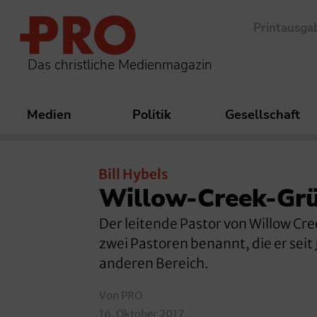
Printausga
Das christliche Medienmagazin
Medien
Politik
Gesellschaft
Bill Hybels
Willow-Creek-Grü
Der leitende Pastor von Willow Cree
zwei Pastoren benannt, die er seit 
anderen Bereich.
Von PRO
16. Oktober 2017