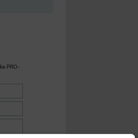
 die PRO-