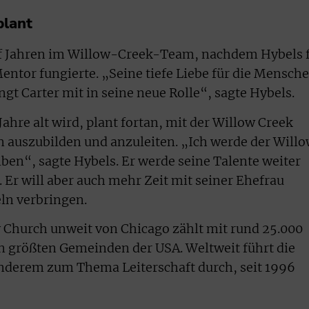
plant
ünf Jahren im Willow-Creek-Team, nachdem Hybels 
 Mentor fungierte. „Seine tiefe Liebe für die Mensch
ngt Carter mit in seine neue Rolle“, sagte Hybels.
hre alt wird, plant fortan, mit der Willow Creek
n auszubilden und anzuleiten. „Ich werde der Will
ben“, sagte Hybels. Er werde seine Talente weiter
 Er will aber auch mehr Zeit mit seiner Ehefrau
ln verbringen.
Church unweit von Chicago zählt mit rund 25.000
n größten Gemeinden der USA. Weltweit führt die
derem zum Thema Leiterschaft durch, seit 1996