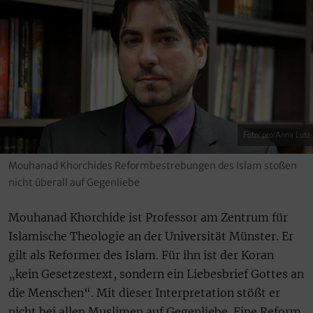
Foto: pro/Anna Lutz
Mouhanad Khorchides Reformbestrebungen des Islam stoßen
nicht überall auf Gegenliebe
Mouhanad Khorchide ist Professor am Zentrum für
Islamische Theologie an der Universität Münster. Er
gilt als Reformer des Islam. Für ihn ist der Koran
„kein Gesetzestext, sondern ein Liebesbrief Gottes an
die Menschen“. Mit dieser Interpretation stößt er
nicht bei allen Muslimen auf Gegenliebe. Eine Reform