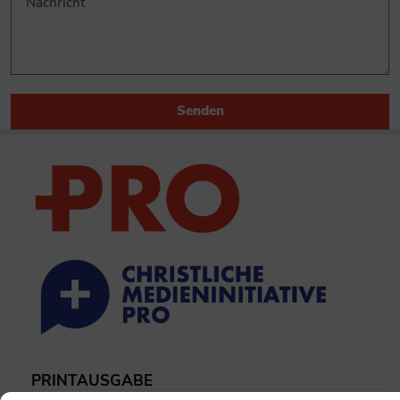
Senden
PRINTAUSGABE