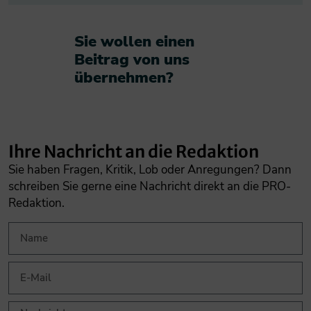
Sie wollen einen
Beitrag von uns
übernehmen?​
Ihre Nachricht an die Redaktion
Sie haben Fragen, Kritik, Lob oder Anregungen? Dann
schreiben Sie gerne eine Nachricht direkt an die PRO-
Redaktion.