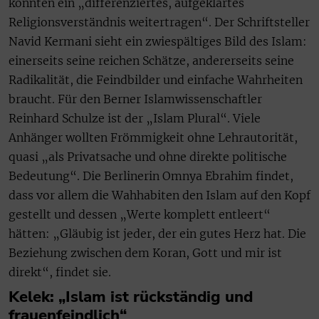
könnten ein „differenziertes, aufgeklärtes
Religionsverständnis weitertragen“. Der Schriftsteller
Navid Kermani sieht ein zwiespältiges Bild des Islam:
einerseits seine reichen Schätze, andererseits seine
Radikalität, die Feindbilder und einfache Wahrheiten
braucht. Für den Berner Islamwissenschaftler
Reinhard Schulze ist der „Islam Plural“. Viele
Anhänger wollten Frömmigkeit ohne Lehrautorität,
quasi „als Privatsache und ohne direkte politische
Bedeutung“. Die Berlinerin Omnya Ebrahim findet,
dass vor allem die Wahhabiten den Islam auf den Kopf
gestellt und dessen „Werte komplett entleert“
hätten: „Gläubig ist jeder, der ein gutes Herz hat. Die
Beziehung zwischen dem Koran, Gott und mir ist
direkt“, findet sie.
Kelek: „Islam ist rückständig und
frauenfeindlich“