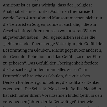
Amiripur ist es ganz wichtig, dass der „religiöse
Analphabetismus“ unter Muslimen thematisiert
werde. Dem Autor Ahmad Mansour machen nicht nur
die Terroristen Sorgen, sondern auch die, „die zur
Gesellschaft gehören und sich von unseren Werten
abgewendet haben“. Bei Jugendlichen sei dies die
„fehlende oder überstrenge Vaterfigur, ein Gefühl der
Bestimmung im Glauben, Macht gegenüber anderen,
der Geist der Rebellion und das Gefühl, zu einer Elite
zu gehören“. Das Gefühl der Überlegenheit fördere
die Tatsache, „für den Imam alles zu tun“. In
Deutschland brauche es Schulen, die kritisches
Denken förderten „und Lehrer, die radikales Denken
erkennen“. Die Șehitlik-Moschee in Berlin-Neukölln
hat sich unter ihrem Vorsitzenden Ender Çetin in den
vergangenen Jahren der Außenwelt geöffnet wie