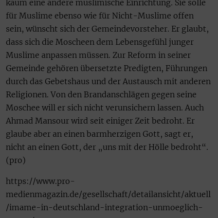
kaum eine andere muslimische Einrichtung. Sie solle
für Muslime ebenso wie für Nicht-Muslime offen
sein, wünscht sich der Gemeindevorsteher. Er glaubt,
dass sich die Moscheen dem Lebensgefühl junger
Muslime anpassen müssen. Zur Reform in seiner
Gemeinde gehören übersetzte Predigten, Führungen
durch das Gebetshaus und der Austausch mit anderen
Religionen. Von den Brandanschlägen gegen seine
Moschee will er sich nicht verunsichern lassen. Auch
Ahmad Mansour wird seit einiger Zeit bedroht. Er
glaube aber an einen barmherzigen Gott, sagt er,
nicht an einen Gott, der „uns mit der Hölle bedroht“.
(pro)
https://www.pro-
medienmagazin.de/gesellschaft/detailansicht/aktuell
/imame-in-deutschland-integration-unmoeglich-