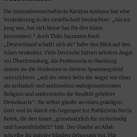
Die Islamwissenschaftlerin Katajun Amirpur hat eine
Veränderung in der Gesellschaft beobachtet: „Als ich
jung war, hat sich keine Sau für den Islam
interessiert.“ Auch Thilo Sarrazins Buch
„Deutschland schafft sich ab“ habe den Blick auf den
Islam verändert. Viele Deutsche hätten seitdem Angst
vor Überfremdung. Als Professorin in Hamburg
müsse sie die Studenten in diesem Spannungsfeld
unterrichten: „auf der einen Seite die Angst vor einer
als archaisch und antimodern wahrgenommenen
Religion und andererseits die Realität gelebter
Demokratie“. Sie selbst glaubt an einen gnädigen
Gott und ist damit ein Gegenpol zur Publizistin Necla
Kelek, die den Islam „grundsätzlich für rückständig
und frauenfeindlich“ hält. Der Glaube an Allah
schreibe ihr zufolge blinden Gehorsam vor. Für