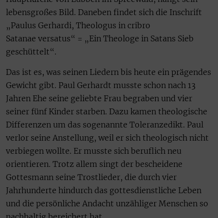
lebensgroßes Bild. Daneben findet sich die Inschrift
„Paulus Gerhardi, Theologus in cribro
Satanae versatus“ = „Ein Theologe in Satans Sieb
geschüttelt“.
Das ist es, was seinen Liedern bis heute ein prägendes
Gewicht gibt. Paul Gerhardt musste schon nach 13
Jahren Ehe seine geliebte Frau begraben und vier
seiner fünf Kinder starben. Dazu kamen theologische
Differenzen um das sogenannte Toleranzedikt. Paul
verlor seine Anstellung, weil er sich theologisch nicht
verbiegen wollte. Er musste sich beruflich neu
orientieren. Trotz allem singt der bescheidene
Gottesmann seine Trostlieder, die durch vier
Jahrhunderte hindurch das gottesdienstliche Leben
und die persönliche Andacht unzähliger Menschen so
nachhaltig bereichert hat.