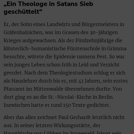
„Ein Theologe in Satans Sieb
geschüttelt“
Er, der Sohn eines Landwirts und Bürgermeisters in
Gräfenhainichen, war im Grauen des 30-jährigen
Krieges aufgewachsen. Als der Fünfzehnjährige die
klösterlich-humanistische Fürstenschule in Grimma
besuchte, wütete die Epidemie namens Pest. So war
sein junges Leben schon früh in Leid und Verzicht
geerdet. Nach dem Theologiestudium schlug er sich
als Hauslehrer durch bis er, mit 41 Jahren, sein erstes
Pfarramt im Mittenwalde übernehmen durfte. Von
dort ging es an die St.-Nicolai-Kirche in Berlin.
Inzwischen hatte er rund 150 Texte gedichtet.
Aber das alles zeichnet Paul Gerhardt letztlich nicht
aus. In seiner letzten Wirkungsstätte, der
Hauptkirche von Lübben im Spreewald, hängt sein