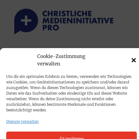
PRINTAUSGABE
Cookie-Zustimmung
Mediadaten
verwalten
Um dir ein optimales Erlebnis zu bieten, verwenden wir Technologien
PROKOMPAKT
wie Cookies, um Geräteinformationen zu speichern und/oder darauf
Impressum
zuzugreifen. Wenn du diesen Technologien zustimmst, können wir
Daten wie das Surfverhalten oder eindeutige IDs auf dieser Website
verarbeiten. Wenn du deine Zustimmung nicht erteilst oder
zurückziehst, können bestimmte Merkmale und Funktionen
SPENDEN
beeinträchtigt werden.
Datenschutz
Dienste verwalten
KONTAKT
Akzeptieren