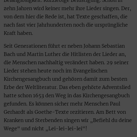
Belanglosigkeit. Kurzlebige Belustigung. Schon in
zehn Jahren wird keiner mehr ihre Lieder singen. Der,
von dem hier die Rede ist, hat Texte geschaffen, die
nach fast vier Jahrhunderten noch die ursprüngliche
Kraft haben.
Seit Generationen führt er neben Johann Sebastian
Bach und Martin Luther die Hitlisten der Lieder an,
die Menschen nachhaltig verändert haben. 29 seiner
Lieder stehen heute noch im Evangelischen
Kirchengesangbuch und gehören damit zum besten
Erbe der Weltliteratur. Das eben gehörte Adventslied
hatte schon 1653 den Weg in das Kirchengesangbuch
gefunden. Es können sicher mehr Menschen Paul
Gerhardt als Goethe-Texte rezitieren. Am Bett von
Kranken und Sterbenden singen wir „Befiehl du deine
Wege“ und nicht „Lei-lei-lei-lei“!