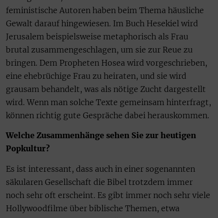
feministische Autoren haben beim Thema häusliche
Gewalt darauf hingewiesen. Im Buch Hesekiel wird
Jerusalem beispielsweise metaphorisch als Frau
brutal zusammengeschlagen, um sie zur Reue zu
bringen. Dem Propheten Hosea wird vorgeschrieben,
eine ehebrüchige Frau zu heiraten, und sie wird
grausam behandelt, was als nötige Zucht dargestellt
wird. Wenn man solche Texte gemeinsam hinterfragt,
können richtig gute Gespräche dabei herauskommen.
Welche Zusammenhänge sehen Sie zur heutigen
Popkultur?
Es ist interessant, dass auch in einer sogenannten
säkularen Gesellschaft die Bibel trotzdem immer
noch sehr oft erscheint. Es gibt immer noch sehr viele
Hollywoodfilme über biblische Themen, etwa