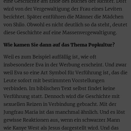
eine Geschichte am Ende des Buches der Richter. Dort
wird von der Vergewaltigung der Frau eines Leviten
berichtet. Später entführen die Männer die Mädchen
von Shilo. Obwohl es nicht deutlich so da steht, deutet
diese Geschichte auf eine Massenvergewaltigung.
Wie kamen Sie dann auf das Thema Popkultur?
Weil es zum Beispiel auffällig ist, wie oft
insbesondere Eva in der Werbung erscheint. Und zwar
weil Eva so eine Art Symbol für Verführung ist, das die
Leute sofort mit bestimmten Vorstellungen
verbinden. Im biblischen Text selbst findet keine
Verführung statt. Dennoch wird die Geschichte mit
sexuellen Reizen in Verbindung gebracht. Mit der
Jungfrau Maria ist das manchmal ähnlich. Und es löst
gewisse Reaktionen aus, wenn ein schwarzer Mann
wie Kanye West als Jesus dargestellt wird. Und das