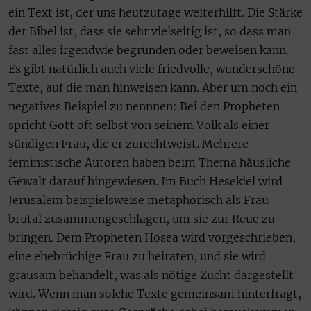
ein Text ist, der uns heutzutage weiterhilft. Die Stärke
der Bibel ist, dass sie sehr vielseitig ist, so dass man
fast alles irgendwie begründen oder beweisen kann.
Es gibt natürlich auch viele friedvolle, wunderschöne
Texte, auf die man hinweisen kann. Aber um noch ein
negatives Beispiel zu nennnen: Bei den Propheten
spricht Gott oft selbst von seinem Volk als einer
sündigen Frau, die er zurechtweist. Mehrere
feministische Autoren haben beim Thema häusliche
Gewalt darauf hingewiesen. Im Buch Hesekiel wird
Jerusalem beispielsweise metaphorisch als Frau
brutal zusammengeschlagen, um sie zur Reue zu
bringen. Dem Propheten Hosea wird vorgeschrieben,
eine ehebrüchige Frau zu heiraten, und sie wird
grausam behandelt, was als nötige Zucht dargestellt
wird. Wenn man solche Texte gemeinsam hinterfragt,