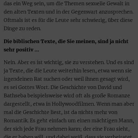
das ein Weg sein, um die Themen sexuelle Gewalt in
den alten Texten und in der Gegenwart anzusprechen.
Oftmals ist es für die Leute sehr schwierig, über diese
Dinge zu reden.
Die biblischen Texte, die Sie meinen, sind ja nicht
sehr positiv …
Nein. Aber es ist wichtig, sie zu verstehen. Und es sind
ja Texte, die die Leute weiterhin lesen, etwa wenn sie
irgendeinen Rat suchen oder weil ihnen gesagt wird,
es sei Gottes Wort. Die Geschichte von David und
Bathseba beispielsweise wird oft als große Romanze
dargestellt, etwa in Hollywoodfilmen. Wenn man aber
mal die Geschichte liest, ist da nichts mehr von
Romantik. Es geht einfach um einen mächtigen Mann,
der sich jede Frau nehmen kann; der eine Frau sieht,
die er haben will, und dabei weiß, dass sie verheiratet