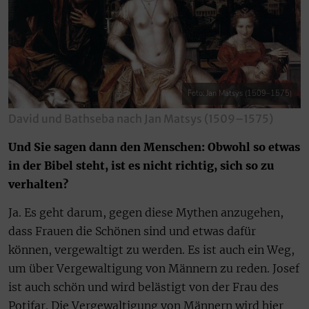
Foto: Jan Matsys (1509–1575)
David und Bathseba nach Jan Matsys (1509–1575)
Und Sie sagen dann den Menschen: Obwohl so etwas
in der Bibel steht, ist es nicht richtig, sich so zu
verhalten?
Ja. Es geht darum, gegen diese Mythen anzugehen,
dass Frauen die Schönen sind und etwas dafür
können, vergewaltigt zu werden. Es ist auch ein Weg,
um über Vergewaltigung von Männern zu reden. Josef
ist auch schön und wird belästigt von der Frau des
Potifar. Die Vergewaltigung von Männern wird hier