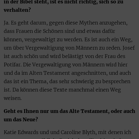
in der Bibel steht, ist es nicht richtig, sich so zu
verhalten?
Ja. Es geht darum, gegen diese Mythen anzugehen,
dass Frauen die Schönen sind und etwas dafür
können, vergewaltigt zu werden. Es ist auch ein Weg,
um über Vergewaltigung von Männern zu reden. Josef
ist auch schön und wird belästigt von der Frau des
Potifar. Die Vergewaltigung von Männern wird hier
und da im Alten Testament angeschnitten, und auch
das ist ein Thema, das sehr schwierig zu besprechen
ist. Da können diese Texte manchmal einen Weg
weisen.
Geht es Ihnen nur um das Alte Testament, oder auch
um das Neue?
Katie Edwards und und Caroline Blyth, mit denen ich