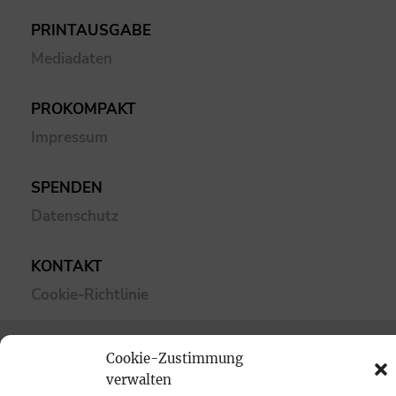
PRINTAUSGABE
Mediadaten
PROKOMPAKT
Impressum
SPENDEN
Datenschutz
KONTAKT
Cookie-Richtlinie
Cookie-Zustimmung
verwalten