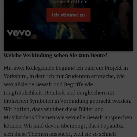
Cookie-Richtlinie
Ich stimme zu
Welche Verbindung sehen Sie zum Heute?
Mit zwei Kolleginnen beginne ich bald ein Projekt in
Yorkshire, in dem ich mit Studenten erforsche, wie
sexualisierte Gewalt und Begriffe wie
Jungfräulichkeit, Reinheit und dergleichen mit
biblischen Symbolen in Verbindung gebracht werden.
Wir hoffen, dass wir über diese Bilder und
Musikvideos Themen wie sexuelle Gewalt ansprechen
können. Wir sind davon überzeugt, dass Popkultur
sich diese Themen aussucht, weil sie so schnell