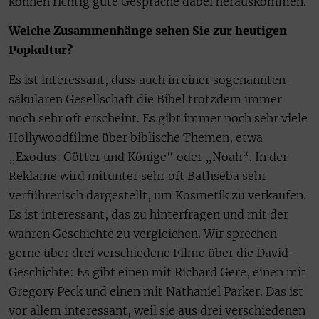
können richtig gute Gespräche dabei herauskommen.
Welche Zusammenhänge sehen Sie zur heutigen
Popkultur?
Es ist interessant, dass auch in einer sogenannten
säkularen Gesellschaft die Bibel trotzdem immer
noch sehr oft erscheint. Es gibt immer noch sehr viele
Hollywoodfilme über biblische Themen, etwa
„Exodus: Götter und Könige“ oder „Noah“. In der
Reklame wird mitunter sehr oft Bathseba sehr
verführerisch dargestellt, um Kosmetik zu verkaufen.
Es ist interessant, das zu hinterfragen und mit der
wahren Geschichte zu vergleichen. Wir sprechen
gerne über drei verschiedene Filme über die David-
Geschichte: Es gibt einen mit Richard Gere, einen mit
Gregory Peck und einen mit Nathaniel Parker. Das ist
vor allem interessant, weil sie aus drei verschiedenen