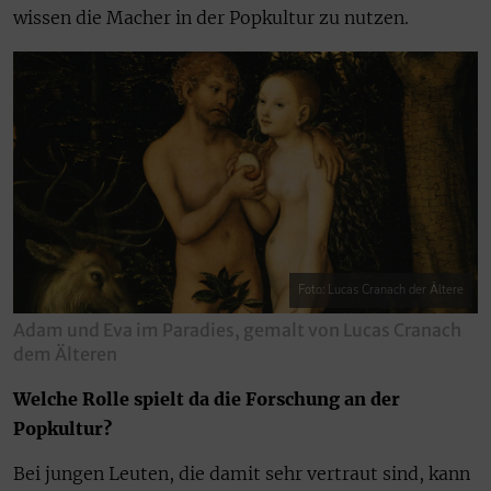
wissen die Macher in der Popkultur zu nutzen.
Foto: Lucas Cranach der Ältere
Adam und Eva im Paradies, gemalt von Lucas Cranach
dem Älteren
Welche Rolle spielt da die Forschung an der
Popkultur?
Bei jungen Leuten, die damit sehr vertraut sind, kann