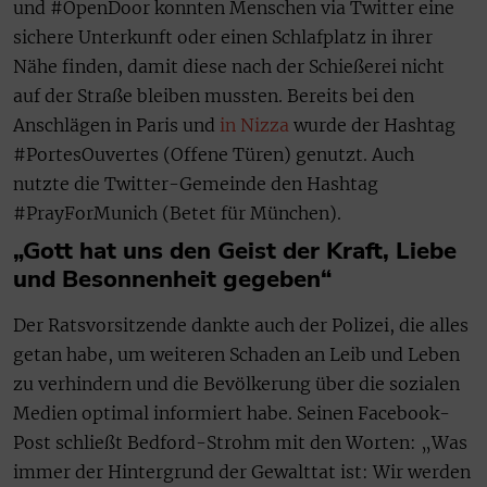
und #OpenDoor konnten Menschen via Twitter eine
sichere Unterkunft oder einen Schlafplatz in ihrer
Nähe finden, damit diese nach der Schießerei nicht
auf der Straße bleiben mussten. Bereits bei den
Anschlägen in Paris und
in Nizza
wurde der Hashtag
#PortesOuvertes (Offene Türen) genutzt. Auch
nutzte die Twitter-Gemeinde den Hashtag
#PrayForMunich (Betet für München).
„Gott hat uns den Geist der Kraft, Liebe
und Besonnenheit gegeben“
Der Ratsvorsitzende dankte auch der Polizei, die alles
getan habe, um weiteren Schaden an Leib und Leben
zu verhindern und die Bevölkerung über die sozialen
Medien optimal informiert habe. Seinen Facebook-
Post schließt Bedford-Strohm mit den Worten: „Was
immer der Hintergrund der Gewalttat ist: Wir werden