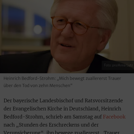
Foto: pro/Anna Lutz
Heinrich Bedford-Strohm: „Mich bewegt zuallererst Trauer
über den Tod von zehn Menschen“
Der bayerische Landesbischof und Ratsvorsitzende
der Evangelischen Kirche in Deutschland, Heinrich
Bedford-Strohm, schrieb am Samstag auf
Facebook
nach „Stunden des Erschreckens und der
Verunsicherung“, ihn bewege zuallererst „Trauer