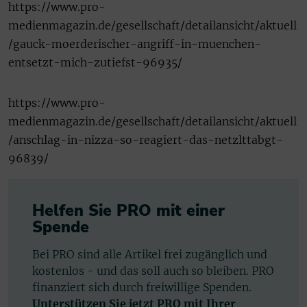
https://www.pro-
medienmagazin.de/gesellschaft/detailansicht/aktuell
/gauck-moerderischer-angriff-in-muenchen-
entsetzt-mich-zutiefst-96935/
https://www.pro-
medienmagazin.de/gesellschaft/detailansicht/aktuell
/anschlag-in-nizza-so-reagiert-das-netzlttabgt-
96839/
Helfen Sie PRO mit einer
Spende
Bei PRO sind alle Artikel frei zugänglich und
kostenlos - und das soll auch so bleiben. PRO
finanziert sich durch freiwillige Spenden.
Unterstützen Sie jetzt PRO mit Ihrer