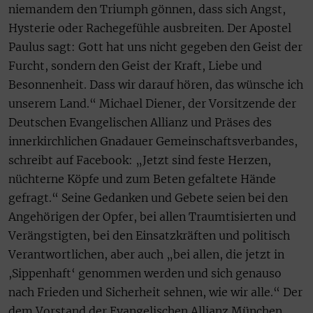
niemandem den Triumph gönnen, dass sich Angst,
Hysterie oder Rachegefühle ausbreiten. Der Apostel
Paulus sagt: Gott hat uns nicht gegeben den Geist der
Furcht, sondern den Geist der Kraft, Liebe und
Besonnenheit. Dass wir darauf hören, das wünsche ich
unserem Land.“ Michael Diener, der Vorsitzende der
Deutschen Evangelischen Allianz und Präses des
innerkirchlichen Gnadauer Gemeinschaftsverbandes,
schreibt auf Facebook: „Jetzt sind feste Herzen,
nüchterne Köpfe und zum Beten gefaltete Hände
gefragt.“ Seine Gedanken und Gebete seien bei den
Angehörigen der Opfer, bei allen Traumtisierten und
Verängstigten, bei den Einsatzkräften und politisch
Verantwortlichen, aber auch „bei allen, die jetzt in
,Sippenhaft‘ genommen werden und sich genauso
nach Frieden und Sicherheit sehnen, wie wir alle.“ Der
dem Vorstand der Evangelischen Allianz München