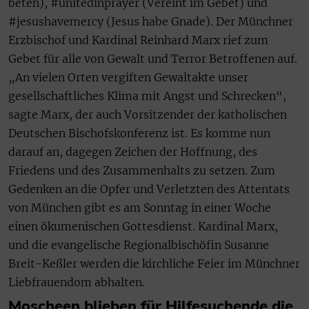
beten), #unitedinprayer (Vereint im Gebet) und
#jesushavemercy (Jesus habe Gnade). Der Münchner
Erzbischof und Kardinal Reinhard Marx rief zum
Gebet für alle von Gewalt und Terror Betroffenen auf.
„An vielen Orten vergiften Gewaltakte unser
gesellschaftliches Klima mit Angst und Schrecken“,
sagte Marx, der auch Vorsitzender der katholischen
Deutschen Bischofskonferenz ist. Es komme nun
darauf an, dagegen Zeichen der Hoffnung, des
Friedens und des Zusammenhalts zu setzen. Zum
Gedenken an die Opfer und Verletzten des Attentats
von München gibt es am Sonntag in einer Woche
einen ökumenischen Gottesdienst. Kardinal Marx,
und die evangelische Regionalbischöfin Susanne
Breit-Keßler werden die kirchliche Feier im Münchner
Liebfrauendom abhalten.
Moscheen blieben für Hilfesuchende die