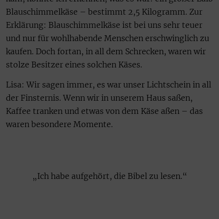
Blauschimmelkäse – bestimmt 2,5 Kilogramm. Zur
Erklärung: Blauschimmelkäse ist bei uns sehr teuer
und nur für wohlhabende Menschen erschwinglich zu
kaufen. Doch fortan, in all dem Schrecken, waren wir
stolze Besitzer eines solchen Käses.
Lisa: Wir sagen immer, es war unser Lichtschein in all
der Finsternis. Wenn wir in unserem Haus saßen,
Kaffee tranken und etwas von dem Käse aßen – das
waren besondere Momente.
„Ich habe aufgehört, die Bibel zu lesen.“