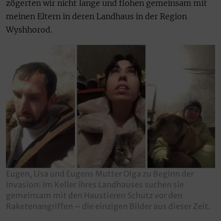
zögerten wir nicht lange und flohen gemeinsam mit
meinen Eltern in deren Landhaus in der Region
Wyshhorod.
Eugen, Lisa und Eugens Mutter Olga zu Beginn der
Invasion: Im Keller ihres Landhauses suchen sie
gemeinsam mit den Haustieren Schutz vor den
Raketenangriffen – die einzigen Bilder aus dieser Zeit.