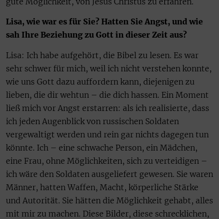
gute Möglichkeit, von Jesus Christus zu erfahren.
Lisa, wie war es für Sie? Hatten Sie Angst, und wie
sah Ihre Beziehung zu Gott in dieser Zeit aus?
Lisa: Ich habe aufgehört, die Bibel zu lesen. Es war
sehr schwer für mich, weil ich nicht verstehen konnte,
wie uns Gott dazu auffordern kann, diejenigen zu
lieben, die dir wehtun – die dich hassen. Ein Moment
ließ mich vor Angst erstarren: als ich realisierte, dass
ich jeden Augenblick von russischen Soldaten
vergewaltigt werden und rein gar nichts dagegen tun
könnte. Ich – eine schwache Person, ein Mädchen,
eine Frau, ohne Möglichkeiten, sich zu verteidigen –
ich wäre den Soldaten ausgeliefert gewesen. Sie waren
Männer, hatten Waffen, Macht, körperliche Stärke
und Autorität. Sie hätten die Möglichkeit gehabt, alles
mit mir zu machen. Diese Bilder, diese schrecklichen,