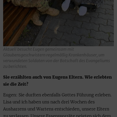
Aktuell besucht Eugen gemeinsam mit
Glaubensgeschwistern regelmäßig Krankenhäuser, um
verwundeten Soldaten von der Botschaft des Evangeliums
zu berichten.
Sie erzählten auch von Eugens Eltern. Wie erlebten
sie die Zeit?
Eugen: Sie durften ebenfalls Gottes Führung erleben.
Lisa und ich haben uns nach drei Wochen des
Ausharrens und Wartens entschieden, unsere Eltern
zu verlassen. Unsere Essensvorräte neigten sich dem