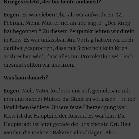
Krieges erlebt, der bis heute andauert?
Eugen: Es war sieben Uhr, als wir aufwachten. 24.
Februar. Meine Mutter rief an und sagte: „Der Krieg
hat begonnen.“ Zu diesem Zeitpunkt lebten wir direkt
in Kiew. Es war unfassbar. Am Vortag hatten wir noch
darüber gesprochen, dass mit Sicherheit kein Krieg
ausbrechen wird, dass alles nur Provokation sei. Doch
diesmal sollten wir uns irren.
Was kam danach?
Eugen: Mein Vater forderte uns auf, gemeinsam mit
ihm und meiner Mutter die Stadt zu verlassen – in die
ländlichen Gebiete. Unsere feste Überzeugung war:
Kiew ist das Hauptziel der Russen. Es war klar: Die
Hauptstadt ist jetzt gerade der unsicherste Ort. Hier
werden die meisten Raketen einschlagen. Also