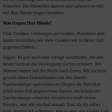
brauchte. Die Menschen kamen und nahmen so viel,
wie ihre Hände tragen konnten.
Was trugen Ihre Hände?
Lisa: Cookies, Unmengen an Cookies. Man kann sich
kaum vorstellen, wie viele Cookies wir in dieser Zeit
gegessen haben.
Eugen: Es gab auch eine lustige Geschichte, die uns
heute noch an die Versorgung Gottes erinnert. Wir
Männer waren auf der Suche nach Essen. Wir suchten
gerade einen Einkaufsladen mit der Handy-
Taschenlampe nach essbaren Dingen ab. Plötzlich
stieß mein Fuß gegen etwas Hartes. Im Schein der
Taschenlampe erkannte ich schemenhaft etwas
Rundes, was wie ein Rad aussah. Erst als ich näher
kam, konnte ich erkennen, was es war: ein großer Laib