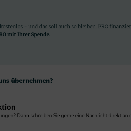
 kostenlos - und das soll auch so bleiben. PRO finanzie
PRO mit Ihrer Spende.
 uns übernehmen?​
ktion
gungen? Dann schreiben Sie gerne eine Nachricht direkt an