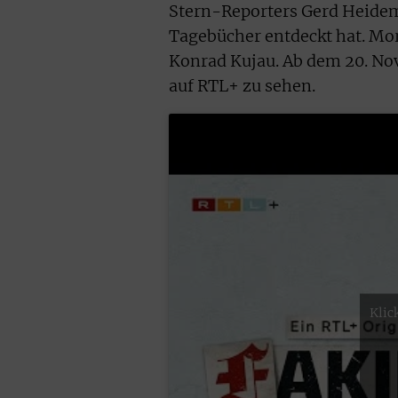
Stern-Reporters Gerd Heidema
Tagebücher entdeckt hat. Mor
Konrad Kujau. Ab dem 20. Nov
auf RTL+ zu sehen.
Klic