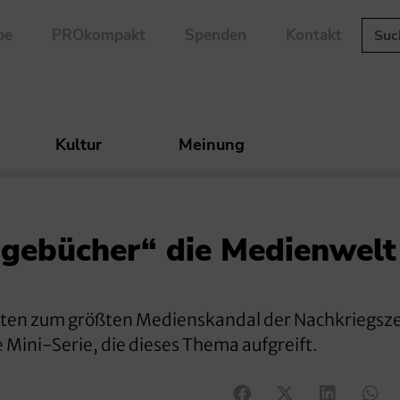
be
PROkompakt
Spenden
Kontakt
Kultur
Meinung
agebücher“ die Medienwelt
rten zum größten Medienskandal der Nachkriegsze
Mini-Serie, die dieses Thema aufgreift.