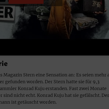
rie
as Magazin Stern eine Sensation an: Es seien mehr 
r gefunden worden. Der Stern hatte sie für 9,3
ammler Konrad Kuju erstanden. Fast zwei Monate
r sind nicht echt. Konrad Kuju hat sie gefälscht. De
mann ist getäuscht worden.