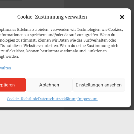
Cookie-Zustimmung verwalten
optimales Erlebnis zu bieten, verwenden wir Technologien wie Cookies,
nformationen zu speichern und/oder darauf zuzugreifen. Wenn du
nologien zustimmst, können wir Daten wie das Surfverhalten oder
IDs auf dieser Website verarbeiten. Wenn du deine Zustimmung nicht
der zurückziehst, können bestimmte Merkmale und Funktionen
igt werden.
walten
ptieren
Ablehnen
Einstellungen ansehen
Cookie-Richtlinie
Datenschutzerklärung
Impressum