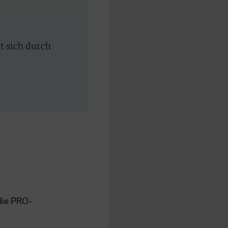
rt sich durch
 die PRO-