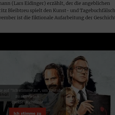
nn (Lars Eidinger) erzählt, der die angeblichen
itz Bleibtreu spielt den Kunst- und Tagebuchfälsc
ember ist die fiktionale Aufarbeitung der Geschich
ke auf "Ich stimme zu", um Youtube
zu aktivieren
Cookie-Richtlinie
Ich stimme zu