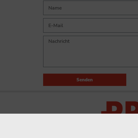
Senden
PRINTAUSGABE
PROKOM