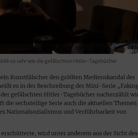
Foto
lik so sehr wie die gefälschten Hitler-Tagebücher
 ein Kunstfälscher den größten Medienskandal der
heißt es in der Beschreibung der Mini-Serie „Fakin
e der gefälschten Hitler-Tagebücher nacherzählt wi
ft die sechsteilige Serie auch die aktuellen Themen
s Nationalsozialismus und Verführbarkeit von
 erschütterte, wird unter anderem aus der Sicht des