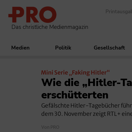
Printausga
Das christliche Medienmagazin
Medien
Politik
Gesellschaft
Mini Serie „Faking Hitler“
Wie die „Hitler-T
erschütterten
Gefälschte Hitler-Tagebücher füh
dem 30. November zeigt RTL+ eine 
Von PRO