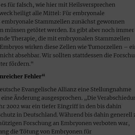
es für falsch, wie hier mit Heilsversprechen
Zweck heiligt alle Mittel: Für embryonale
 embryonale Stammzellen zunächst gewonnen
n müssen getötet werden. Es gibt aber noch immer
ende Therapie, die mit embryonalen Stammzellen
 Embryos wirken diese Zellen wie Tumorzellen – e
nicht absehbar. Wir sollten stattdessen die Forsch
ter fördern.“
enreicher Fehler“
Deutsche Evangelische Allianz eine Stellungnahme
en eine Änderung ausgesprochen. „Die Verabschiedu
 2002 war ein tiefer Eingriff in den bis dahin
utz in Deutschland. Während bis dahin generell 
nnützigen Forschung an Embryonen verboten war,
ang die Tötung von Embryonen für