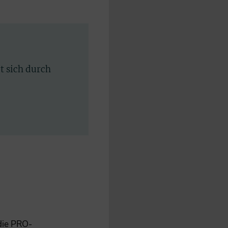
rt sich durch
 die PRO-