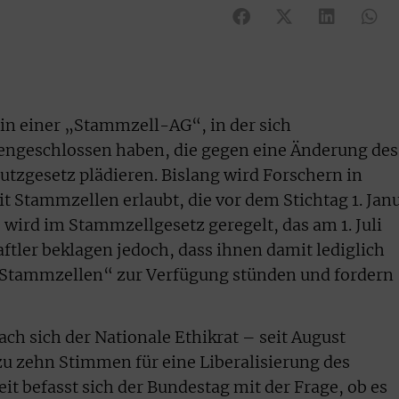
torin einer „Stammzell-AG“, in der sich
geschlossen haben, die gegen eine Änderung des
tzgesetz plädieren. Bislang wird Forschern in
t Stammzellen erlaubt, die vor dem Stichtag 1. Jan
ird im Stammzellgesetz geregelt, das am 1. Juli
aftler beklagen jedoch, dass ihnen damit lediglich
e Stammzellen“ zur Verfügung stünden und fordern
ch sich der Nationale Ethikrat – seit August
zu zehn Stimmen für eine Liberalisierung des
t befasst sich der Bundestag mit der Frage, ob es