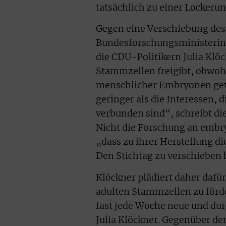
tatsächlich zu einer Lockeru
Gegen eine Verschiebung des 
Bundesforschungsministerin 
die CDU-Politikern Julia Klö
Stammzellen freigibt, obwohl
menschlicher Embryonen gew
geringer als die Interessen,
verbunden sind“, schreibt di
Nicht die Forschung an embr
„dass zu ihrer Herstellung d
Den Stichtag zu verschieben 
Klöckner plädiert daher dafü
adulten Stammzellen zu förd
fast jede Woche neue und dur
Julia Klöckner. Gegenüber de