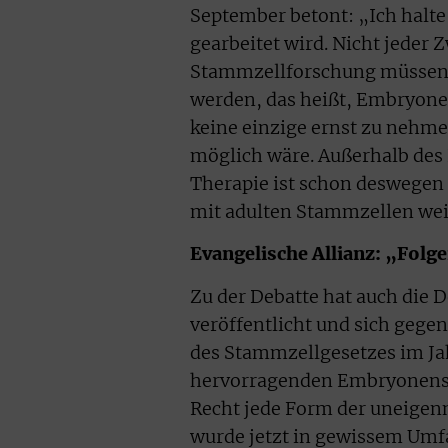
September betont: „Ich halte 
gearbeitet wird. Nicht jeder 
Stammzellforschung müssen
werden, das heißt, Embryone
keine einzige ernst zu nehm
möglich wäre. Außerhalb des
Therapie ist schon deswegen 
mit adulten Stammzellen wei
Evangelische Allianz: „Folg
Zu der Debatte hat auch die 
veröffentlicht und sich geg
des Stammzellgesetzes im Jahr
hervorragenden Embryonensch
Recht jede Form der uneige
wurde jetzt in gewissem Umf