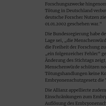
Forschungszwecke hingenomme
Tötung in Deutschland verbo
deutsche Forscher Nutzen zi
01.01.2002 geschehen war.“
Die Bundesregierung habe den
Lage sei, „die Menschenwürd
die Freiheit der Forschung zu
„ein folgenreicher Fehler“ g
Änderung des Stichtags zeig
Menschenwürde schützen noch
Tötungshandlungen keine Kom
Embryonenschutzgesetz die 
Die Allianz appellierte zudem
Einschränkungen zum Embryo
Auflösung des Embryonensch