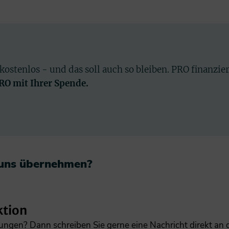
 kostenlos - und das soll auch so bleiben. PRO finanzie
PRO mit Ihrer Spende.
 uns übernehmen?​
ktion
gungen? Dann schreiben Sie gerne eine Nachricht direkt an