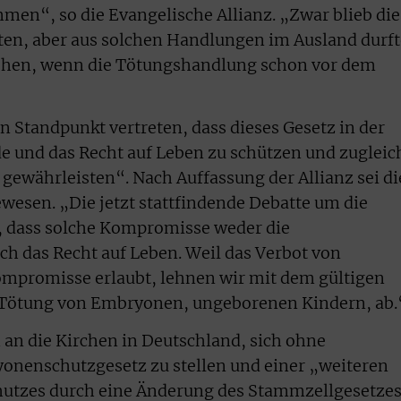
n“, so die Evangelische Allianz. „Zwar blieb die
ten, aber aus solchen Handlungen im Ausland durf
ehen, wenn die Tötungshandlung schon vor dem
 Standpunkt vertreten, dass dieses Gesetz in der
e und das Recht auf Leben zu schützen und zugleic
 gewährleisten“. Nach Auffassung der Allianz sei di
ewesen. „Die jetzt stattfindende Debatte um die
t, dass solche Kompromisse weder die
 das Recht auf Leben. Weil das Verbot von
promisse erlaubt, lehnen wir mit dem gültigen
Tötung von Embryonen, ungeborenen Kindern, ab.
 an die Kirchen in Deutschland, sich ohne
nenschutzgesetz zu stellen und einer „weiteren
utzes durch eine Änderung des Stammzellgesetze