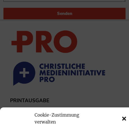
Senden
PRINTAUSGABE
Mediadaten
Cookie-Zustimmung
verwalten
PROKOMPAKT