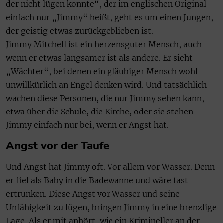
der nicht lügen konnte“, der im englischen Original
einfach nur „Jimmy“ heißt, geht es um einen Jungen,
der geistig etwas zurückgeblieben ist.
Jimmy Mitchell ist ein herzensguter Mensch, auch
wenn er etwas langsamer ist als andere. Er sieht
„Wächter“, bei denen ein gläubiger Mensch wohl
unwillkürlich an Engel denken wird. Und tatsächlich
wachen diese Personen, die nur Jimmy sehen kann,
etwa über die Schule, die Kirche, oder sie stehen
Jimmy einfach nur bei, wenn er Angst hat.
Angst vor der Taufe
Und Angst hat Jimmy oft. Vor allem vor Wasser. Denn
er fiel als Baby in die Badewanne und wäre fast
ertrunken. Diese Angst vor Wasser und seine
Unfähigkeit zu lügen, bringen Jimmy in eine brenzlige
Lage. Als er mit anhört, wie ein Krimineller an der