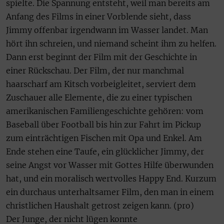
spielte. Die Spannung entsteht, weil man bereits am
Anfang des Films in einer Vorblende sieht, dass
Jimmy offenbar irgendwann im Wasser landet. Man
hört ihn schreien, und niemand scheint ihm zu helfen.
Dann erst beginnt der Film mit der Geschichte in
einer Rückschau. Der Film, der nur manchmal
haarscharf am Kitsch vorbeigleitet, serviert dem
Zuschauer alle Elemente, die zu einer typischen
amerikanischen Familiengeschichte gehören: vom
Baseball über Football bis hin zur Fahrt im Pickup
zum einträchtigen Fischen mit Opa und Enkel. Am
Ende stehen eine Taufe, ein glücklicher Jimmy, der
seine Angst vor Wasser mit Gottes Hilfe überwunden
hat, und ein moralisch wertvolles Happy End. Kurzum
ein durchaus unterhaltsamer Film, den man in einem
christlichen Haushalt getrost zeigen kann. (pro)
Der Junge, der nicht lügen konnte