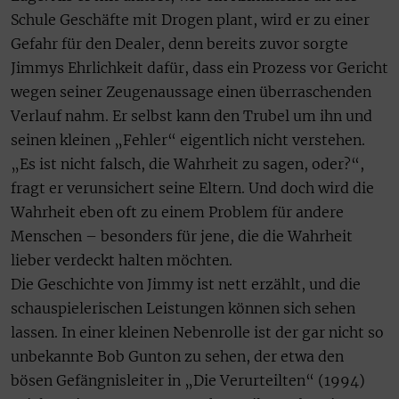
Schule Geschäfte mit Drogen plant, wird er zu einer
Gefahr für den Dealer, denn bereits zuvor sorgte
Jimmys Ehrlichkeit dafür, dass ein Prozess vor Gericht
wegen seiner Zeugenaussage einen überraschenden
Verlauf nahm. Er selbst kann den Trubel um ihn und
seinen kleinen „Fehler“ eigentlich nicht verstehen.
„Es ist nicht falsch, die Wahrheit zu sagen, oder?“,
fragt er verunsichert seine Eltern. Und doch wird die
Wahrheit eben oft zu einem Problem für andere
Menschen – besonders für jene, die die Wahrheit
lieber verdeckt halten möchten.
Die Geschichte von Jimmy ist nett erzählt, und die
schauspielerischen Leistungen können sich sehen
lassen. In einer kleinen Nebenrolle ist der gar nicht so
unbekannte Bob Gunton zu sehen, der etwa den
bösen Gefängnisleiter in „Die Verurteilten“ (1994)