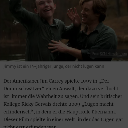
Foto:
SCM Hänssler / pro
Jimmy ist ein 14-jähriger Junge, der nicht lügen kann
Der Amerikaner Jim Carrey spielte 1997 in „Der
Dummschwätzer“ einen Anwalt, der dazu verflucht
ist, immer die Wahrheit zu sagen. Und sein britischer
Kollege Ricky Gervais drehte 2009 „Lügen macht
erfinderisch“, in dem er die Hauptrolle übernahm.
Dieser Film spielte in einer Welt, in der das Lügen gar
nicht erst erfunden war.