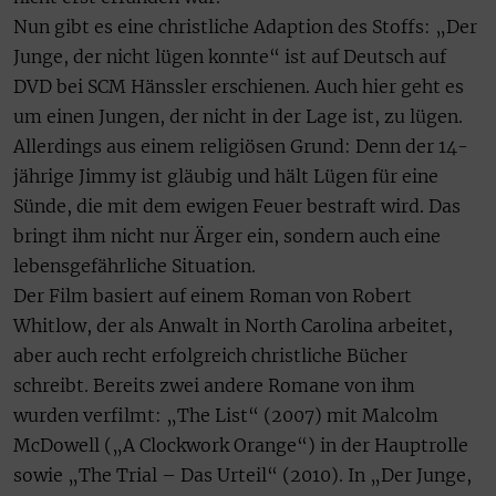
Nun gibt es eine christliche Adaption des Stoffs: „Der
Junge, der nicht lügen konnte“ ist auf Deutsch auf
DVD bei SCM Hänssler erschienen. Auch hier geht es
um einen Jungen, der nicht in der Lage ist, zu lügen.
Allerdings aus einem religiösen Grund: Denn der 14-
jährige Jimmy ist gläubig und hält Lügen für eine
Sünde, die mit dem ewigen Feuer bestraft wird. Das
bringt ihm nicht nur Ärger ein, sondern auch eine
lebensgefährliche Situation.
Der Film basiert auf einem Roman von Robert
Whitlow, der als Anwalt in North Carolina arbeitet,
aber auch recht erfolgreich christliche Bücher
schreibt. Bereits zwei andere Romane von ihm
wurden verfilmt: „The List“ (2007) mit Malcolm
McDowell („A Clockwork Orange“) in der Hauptrolle
sowie „The Trial – Das Urteil“ (2010). In „Der Junge,