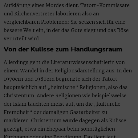
Aufklärung eines Mordes dient. Tatort-Kommissare
und Kirchenvertreter laborieren also an
vergleichbaren Problemen: Sie setzen sich für eine
bessere Welt ein, in der das Gute siegt und das Böse
verurteilt wird.
Von der Kulisse zum Handlungsraum
Allerdings geht die Literaturwissenschaftlerin von
einem Wandel in der Religionsdarstellung aus. In den
1970ern und 1980ern begrenzte sich der Tatort
hauptsächlich auf „heimische“ Religionen, also das
Christentum. Andere Religionen wie beispielsweise
der Islam tauchten meist auf, um die „kulturelle
Fremdheit“ der damaligen Gastarbeiter zu
markieren. Christentum wurde dagegen als Kulisse
gezeigt, etwa ein Ehepaar beim sonntäglichen
Kirchgang oder eine Beerdigung. Das liegt laut