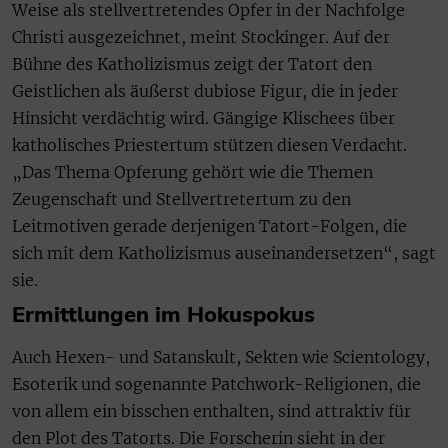
Weise als stellvertretendes Opfer in der Nachfolge
Christi ausgezeichnet, meint Stockinger. Auf der
Bühne des Katholizismus zeigt der Tatort den
Geistlichen als äußerst dubiose Figur, die in jeder
Hinsicht verdächtig wird. Gängige Klischees über
katholisches Priestertum stützen diesen Verdacht.
„Das Thema Opferung gehört wie die Themen
Zeugenschaft und Stellvertretertum zu den
Leitmotiven gerade derjenigen Tatort-Folgen, die
sich mit dem Katholizismus auseinandersetzen“, sagt
sie.
Ermittlungen im Hokuspokus
Auch Hexen- und Satanskult, Sekten wie Scientology,
Esoterik und sogenannte Patchwork-Religionen, die
von allem ein bisschen enthalten, sind attraktiv für
den Plot des Tatorts. Die Forscherin sieht in der