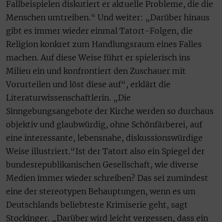
Fallbeispielen diskutiert er aktuelle Probleme, die die
Menschen umtreiben.“ Und weiter: „Darüber hinaus
gibt es immer wieder einmal Tatort-Folgen, die
Religion konkret zum Handlungsraum eines Falles
machen. Auf diese Weise führt er spielerisch ins
Milieu ein und konfrontiert den Zuschauer mit
Vorurteilen und löst diese auf“, erklärt die
Literaturwissenschaftlerin. „Die
Sinngebungsangebote der Kirche werden so durchaus
objektiv und glaubwürdig, ohne Schönfärberei, auf
eine interessante, lebensnahe, diskussionswürdige
Weise illustriert.“Ist der Tatort also ein Spiegel der
bundesrepublikanischen Gesellschaft, wie diverse
Medien immer wieder schreiben? Das sei zumindest
eine der stereotypen Behauptungen, wenn es um
Deutschlands beliebteste Krimiserie geht, sagt
Stockinger. „Darüber wird leicht vergessen, dass ein