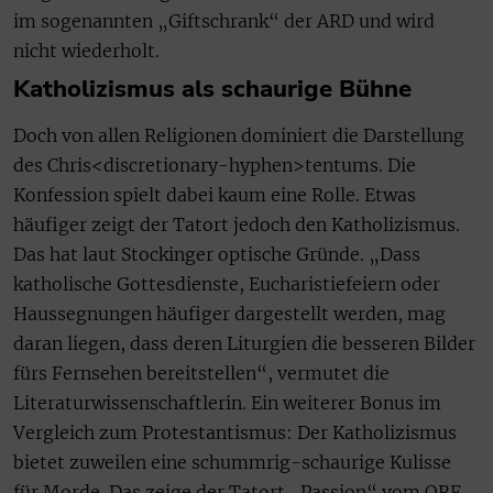
im sogenannten „Giftschrank“ der ARD und wird
nicht wiederholt.
Katholizismus als schaurige Bühne
Doch von allen Religionen dominiert die Darstellung
des Chris<discretionary-hyphen>tentums. Die
Konfession spielt dabei kaum eine Rolle. Etwas
häufiger zeigt der Tatort jedoch den Katholizismus.
Das hat laut Stockinger optische Gründe. „Dass
katholische Gottesdienste, Eucharistiefeiern oder
Haussegnungen häufiger dargestellt werden, mag
daran liegen, dass deren Liturgien die besseren Bilder
fürs Fernsehen bereitstellen“, vermutet die
Literaturwissenschaftlerin. Ein weiterer Bonus im
Vergleich zum Protestantismus: Der Katholizismus
bietet zuweilen eine schummrig-schaurige Kulisse
für Morde. Das zeige der Tatort „Passion“ vom ORF