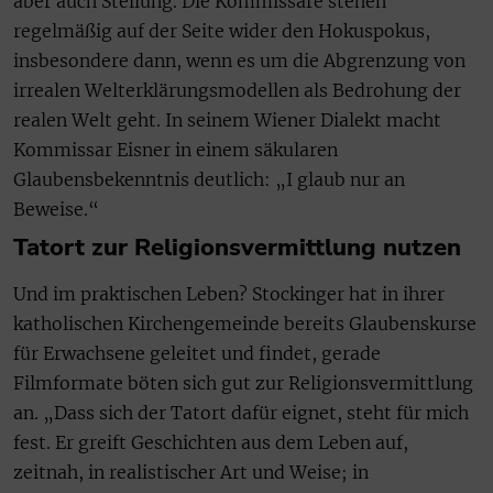
aber auch Stellung. Die Kommissare stehen
regelmäßig auf der Seite wider den Hokuspokus,
insbesondere dann, wenn es um die Abgrenzung von
irrealen Welterklärungsmodellen als Bedrohung der
realen Welt geht. In seinem Wiener Dialekt macht
Kommissar Eisner in einem säkularen
Glaubensbekenntnis deutlich: „I glaub nur an
Beweise.“
Tatort zur Religionsvermittlung nutzen
Und im praktischen Leben? Stockinger hat in ihrer
katholischen Kirchengemeinde bereits Glaubenskurse
für Erwachsene geleitet und findet, gerade
Filmformate böten sich gut zur Religionsvermittlung
an. „Dass sich der Tatort dafür eignet, steht für mich
fest. Er greift Geschichten aus dem Leben auf,
zeitnah, in realistischer Art und Weise; in