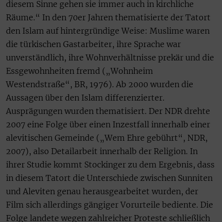
diesem Sinne gehen sie immer auch in kirchliche
Räume.“ In den 70er Jahren thematisierte der Tatort
den Islam auf hintergründige Weise: Muslime waren
die türkischen Gastarbeiter, ihre Sprache war
unverständlich, ihre Wohnverhältnisse prekär und die
Essgewohnheiten fremd („Wohnheim
Westendstraße“, BR, 1976). Ab 2000 wurden die
Aussagen über den Islam differenzierter.
Ausprägungen wurden thematisiert. Der NDR drehte
2007 eine Folge über einen Inzestfall innerhalb einer
alevitischen Gemeinde („Wem Ehre gebührt“, NDR,
2007), also Detailarbeit innerhalb der Religion. In
ihrer Studie kommt Stockinger zu dem Ergebnis, dass
in diesem Tatort die Unterschiede zwischen Sunniten
und Aleviten genau herausgearbeitet wurden, der
Film sich allerdings gängiger Vorurteile bediente. Die
Folge landete wegen zahlreicher Proteste schließlich