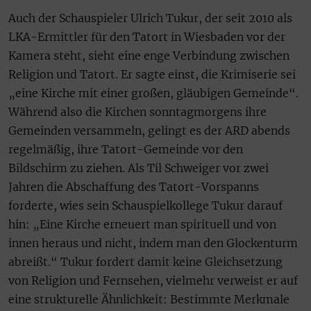
Auch der Schauspieler Ulrich Tukur, der seit 2010 als
LKA-Ermittler für den Tatort in Wiesbaden vor der
Kamera steht, sieht eine enge Verbindung zwischen
Religion und Tatort. Er sagte einst, die Krimiserie sei
„eine Kirche mit einer großen, gläubigen Gemeinde“.
Während also die Kirchen sonntagmorgens ihre
Gemeinden versammeln, gelingt es der ARD abends
regelmäßig, ihre Tatort-Gemeinde vor den
Bildschirm zu ziehen. Als Til Schweiger vor zwei
Jahren die Abschaffung des Tatort-Vorspanns
forderte, wies sein Schauspielkollege Tukur darauf
hin: „Eine Kirche erneuert man spirituell und von
innen heraus und nicht, indem man den Glockenturm
abreißt.“ Tukur fordert damit keine Gleichsetzung
von Religion und Fernsehen, vielmehr verweist er auf
eine strukturelle Ähnlichkeit: Bestimmte Merkmale