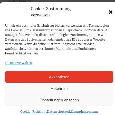
Impressum
Cookie-Zustimmung
SPENDEN
verwalten
Datenschutz
Um dir ein optimales Erlebnis zu bieten, verwenden wir Technologien
wie Cookies, um Geräteinformationen zu speichern und/oder darauf
zuzugreifen. Wenn du diesen Technologien zustimmst, können wir
KONTAKT
Daten wie das Surfverhalten oder eindeutige IDs auf dieser Website
verarbeiten. Wenn du deine Zustimmung nicht erteilst oder
Cookie-Richtlinie
zurückziehst, können bestimmte Merkmale und Funktionen
beeinträchtigt werden.
Dienste verwalten
Akzeptieren
Ablehnen
Einstellungen ansehen
Cookie-Richtlinie
Datenschutzerklärung
Impressum