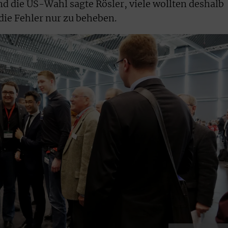
nd die US-Wahl sagte Rösler, viele wollten deshalb
die Fehler nur zu beheben.