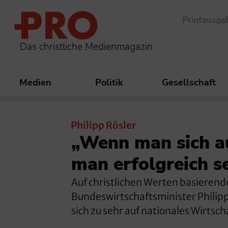
Printausga
Das christliche Medienmagazin
Medien
Politik
Gesellschaft
Philipp Rösler
„Wenn man sich au
man erfolgreich s
Auf christlichen Werten basierend
Bundeswirtschaftsminister Philipp 
sich zu sehr auf nationales Wirtsc