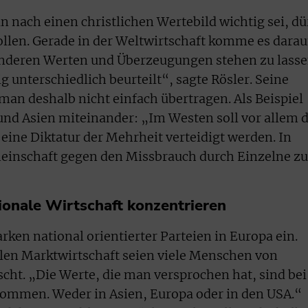
nach einen christlichen Wertebild wichtig sei, dü
llen. Gerade in der Weltwirtschaft komme es darau
anderen Werten und Überzeugungen stehen zu lasse
 unterschiedlich beurteilt“, sagte Rösler. Seine
man deshalb nicht einfach übertragen. Als Beispiel
 und Asien miteinander: „Im Westen soll vor allem d
eine Diktatur der Mehrheit verteidigt werden. In
meinschaft gegen den Missbrauch durch Einzelne zu
tionale Wirtschaft konzentrieren
arken national orientierter Parteien in Europa ein.
alen Marktwirtschaft seien viele Menschen von
scht. „Die Werte, die man versprochen hat, sind bei
ommen. Weder in Asien, Europa oder in den USA.“