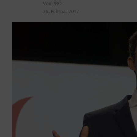
Von PRO
24. Februar 2017