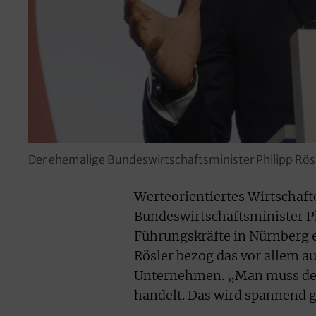
Der ehemalige Bundeswirtschaftsminister Philipp Rösle
Werteorientiertes Wirtschaft
Bundeswirtschaftsminister Ph
Führungskräfte in Nürnberg er
Rösler bezog das vor allem 
Unternehmen. „Man muss deu
handelt. Das wird spannend 