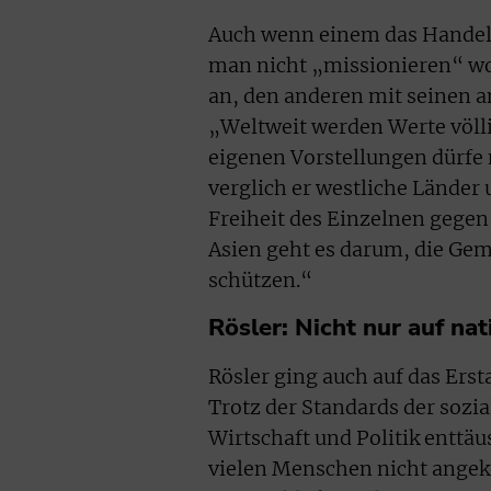
Auch wenn einem das Handeln 
man nicht „missionieren“ wo
an, den anderen mit seinen 
„Weltweit werden Werte völlig
eigenen Vorstellungen dürfe 
verglich er westliche Länder
Freiheit des Einzelnen gegen 
Asien geht es darum, die Ge
schützen.“
Rösler: Nicht nur auf na
Rösler ging auch auf das Erst
Trotz der Standards der sozi
Wirtschaft und Politik enttäu
vielen Menschen nicht angek