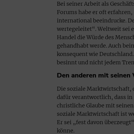
Bei seiner Arbeit als Geschä
Forums habe er oft erfahren
international beeindrucke. 
wertegeleitet“. Weltweit sei 
Handel die Würde des Mensche
gehandhabt werde. Auch beim
konsequent wie Deutschland.
besinnt und nicht jedem Tren
Den anderen mit seinen 
Die soziale Marktwirtschaft, 
dafür verantwortlich, dass i
christliche Glaube mit seine
soziale Marktwirtschaft ist w
Er sei „fest davon überzeugt“
könne.