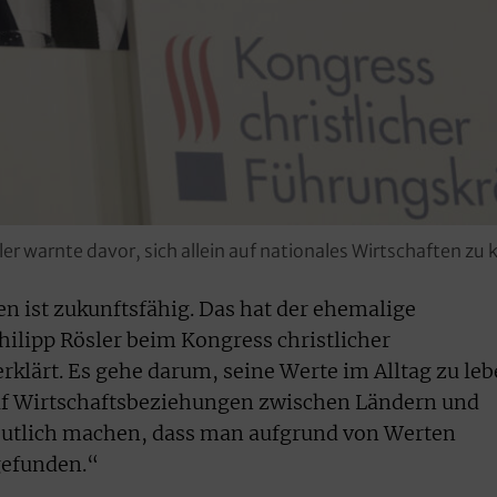
r warnte davor, sich allein auf nationales Wirtschaften zu 
en ist zukunftsfähig. Das hat der ehemalige
ilipp Rösler beim Kongress christlicher
klärt. Es gehe darum, seine Werte im Alltag zu leb
auf Wirtschaftsbeziehungen zwischen Ländern und
tlich machen, dass man aufgrund von Werten
gefunden.“