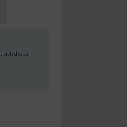
rt sich durch