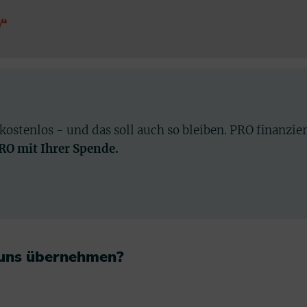
b“
 kostenlos - und das soll auch so bleiben. PRO finanzie
PRO mit Ihrer Spende.
 uns übernehmen?​