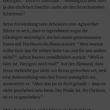
doch gibt." Doch er mutmaßt: "Womöglich liebt Gott
ja den ehrlichen Zweifler mehr als den berechnenden
Schleimer."
Seine Entwicklung vom Atheisten zum Agnostiker
führte so weit, dass er irgendwann sogar die
Gläubigen verteidigte. Als bei einem gemeinsamen
Essen mit Nachbarn ein Mann ausrief: "Aber warum
sollte Gott das für seinen Sohn tun und für uns andere
nicht?", schrie Barnes unwillkürlich zurück: "Weil er
Gott ist, Herrgott noch mal!" Auf den Einwand, dass
Jesus vielleicht gar nicht am Kreuz gestorben sei, weil
eine Auferstehung von den Toten unmöglich sei,
antwortete er: "Aber das ist es doch gerade – dass es
nicht geschehen sein kann. Der Punkt ist, für Christen
ist es so geschehen."