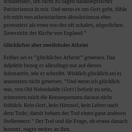
schlafender, um nicht zu sagen narkoleptischer
Patriotismus in mir. Und wenn es um Gott geht, fühle
ich mich von atheistischem Absolutismus eher
provoziert als etwa von der oft schalen, zögerlichen
Zuversicht der Kirche von England."
Glücklicher aber zweifelnder Atheist
Früher sei er "glücklicher Atheist" gewesen. Das
Adjektiv bezog er allerdings nur auf dieses
Substantiv, wie er schreibt. Wirklich glücklich sei er
ansonsten nicht gewesen. "Und wenn ich glücklich
war, von Old Nobodaddy (Gott) befreit zu sein,
stimmten mich die Konsequenzen daraus nicht
fröhlich. Kein Gott, kein Himmel, kein Leben nach
dem Tode; damit bekam der Tod einen ganz anderen
Stellenwert." Der Tod und die Frage, ob etwas danach
kommt, nagte weiter an ihm.