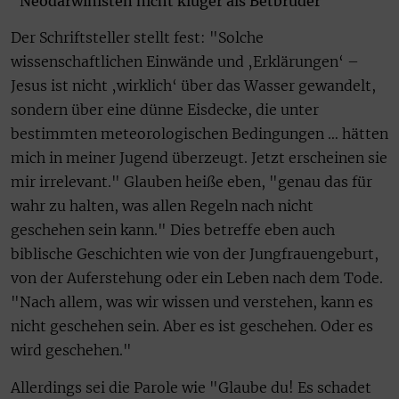
"Neodarwinisten nicht klüger als Betbrüder"
Der Schriftsteller stellt fest: "Solche
wissenschaftlichen Einwände und ‚Erklärungen‘ –
Jesus ist nicht ‚wirklich‘ über das Wasser gewandelt,
sondern über eine dünne Eisdecke, die unter
bestimmten meteorologischen Bedingungen … hätten
mich in meiner Jugend überzeugt. Jetzt erscheinen sie
mir irrelevant." Glauben heiße eben, "genau das für
wahr zu halten, was allen Regeln nach nicht
geschehen sein kann." Dies betreffe eben auch
biblische Geschichten wie von der Jungfrauengeburt,
von der Auferstehung oder ein Leben nach dem Tode.
"Nach allem, was wir wissen und verstehen, kann es
nicht geschehen sein. Aber es ist geschehen. Oder es
wird geschehen."
Allerdings sei die Parole wie "Glaube du! Es schadet