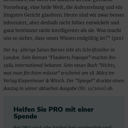
Vorsehung, eine heile Welt, die Auferstehung und ein
Jüngstes Gericht glaubten. Heute sind wir zwar besser
informiert, aber deshalb nicht höher entwickelt und
ganz bestimmt nicht intelligenter als sie. Was macht
uns so sicher, dass unser Wissen endgültig ist?" (pro)
Der 64-jährige Julian Barnes lebt als Schriftsteller in
London. Sein Roman "Flauberts Papagei" machte ihn
1984 international bekannt. Sein neues Buch "Nichts,
was man fürchten müsste" erscheint am 18. März im
Verlag Kiepenheuer & Witsch. Der "Spiegel" druckte einen
Auszug in seiner aktuellen Ausgabe (Nr. 11/2010) ab.
Helfen Sie PRO mit einer
Spende
Bei PRO sind alle Artikel frei zugänglich und