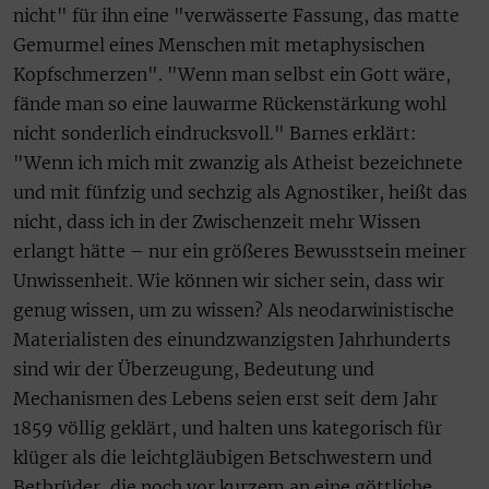
nicht" für ihn eine "verwässerte Fassung, das matte
Gemurmel eines Menschen mit metaphysischen
Kopfschmerzen". "Wenn man selbst ein Gott wäre,
fände man so eine lauwarme Rückenstärkung wohl
nicht sonderlich eindrucksvoll." Barnes erklärt:
"Wenn ich mich mit zwanzig als Atheist bezeichnete
und mit fünfzig und sechzig als Agnostiker, heißt das
nicht, dass ich in der Zwischenzeit mehr Wissen
erlangt hätte – nur ein größeres Bewusstsein meiner
Unwissenheit. Wie können wir sicher sein, dass wir
genug wissen, um zu wissen? Als neodarwinistische
Materialisten des einundzwanzigsten Jahrhunderts
sind wir der Überzeugung, Bedeutung und
Mechanismen des Lebens seien erst seit dem Jahr
1859 völlig geklärt, und halten uns kategorisch für
klüger als die leichtgläubigen Betschwestern und
Betbrüder, die noch vor kurzem an eine göttliche