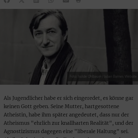
Foto: Isolde Ohlbaum / Julian Barnes Website
Als Jugendlicher habe er sich eingeredet, es könne gar
keinen Gott geben. Seine Mutter, hartgesottene
Atheistin, habe ihm später angedeutet, dass nur der
Atheismus "ehrlich zur knallharten Realität", und der
Agnostizismus dagegen eine "liberale Haltung" sei.