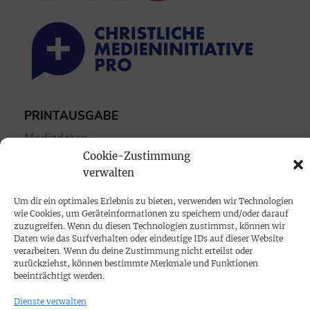
PRINTAUSGABE
Mediadaten
Cookie-Zustimmung
verwalten
PROKOMPAKT
Impressum
Um dir ein optimales Erlebnis zu bieten, verwenden wir Technologien
wie Cookies, um Geräteinformationen zu speichern und/oder darauf
zuzugreifen. Wenn du diesen Technologien zustimmst, können wir
SPENDEN
Daten wie das Surfverhalten oder eindeutige IDs auf dieser Website
verarbeiten. Wenn du deine Zustimmung nicht erteilst oder
Datenschutz
zurückziehst, können bestimmte Merkmale und Funktionen
beeinträchtigt werden.
KONTAKT
Dienste verwalten