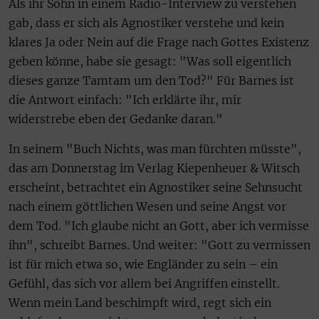
Als ihr Sohn in einem Radio-Interview zu verstehen
gab, dass er sich als Agnostiker verstehe und kein
klares Ja oder Nein auf die Frage nach Gottes Existenz
geben könne, habe sie gesagt: "Was soll eigentlich
dieses ganze Tamtam um den Tod?" Für Barnes ist
die Antwort einfach: "Ich erklärte ihr, mir
widerstrebe eben der Gedanke daran."
In seinem "Buch Nichts, was man fürchten müsste",
das am Donnerstag im Verlag Kiepenheuer & Witsch
erscheint, betrachtet ein Agnostiker seine Sehnsucht
nach einem göttlichen Wesen und seine Angst vor
dem Tod. "Ich glaube nicht an Gott, aber ich vermisse
ihn", schreibt Barnes. Und weiter: "Gott zu vermissen
ist für mich etwa so, wie Engländer zu sein – ein
Gefühl, das sich vor allem bei Angriffen einstellt.
Wenn mein Land beschimpft wird, regt sich ein