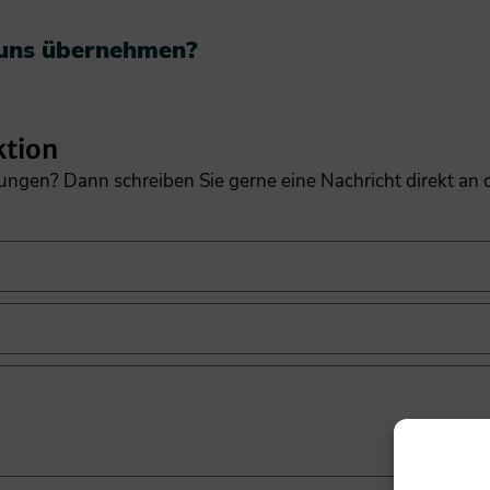
 uns übernehmen?​
ktion
gungen? Dann schreiben Sie gerne eine Nachricht direkt an