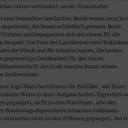
tiker waren verhindert, so der Veranstalter.
et eine besondere Geschichte: Beide waren 2024 in 
angetreten, die Braun schließlich gewann. Beide
Christen und begegneten sich mit einem für die
gen Respekt. Das Foto des Landkreises vom Wahlabe
nder die Hände auf die Schulter legten, die beiden
 gegenseitige Dankbarkeit für den fairen
Bildunterschrift. Am Ende machte Braun seinen
 Stellvertreter.
r Ingo Marx berichteten die Politiker, wie ihnen
istliche Werte in ihrer Aufgabe helfen. Eigentlich s
en gegangen, nicht zu den Mächtigen, also den
 Der Bundestagsabgeordnete Johannes Volkmann
r immerhin ist er zu den Zöllnern gegangen, das is