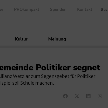
be
PROkompakt
Spenden
Kontakt
Kultur
Meinung
meinde Politiker segnet
llianz Wetzlar zum Segensgebet für Politiker
ispiel soll Schule machen.