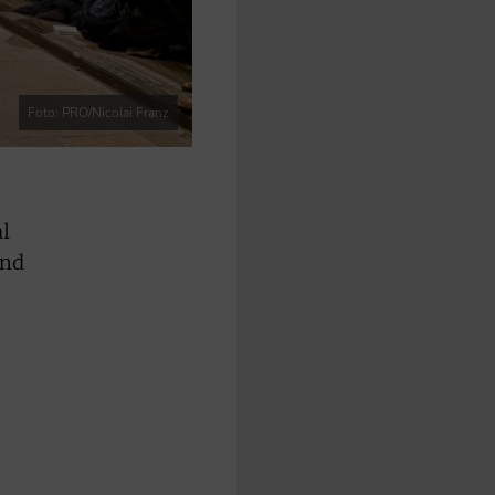
Foto: PRO/Nicolai Franz
al
und