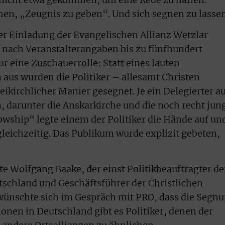
n, „Zeugnis zu geben“. Und sich segnen zu lassen
 Einladung der Evangelischen Allianz Wetzlar
ie nach Veranstalterangaben bis zu fünfhundert
r eine Zuschauerrolle: Statt eines lauten
aus wurden die Politiker – allesamt Christen
eikirchlicher Manier gesegnet. Je ein Delegierter a
 darunter die Anskarkirche und die noch recht jun
owship“ legte einem der Politiker die Hände auf un
gleichzeitig. Das Publikum wurde explizit gebeten,
tte Wolfgang Baake, der einst Politikbeauftragter de
tschland und Geschäftsführer der Christlichen
 wünschte sich im Gespräch mit PRO, dass die Segn
onen in Deutschland gibt es Politiker, denen der