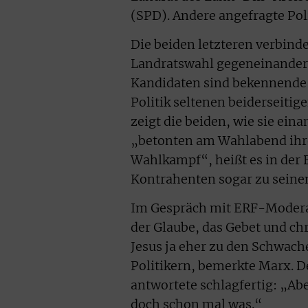
(SPD). Andere angefragte Poli
Die beiden letzteren verbind
Landratswahl gegeneinander 
Kandidaten sind bekennende 
Politik seltenen beiderseiti
zeigt die beiden, wie sie eina
„betonten am Wahlabend ihre
Wahlkampf“, heißt es in der 
Kontrahenten sogar zu seinem
Im Gespräch mit ERF-Moderato
der Glaube, das Gebet und chr
Jesus ja eher zu den Schwach
Politikern, bemerkte Marx.
antwortete schlagfertig: „Abe
doch schon mal was.“