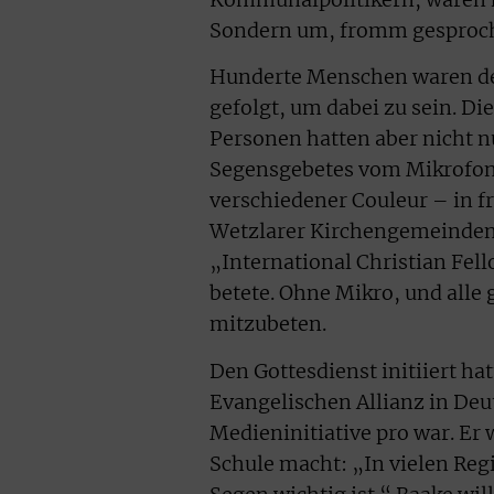
Sondern um, fromm gesproche
Hunderte Menschen waren der
gefolgt, um dabei zu sein. D
Personen hatten aber nicht nu
Segensgebetes vom Mikrofon 
verschiedener Couleur – in fr
Wetzlarer Kirchengemeinden,
„International Christian Fell
betete. Ohne Mikro, und alle 
mitzubeten.
Den Gottesdienst initiiert ha
Evangelischen Allianz in Deu
Medieninitiative pro war. Er
Schule macht: „In vielen Regi