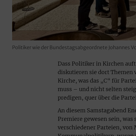
Politiker wie der Bundestagsabgeordnete Johannes V
Dass Politiker in Kirchen auf
diskutieren sie dort Themen 
Kirche, was das „C“ für Parte
muss – und nicht selten stei
predigen, quer über die Part
An diesem Samstagabend Ende
Premiere gewesen sein, was s
verschiedener Parteien, von 
Kommunalpolitikern, waren 