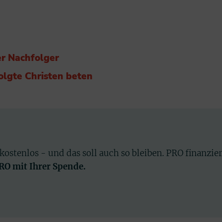
r Nachfolger
olgte Christen beten
 kostenlos - und das soll auch so bleiben. PRO finanzie
PRO mit Ihrer Spende.