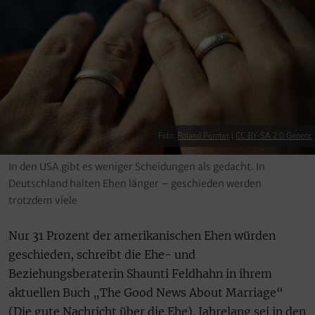
Foto:
Roland Pernter
|
CC BY-SA 2.0 Generic
In den USA gibt es weniger Scheidungen als gedacht. In
Deutschland halten Ehen länger – geschieden werden
trotzdem viele
Nur 31 Prozent der amerikanischen Ehen würden
geschieden, schreibt die Ehe- und
Beziehungsberaterin Shaunti Feldhahn in ihrem
aktuellen Buch „The Good News About Marriage“
(Die gute Nachricht über die Ehe). Jahrelang sei in den