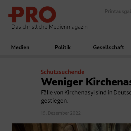
Printausga
Das christliche Medienmagazin
Medien
Politik
Gesellschaft
Schutzsuchende
Weniger Kirchena
Fälle von Kirchenasyl sind in Deuts
gestiegen.
15. Dezember 2022