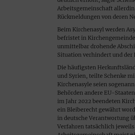
Arbeitsgemeinschaft allerding
Rückmeldungen von deren Ne
Beim Kirchenasyl werden Asyl
befristet in Kirchengemeinden
unmittelbar drohende Abschi
Situation verhindert und der 
Die häufigsten Herkunftsländ
und Syrien, teilte Schenke mi
Kirchenasyle seien sogenannt
Behörden andere EU-Staaten a
im Jahr 2022 beendeten Kirch
ein Bleiberecht gewährt word
in deutsche Verantwortung ü
Verfahren tatsächlich jeweils