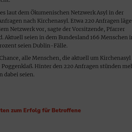
cht.
 es laut dem Ökumenischen Netzwerk Asyl in der
Anfragen nach Kirchenasyl. Etwa 220 Anfragen läg
m Netzwerk vor, sagte der Vorsitzende, Pfarrer
. Aktuell seien in dem Bundesland 166 Menschen i
rozent seien Dublin-Fälle.
 Chance, alle Menschen, die aktuell um Kirchenasyl
te Poggenklaß. Hinter den 220 Anfragen stünden me
 dabei seien.
lten zum Erfolg für Betroffene