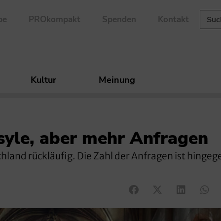
be
PROkompakt
Spenden
Kontakt
Kultur
Meinung
syle, aber mehr Anfragen
chland rückläufig. Die Zahl der Anfragen ist hingeg