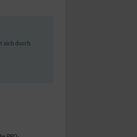
rt sich durch
 die PRO-