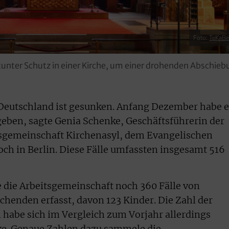
Foto:
TeKaB
unter Schutz in einer Kirche, um einer drohenden Abschie
 Deutschland ist gesunken. Anfang Dezember habe e
geben, sagte Genia Schenke, Geschäftsführerin der
gemeinschaft Kirchenasyl, dem Evangelischen
ch in Berlin. Diese Fälle umfassten insgesamt 516
 die Arbeitsgemeinschaft noch 360 Fälle von
chenden erfasst, davon 123 Kinder. Die Zahl der
habe sich im Vergleich zum Vorjahr allerdings
nke. Genaue Zahlen dazu sammele die