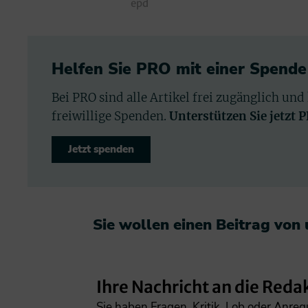
epd
Helfen Sie PRO mit einer Spende
Bei PRO sind alle Artikel frei zugänglich und
freiwillige Spenden.
Unterstützen Sie jetzt 
Jetzt spenden
Sie wollen einen Beitrag von
Ihre Nachricht an die Reda
Sie haben Fragen, Kritik, Lob oder Anre