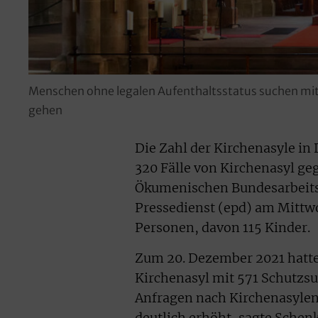
Menschen ohne legalen Aufenthaltsstatus suchen mit
gehen
Die Zahl der Kirchenasyle in
320 Fälle von Kirchenasyl ge
Ökumenischen Bundesarbeits
Pressedienst (epd) am Mittwo
Personen, davon 115 Kinder.
Zum 20. Dezember 2021 hatte
Kirchenasyl mit 571 Schutzsu
Anfragen nach Kirchenasylen 
deutlich erhöht, sagte Sche