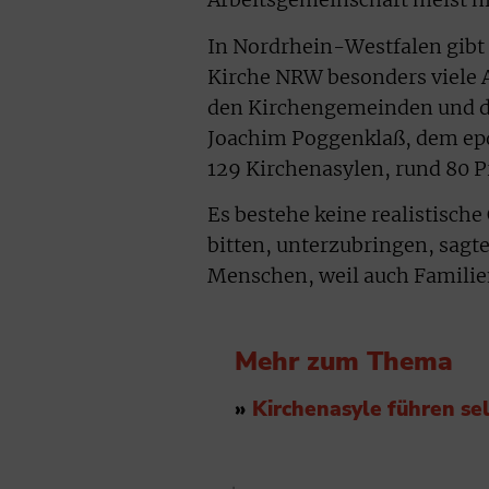
Arbeitsgemeinschaft meist ni
In Nordrhein-Westfalen gibt
Kirche NRW besonders viele 
den Kirchengemeinden und de
Joachim Poggenklaß, dem epd
129 Kirchenasylen, rund 80 P
Es bestehe keine realistische
bitten, unterzubringen, sag
Menschen, weil auch Familien
Mehr zum Thema
»
Kirchenasyle führen se