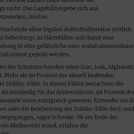
s nicht. Das Lagebild ergebe sich aus
tzwerken, hieß es.
suchende ohne legalen Aufenthaltsstatus zeitlich
 beherbergt. In Härtefällen soll damit eine
ebung in eine gefährliche oder sozial unzumutbare
Fall erneut geprüft werden.
er der Schutzsuchenden seien Iran, Irak, Afghanis
t. Mehr als 90 Prozent der aktuell laufenden
e Dublin-Fälle. In diesen Fällen betrachten die
ls zuständig für das Asylverfahren. 98 Prozent de
enasyle seien erfolgreich gewesen. Entweder sei a
en oder die Bearbeitung der Dublin-Fälle doch noc
bergegangen, sagte Schenke. Ob am Ende der
 ein Bleiberecht stand, erfahre die