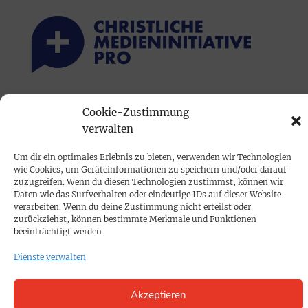
PRINTAUSGABE
Cookie-Zustimmung
verwalten
Mediadaten
Um dir ein optimales Erlebnis zu bieten, verwenden wir Technologien
PROKOMPAKT
wie Cookies, um Geräteinformationen zu speichern und/oder darauf
zuzugreifen. Wenn du diesen Technologien zustimmst, können wir
Impressum
Daten wie das Surfverhalten oder eindeutige IDs auf dieser Website
verarbeiten. Wenn du deine Zustimmung nicht erteilst oder
zurückziehst, können bestimmte Merkmale und Funktionen
SPENDEN
beeinträchtigt werden.
Datenschutz
Dienste verwalten
KONTAKT
Akzeptieren