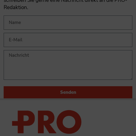
schreiben Sie gerne eine Nachricht direkt an die PRO-
Redaktion.
Senden