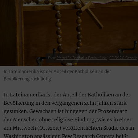
Foto:
Pfarrei St. Bonifatius Berlin / flickr
|
CC BY 2.0 Generic
In Lateinamerika ist der Anteil der Katholiken an der
Bevölkerung rückläufig
In Lateinamerika ist der Anteil der Katholiken an der
Bevölkerung in den vergangenen zehn Jahren stark
gesunken. Gewachsen ist hingegen der Prozentsatz
der Menschen ohne religiöse Bindung, wie es in einer
am Mittwoch (Ortszeit) veröffentlichten Studie des in
Washington ansässigen Pew Research Centers heißt.