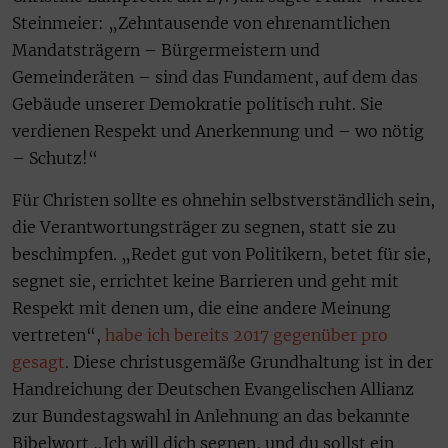
Steinmeier: „Zehntausende von ehrenamtlichen
Mandatsträgern – Bürgermeistern und
Gemeinderäten – sind das Fundament, auf dem das
Gebäude unserer Demokratie politisch ruht. Sie
verdienen Respekt und Anerkennung und – wo nötig
– Schutz!“
Für Christen sollte es ohnehin selbstverständlich sein,
die Verantwortungsträger zu segnen, statt sie zu
beschimpfen. „Redet gut von Politikern, betet für sie,
segnet sie, errichtet keine Barrieren und geht mit
Respekt mit denen um, die eine andere Meinung
vertreten“,
habe ich bereits 2017 gegenüber pro
gesagt
. Diese christusgemäße Grundhaltung ist in der
Handreichung der Deutschen Evangelischen Allianz
zur Bundestagswahl in Anlehnung an das bekannte
Bibelwort „Ich will dich segnen, und du sollst ein