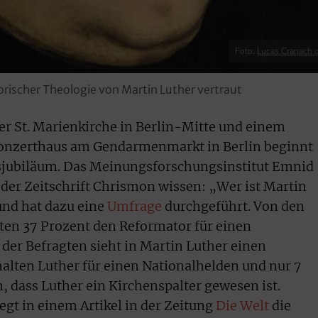
Foto:
Lucas Cranach 
rischer Theologie von Martin Luther vertraut
er St. Marienkirche in Berlin-Mitte und einem
Konzerthaus am Gendarmenmarkt in Berlin beginnt
jubiläum. Das Meinungsforschungsinstitut Emnid
 der Zeitschrift Chrismon wissen: „Wer ist Martin
und hat dazu eine
Umfrage
durchgeführt. Von den
ten 37 Prozent den Reformator für einen
 der Befragten sieht in Martin Luther einen
halten Luther für einen Nationalhelden und nur 7
, dass Luther ein Kirchenspalter gewesen ist.
gt in einem Artikel in der Zeitung
Die Welt
die