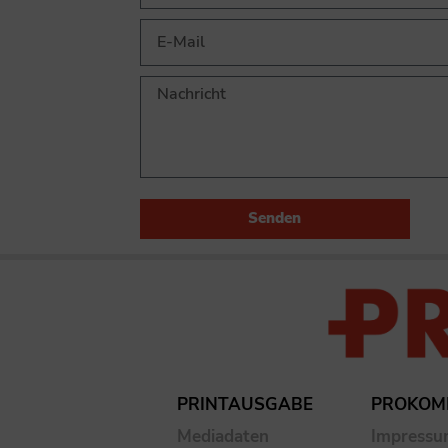
Senden
PRINTAUSGABE
PROKOM
Mediadaten
Impress