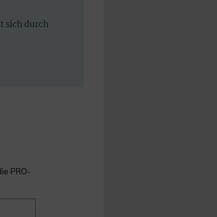
rt sich durch
 die PRO-