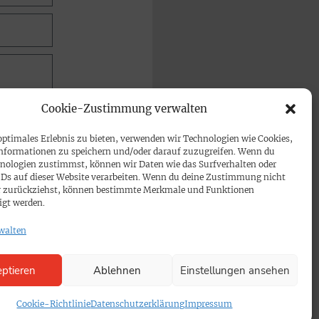
Cookie-Zustimmung verwalten
optimales Erlebnis zu bieten, verwenden wir Technologien wie Cookies,
nformationen zu speichern und/oder darauf zuzugreifen. Wenn du
nologien zustimmst, können wir Daten wie das Surfverhalten oder
IDs auf dieser Website verarbeiten. Wenn du deine Zustimmung nicht
der zurückziehst, können bestimmte Merkmale und Funktionen
igt werden.
walten
ptieren
Ablehnen
Einstellungen ansehen
Cookie-Richtlinie
Datenschutzerklärung
Impressum