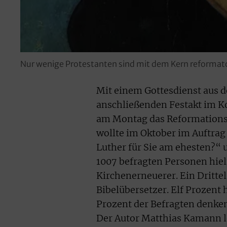
Nur wenige Protestanten sind mit dem Kern reformato
Mit einem Gottesdienst aus d
anschließenden Festakt im 
am Montag das Reformations
wollte im Oktober im Auftrag
Luther für Sie am ehesten?“ 
1007 befragten Personen hiel
Kirchenerneuerer. Ein Drittel
Bibelübersetzer. Elf Prozent 
Prozent der Befragten denken
Der Autor Matthias Kamann le