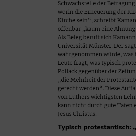
Schwachstelle der Befragung
worin die Erneuerung der Kirc
Kirche sein“, schreibt Kama
offenbar „kaum eine Ahnung 
Als Beleg beruft sich Kamann
Universität Münster. Der sagt
wahrgenommen würde, was ih
Leute fragt, was typisch protes
Pollack gegenüber der Zeitun
„die Mehrheit der Protestan
gerecht werden“. Diese Auffas
von Luthers wichtigsten Lehr
kann nicht durch gute Taten 
Jesus Christus.
Typisch protestantisch: 