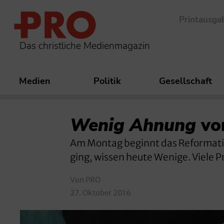
Printausga
Das christliche Medienmagazin
Medien
Politik
Gesellschaft
Wenig Ahnung
vo
Am Montag beginnt das Reformati
ging, wissen heute Wenige. Viele 
Von PRO
27. Oktober 2016