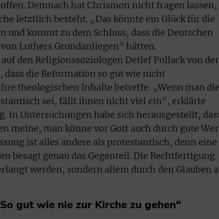
 offen. Demnach hat Chrismon nicht fragen lassen,
he letztlich besteht. „Das könnte ein Glück für die
nn und kommt zu dem Schluss, dass die Deutschen
von Luthers Grundanliegen“ hätten.
 auf den Religionssoziologen Detlef Pollack von der
, dass die Reformation so gut wie nicht
re theologischen Inhalte betreffe. „Wenn man di
tantisch sei, fällt ihnen nicht viel ein“, erklärte
g. In Untersuchungen habe sich herausgestellt, das
ten meine, man könne vor Gott auch durch gute We
sung ist alles andere als protestantisch, denn eine
en besagt genau das Gegenteil. Die Rechtfertigung
erlangt werden, sondern allein durch den Glauben 
„So gut wie nie zur Kirche zu gehen“