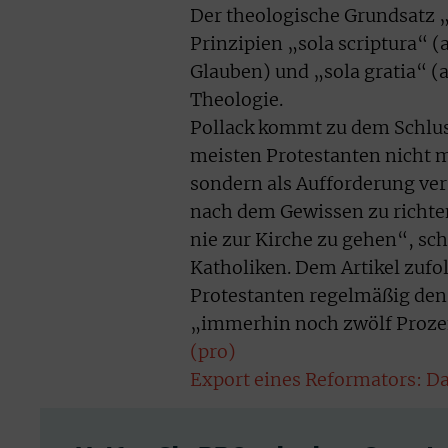
Der theologische Grundsatz „
Prinzipien „sola scriptura“ (a
Glauben) und „sola gratia“ (
Theologie.
Pollack kommt zu dem Schluss
meisten Protestanten nicht 
sondern als Aufforderung ver
nach dem Gewissen zu richten
nie zur Kirche zu gehen“, sc
Katholiken. Dem Artikel zufo
Protestanten regelmäßig den 
„immerhin noch zwölf Prozen
(pro)
Export eines Reformators: Da