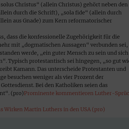
solus Christus“ (allein Christus) gehört neben den
llein durch die Schrift), „sola fide“ (allein durch
allein aus Gnade) zum Kern reformatorischer
, dass die konfessionelle Zugehörigkeit für die
mehr mit „dogmatischen Aussagen“ verbunden sei,
standen werde, „ein guter Mensch zu sein und sich
“. Typisch protestantisch sei hingegen, „so gut wi
hreibt Kamann. Das unterscheide Protestanten und
lge besuchen weniger als vier Prozent der
Gottesdienst. Bei den Katholiken seien das
t“. (pro)
Prominente kommentieren Luther-Sprü
s Wirken Martin Luthers in den USA (pro)