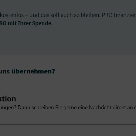
 kostenlos - und das soll auch so bleiben. PRO finanzie
PRO mit Ihrer Spende.
 uns übernehmen?​
ktion
gungen? Dann schreiben Sie gerne eine Nachricht direkt an