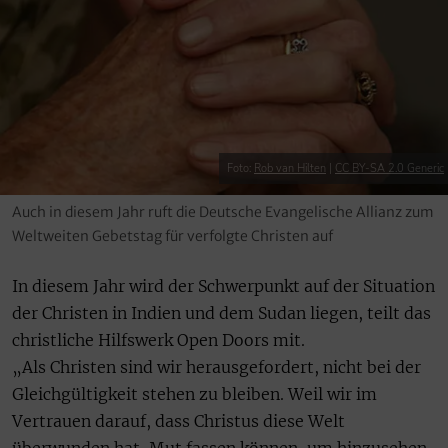
Foto:
Rob van Hilten
|
CC BY-SA 2.0 Generic
Auch in diesem Jahr ruft die Deutsche Evangelische Allianz zum
Weltweiten Gebetstag für verfolgte Christen auf
In diesem Jahr wird der Schwerpunkt auf der Situation
der Christen in Indien und dem Sudan liegen, teilt das
christliche Hilfswerk Open Doors mit.
„Als Christen sind wir herausgefordert, nicht bei der
Gleichgültigkeit stehen zu bleiben. Weil wir im
Vertrauen darauf, dass Christus diese Welt