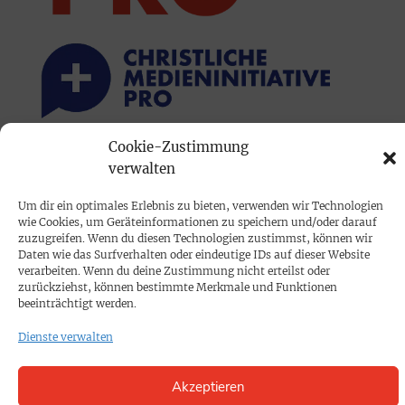
Cookie-Zustimmung
PRINTAUSGABE
verwalten
Mediadaten
Um dir ein optimales Erlebnis zu bieten, verwenden wir Technologien
wie Cookies, um Geräteinformationen zu speichern und/oder darauf
zuzugreifen. Wenn du diesen Technologien zustimmst, können wir
PROKOMPAKT
Daten wie das Surfverhalten oder eindeutige IDs auf dieser Website
verarbeiten. Wenn du deine Zustimmung nicht erteilst oder
Impressum
zurückziehst, können bestimmte Merkmale und Funktionen
beeinträchtigt werden.
SPENDEN
Dienste verwalten
Datenschutz
Akzeptieren