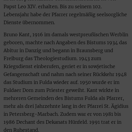
Papst Leo XIV. erhalten. Bis zu seinem 102.
Lebensjahr habe der Pfarrer regelmäßig seelsorgliche
Dienste übernommen.
Bruno Kant, 1916 im damals westpreußischen Werblin
geboren, machte nach Angaben des Bistums 1934 das
Abitur in Danzig und begann in Braunsberg und
Freiburg das Theologiestudium. 1943 zum
Kriegsdienst einberufen, geriet er in sowjetische
Gefangenschaft und nahm nach seiner Rückkehr 1948
das Studium in Fulda wieder auf. 1950 wurde er im
Fuldaer Dom zum Priester geweiht. Kant wirkte in
mehreren Gemeinden des Bistums Fulda als Pfarrer,
mehr als drei Jahrzehnte lang in der Pfarrei St. Ägidius
in Petersberg-Marbach. Zudem war er von 1981 bis
1986 Dechant des Dekanats Hünfeld. 1991 trat er in
den Ruhestand.