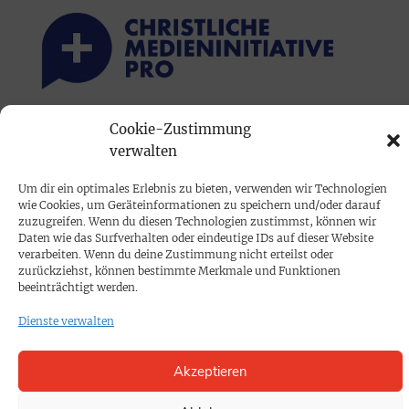
Cookie-Zustimmung
PRINTAUSGABE
verwalten
Mediadaten
Um dir ein optimales Erlebnis zu bieten, verwenden wir Technologien
wie Cookies, um Geräteinformationen zu speichern und/oder darauf
PROKOMPAKT
zuzugreifen. Wenn du diesen Technologien zustimmst, können wir
Daten wie das Surfverhalten oder eindeutige IDs auf dieser Website
Impressum
verarbeiten. Wenn du deine Zustimmung nicht erteilst oder
zurückziehst, können bestimmte Merkmale und Funktionen
beeinträchtigt werden.
SPENDEN
Dienste verwalten
Datenschutz
Akzeptieren
KONTAKT