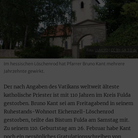
Foto:
UuMUfQ
|
CC BY-SA 3.0 de
Im hessischen Löschenrod hat Pfarrer Bruno Kant mehrere
Jahrzehnte gewirkt.
Der nach Angaben des Vatikans weltweit älteste
katholische Priester ist mit 110 Jahren im Kreis Fulda
gestorben. Bruno Kant sei am Freitagabend in seinem
Ruhestands-Wohnort Eichenzell-Löschenrod
gestorben, teilte das Bistum Fulda am Samstag mit.
Zu seinem 110. Geburtstag am 26. Februar habe Kant
noch ein persönliches Gratulationsschreiben von