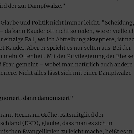
ird der zur Dampfwalze."
 Glaube und Politik nicht immer leicht. "Scheidung
da kann Kauder oft nicht so reden, wie er vielleic
 einzige Fall, wo ich Abtreibung akzeptiere, ist na
 Kauder. Aber er spricht es nur selten aus. Bei der
 mehr Offenheit. Mit der Privilegierung der Ehe se
 Frau gemeint – wobei man natürlich auch andere
riere. Nicht alles lässt sich mit einer Dampfwalze
gnoriert, dann dämonisiert"
eramt Hermann Gröhe, Ratsmitglied der
schland (EKD), glaube, dass man es sich in
ischen Evangelikalen zu leicht mache, heißt es in