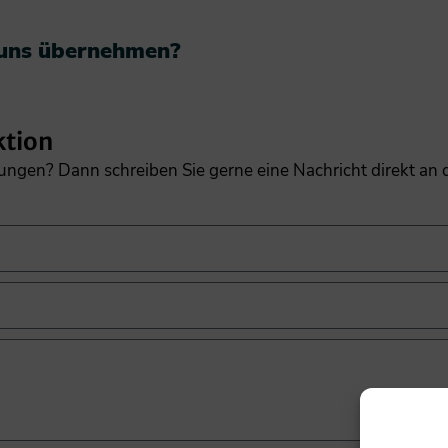
 uns übernehmen?​
ktion
gungen? Dann schreiben Sie gerne eine Nachricht direkt an