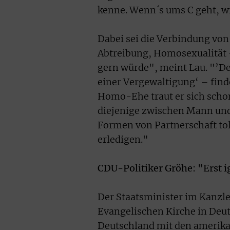
kenne. Wenn´s ums C geht, w
Dabei sei die Verbindung von
Abtreibung, Homosexualität – 
gern würde", meint Lau. "’Der
einer Vergewaltigung‘ – findet
Homo-Ehe traut er sich schon
diejenige zwischen Mann und
Formen von Partnerschaft tole
erledigen."
CDU-Politiker Gröhe: "Erst i
Der Staatsminister im Kanzl
Evangelischen Kirche in Deut
Deutschland mit den amerikan