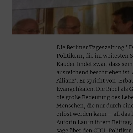
Die Berliner Tageszeitung "D
Politikern, die im weitesten 
Kauder findet zwar, dass sei
ausreichend beschrieben ist. 
Allianz‘. Er spricht von ‚Er
Evangelikalen. Die Bibel als 
die große Bedeutung des Leben
Menschen, die nur durch ein
erlöst werden kann – all das 
Autorin Lau in ihrem Beitrag
sage über den CDU-Politiker: 