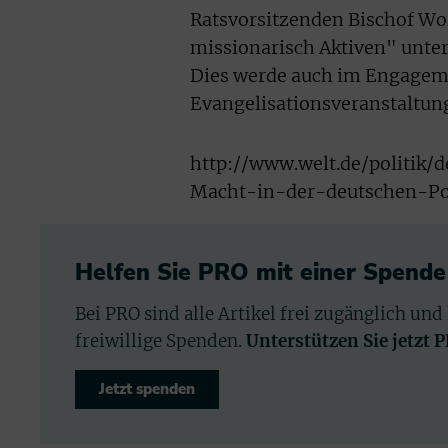
Ratsvorsitzenden Bischof Wol
missionarisch Aktiven" unte
Dies werde auch im Engageme
Evangelisationsveranstaltung
http://www.welt.de/politik/
Macht-in-der-deutschen-Pol
Helfen Sie PRO mit einer Spende
Bei PRO sind alle Artikel frei zugänglich und
freiwillige Spenden.
Unterstützen Sie jetzt 
Jetzt spenden