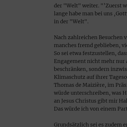
der "Welt" weiter. "’Zuerst w
lange habe man bei uns ‚Gott
in der "Welt".
Nach zahlreichen Besuchen v
manches fremd geblieben, vie
So sei etwa festzustellen, da
Engagement nicht mehr nur 
beschränken, sondern inzwi
Klimaschutz auf ihrer Tageso
Thomas de Maizière, im Präs
würde unterschreiben, was H
an Jesus Christus gibt mir Ha
Das würde ich von einem Par
Grundsätzlich sei es zudem 