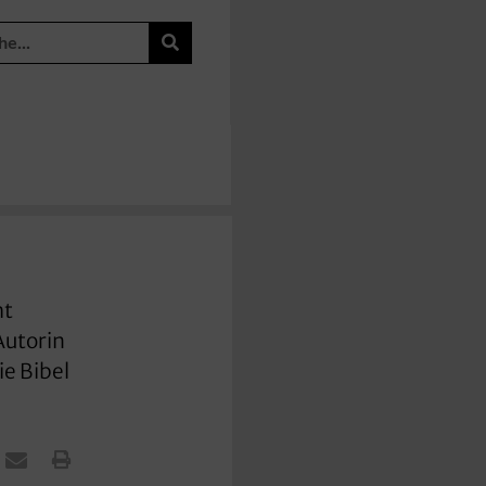
ht
Autorin
ie Bibel