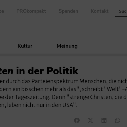
be
PROkompakt
Spenden
Kontakt
Kultur
Meinung
ten
in der Politik
quer durch das Parteienspektrum Menschen, die nic
ndern ein bisschen mehr als das", schreibt "Welt"-
e der Tageszeitung. Denn "strenge Christen, die d
n, leben nicht nur in den USA".