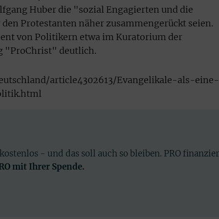
fgang Huber die "sozial Engagierten und die
r den Protestanten näher zusammengerückt seien.
nt von Politikern etwa im Kuratorium der
 "ProChrist" deutlich.
deutschland/article4302613/Evangelikale-als-eine-
itik.html
 kostenlos - und das soll auch so bleiben. PRO finanzie
PRO mit Ihrer Spende.