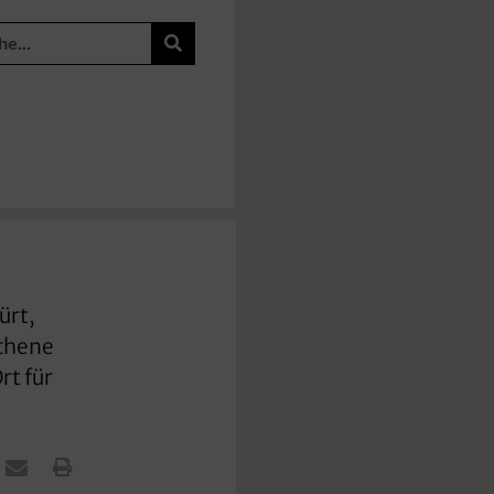
ürt,
ochene
rt für