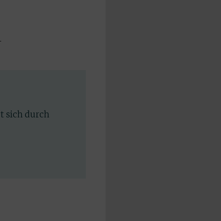
-
rt sich durch