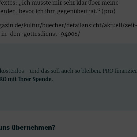
Textes: „Ich musste mir sehr klar über meine
erden, bevor ich ihm gegenübertrat.“ (pro)
in.de/kultur/buecher/detailansicht/aktuell/zeit
-in-den-gottesdienst-94008/
 kostenlos - und das soll auch so bleiben. PRO finanzie
PRO mit Ihrer Spende.
 uns übernehmen?​