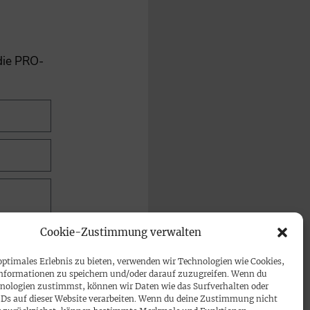
 die PRO-
Cookie-Zustimmung verwalten
optimales Erlebnis zu bieten, verwenden wir Technologien wie Cookies,
nformationen zu speichern und/oder darauf zuzugreifen. Wenn du
nologien zustimmst, können wir Daten wie das Surfverhalten oder
IDs auf dieser Website verarbeiten. Wenn du deine Zustimmung nicht