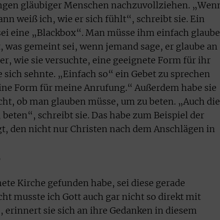
ungen gläubiger Menschen nachzuvollziehen. „Wen
ann weiß ich, wie er sich fühlt“, schreibt sie. Ein
sei eine „Blackbox“. Man müsse ihm einfach glaube
ht, was gemeint sei, wenn jemand sage, er glaube an
r, wie sie versuchte, eine geeignete Form für ihr
e sich sehnte. „Einfach so“ ein Gebet zu sprechen
e eine Form für meine Anrufung.“ Außerdem habe sie
ht, ob man glauben müsse, um zu beten. „Auch die
beten“, schreibt sie. Das habe zum Beispiel der
t, den nicht nur Christen nach dem Anschlägen in
“
gnete Kirche gefunden habe, sei diese gerade
ht musste ich Gott auch gar nicht so direkt mit
 erinnert sie sich an ihre Gedanken in diesem