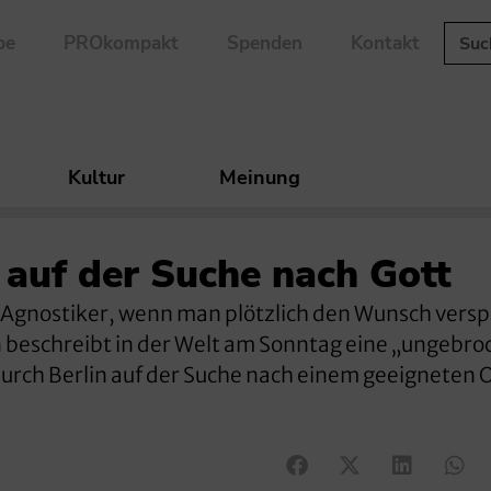
be
PROkompakt
Spenden
Kontakt
Kultur
Meinung
auf der Suche nach Gott
Agnostiker, wenn man plötzlich den Wunsch versp
beschreibt in der Welt am Sonntag eine „ungebr
urch Berlin auf der Suche nach einem geeigneten O