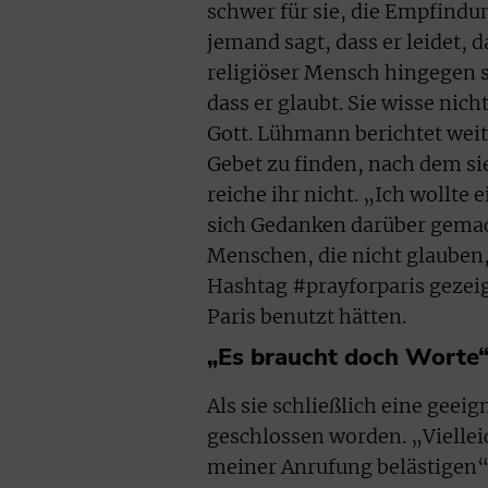
schwer für sie, die Empfind
jemand sagt, dass er leidet, d
religiöser Mensch hingegen 
dass er glaubt. Sie wisse nic
Gott. Lühmann berichtet weite
Gebet zu finden, nach dem si
reiche ihr nicht. „Ich wollt
sich Gedanken darüber gemac
Menschen, die nicht glauben, 
Hashtag #prayforparis gezeig
Paris benutzt hätten.
„Es braucht doch Worte
Als sie schließlich eine geei
geschlossen worden. „Vielleic
meiner Anrufung belästigen“,