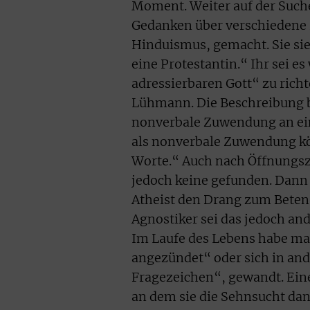
Moment. Weiter auf der Such
Gedanken über verschiedene 
Hinduismus, gemacht. Sie si
eine Protestantin.“ Ihr sei e
adressierbaren Gott“ zu rich
Lühmann. Die Beschreibung be
nonverbale Zuwendung an ein 
als nonverbale Zuwendung kön
Worte.“ Auch nach Öffnungsze
jedoch keine gefunden. Dann 
Atheist den Drang zum Beten 
Agnostiker sei das jedoch an
Im Laufe des Lebens habe man
angezündet“ oder sich in and
Fragezeichen“, gewandt. Ein
an dem sie die Sehnsucht dan