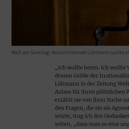
Welt am Sonntag-Autorin Hannah Lühmann suchte einen
„Ich wollte beten. Ich wollt
dessen Größe der Irrationali
Lühmann in der Zeitung Welt 
Anlass für ihren plötzlichen 
erzählt sie von ihrer Suche n
den Fragen, die sie als Agnos
setzte, trug ich den Gedanken 
selten, „dass man so eine un