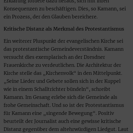
Erklärung fordere dazu heraus, sich mit ihren
Konsequenzen zu beschäftigen. Dies, so Kamann, sei
ein Prozess, der den Glauben bereichere.
Kritische Distanz als Merkmal des Protestantismus
Ein weiterer Pluspunkt der evangelischen Kirche sei
das protestantische Gemeindeverständnis. Kamann
versucht dies exemplarisch an der Dresdner
Frauenkirche zu verdeutlichen. Die Architektur der
Kirche stelle das „Kirchenvolk“ in den Mittelpunkt.
„Seine Lieder und Gebete sollen sich in der Kuppel
wie in einem Schalltrichter bündeln“, schreibt
Kamann. Im Gesang erlebe sich die Gemeinde als
frohe Gemeinschaft. Und so ist der Protestantismus
für Kamann eine „singende Bewegung“. Positiv
beurteilt der Journalist auch eine gewisse kritische
Distanz gegenüber dem altehrwürdigen Liedgut. Laut