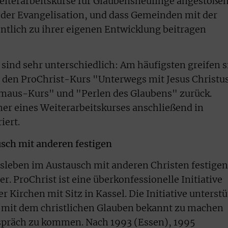
eiterarbeitskurse für Glaubensneulinge angestoßen
t der Evangelisation, und dass Gemeinden mit der
tlich zu ihrer eigenen Entwicklung beitragen
ind sehr unterschiedlich: Am häufigsten greifen s
 den ProChrist-Kurs "Unterwegs mit Jesus Christu
maus-Kurs" und "Perlen des Glaubens" zurück.
er eines Weiterarbeitskurses anschließend in
iert.
sch mit anderen festigen
sleben im Austausch mit anderen Christen festigen
r. ProChrist ist eine überkonfessionelle Initiative
 Kirchen mit Sitz in Kassel. Die Initiative unterstü
mit dem christlichen Glauben bekannt zu machen
espräch zu kommen. Nach 1993 (Essen), 1995