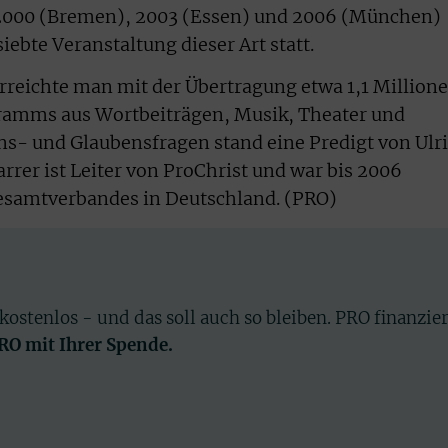
 2000 (Bremen), 2003 (Essen) und 2006 (München)
iebte Veranstaltung dieser Art statt.
rreichte man mit der Übertragung etwa 1,1 Million
ramms aus Wortbeiträgen, Musik, Theater und
ns- und Glaubensfragen stand eine Predigt von Ulr
rrer ist Leiter von ProChrist und war bis 2006
esamtverbandes in Deutschland. (PRO)
 kostenlos - und das soll auch so bleiben. PRO finanzie
PRO mit Ihrer Spende.