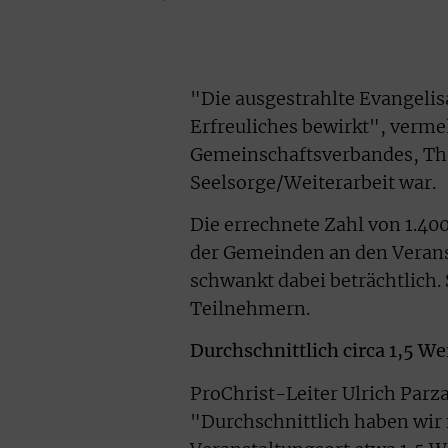
"Die ausgestrahlte Evangeli
Erfreuliches bewirkt", verme
Gemeinschaftsverbandes, The
Seelsorge/Weiterarbeit war.
Die errechnete Zahl von 1.40
der Gemeinden an den Verans
schwankt dabei beträchtlich. 
Teilnehmern.
Durchschnittlich circa 1,5 W
ProChrist-Leiter Ulrich Parz
"Durchschnittlich haben wir 