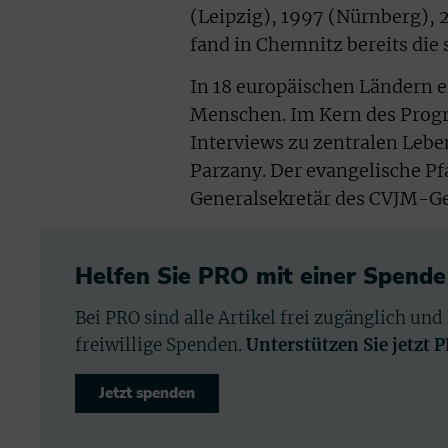
(Leipzig), 1997 (Nürnberg),
fand in Chemnitz bereits die s
In 18 europäischen Ländern e
Menschen. Im Kern des Prog
Interviews zu zentralen Lebe
Parzany. Der evangelische Pfa
Generalsekretär des CVJM-G
Helfen Sie PRO mit einer Spende
Bei PRO sind alle Artikel frei zugänglich und
freiwillige Spenden.
Unterstützen Sie jetzt 
Jetzt spenden