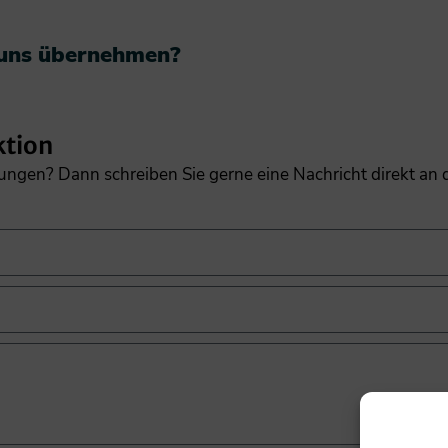
 uns übernehmen?​
ktion
gungen? Dann schreiben Sie gerne eine Nachricht direkt an