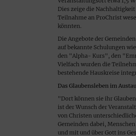
Veranstaltungsort etwa 1,5 W
Dies zeige die Nachhaltigkei
Teilnahme an ProChrist wesen
könnten.
Die Angebote der Gemeinden s
auf bekannte Schulungen wie
den "Alpha- Kurs", den "Em
Vielfach wurden die Teilnehm
bestehende Hauskreise integr
Das Glaubensleben im Austau
"Dort können sie ihr Glauben
ist der Wunsch der Veranstalte
von Christen unterschiedlicher
Gemeinden dabei, Menschen 
und mit und über Gott ins G