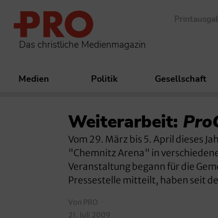
Printausga
Das christliche Medienmagazin
Medien
Politik
Gesellschaft
Weiterarbeit:
ProC
Vom 29. März bis 5. April dieses Ja
"Chemnitz Arena" in verschiedene
Veranstaltung begann für die Geme
Pressestelle mitteilt, haben seit 
Von PRO
21. Juli 2009