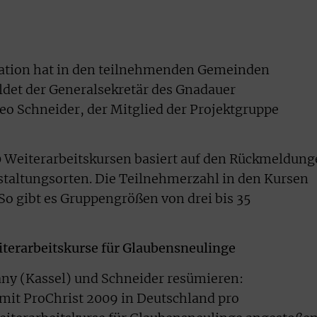
sation hat in den teilnehmenden Gemeinden
ldet der Generalsekretär des Gnadauer
o Schneider, der Mitglied der Projektgruppe
0 Weiterarbeitskursen basiert auf den Rückmeldun
taltungsorten. Die Teilnehmerzahl in den Kursen
So gibt es Gruppengrößen von drei bis 35
eiterarbeitskurse für Glaubensneulinge
any (Kassel) und Schneider resümieren:
mit ProChrist 2009 in Deutschland pro