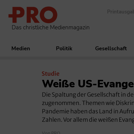
Printausga
Das christliche Medienmagazin
Medien
Politik
Gesellschaft
Studie
Weiße US-Evangel
Die Spaltung der Gesellschaft in 
zugenommen. Themen wie Diskrimi
Pandemie haben das Land in Aufruh
Zahlen. Vor allem die weißen Evan
Von PRO