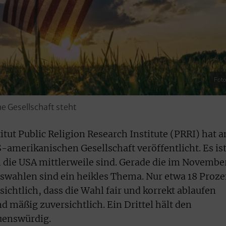
Foto
e Gesellschaft steht
ut Public Religion Research Institute (PRRI) hat 
S-amerikanischen Gesellschaft veröffentlicht. Es is
n die USA mittlerweile sind. Gerade die im Novembe
swahlen sind ein heikles Thema. Nur etwa 18 Proze
sichtlich, dass die Wahl fair und korrekt ablaufen
d mäßig zuversichtlich. Ein Drittel hält den
uenswürdig.