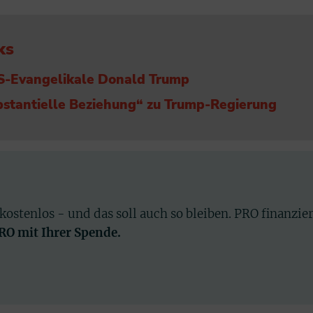
ks
US-Evangelikale Donald Trump
bstantielle Beziehung“ zu Trump-Regierung
 kostenlos - und das soll auch so bleiben. PRO finanzie
PRO mit Ihrer Spende.