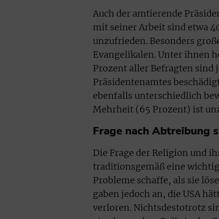
Auch der amtierende Präsiden
mit seiner Arbeit sind etwa 
unzufrieden. Besonders groß
Evangelikalen. Unter ihnen h
Prozent aller Befragten sind
Präsidentenamtes beschädig
ebenfalls unterschiedlich bew
Mehrheit (65 Prozent) ist un
Frage nach Abtreibung s
Die Frage der Religion und ihr
traditionsgemäß eine wichtige
Probleme schaffe, als sie lö
gaben jedoch an, die USA hätt
verloren. Nichtsdestotrotz s