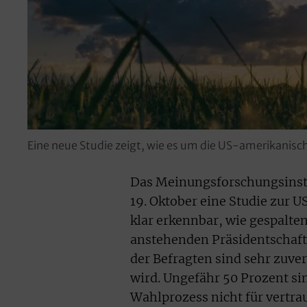
Eine neue Studie zeigt, wie es um die US-amerikanisch
Das Meinungsforschungsinstit
19. Oktober eine Studie zur U
klar erkennbar, wie gespalte
anstehenden Präsidentschaft
der Befragten sind sehr zuver
wird. Ungefähr 50 Prozent sin
Wahlprozess nicht für vertra