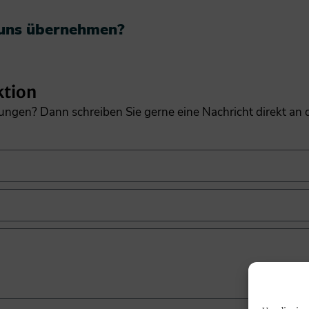
 uns übernehmen?​
ktion
gungen? Dann schreiben Sie gerne eine Nachricht direkt an