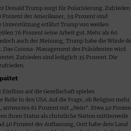
t Donald Trump sorgt für Polarisierung. Zufrieden
40 Prozent der Amerikaner, 59 Prozent sind
e Unterstützung erfährt Trump von weißen
eißen 76 Prozent seine Arbeit gut. Mehr als 60
 jedoch auch der Meinung, Trump habe die Würde d
t. Das Corona-Management des Präsidenten wird
ertet. Zufrieden sind lediglich 35 Prozent. Die
zufrieden.
paltet
 Einfluss auf die Gesellschaft spielen
 Rolle in den USA. Auf die Frage, ob Religion mehr
se, antworten 61 Prozent mit „Nein“. Etwa 40 Prozen
en ihren Status als christliche Nation mittlerweile
ind 40 Prozent der Auffassung, Gott habe dem Land