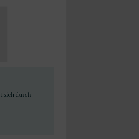
rt sich durch