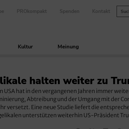
be
PROkompakt
Spenden
Kontakt
Kultur
Meinung
ikale halten weiter zu Tr
den USA hat in den vergangenen Jahren immer weite
nierung, Abtreibung und der Umgang mit der Co
r versetzt. Eine neue Studie liefert die entsprec
gelikalen unterstützen weiterhin US-Präsident Tr