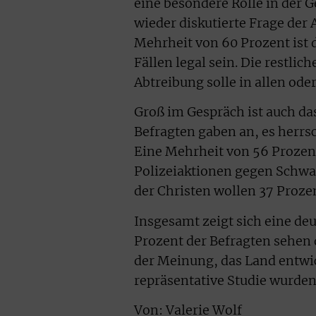
eine besondere Rolle in der 
wieder diskutierte Frage der 
Mehrheit von 60 Prozent ist d
Fällen legal sein. Die restli
Abtreibung solle in allen oder 
Groß im Gespräch ist auch da
Befragten gaben an, es herrs
Eine Mehrheit von 56 Prozent
Polizeiaktionen gegen Schwar
der Christen wollen 37 Proze
Insgesamt zeigt sich eine de
Prozent der Befragten sehen 
der Meinung, das Land entwick
repräsentative Studie wurden
Von: Valerie Wolf